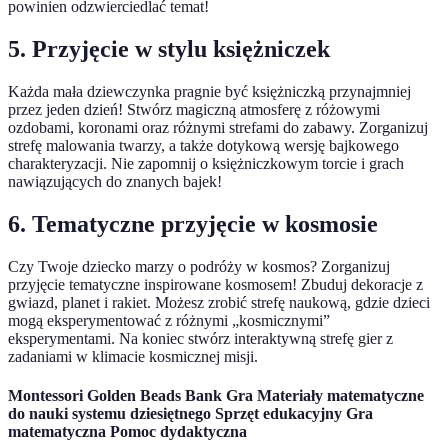
powinien odzwierciedlać temat!
5. Przyjęcie w stylu księżniczek
Każda mała dziewczynka pragnie być księżniczką przynajmniej
przez jeden dzień! Stwórz magiczną atmosferę z różowymi
ozdobami, koronami oraz różnymi strefami do zabawy. Zorganizuj
strefę malowania twarzy, a także dotykową wersję bajkowego
charakteryzacji. Nie zapomnij o księżniczkowym torcie i grach
nawiązujących do znanych bajek!
6. Tematyczne przyjęcie w kosmosie
Czy Twoje dziecko marzy o podróży w kosmos? Zorganizuj
przyjęcie tematyczne inspirowane kosmosem! Zbuduj dekoracje z
gwiazd, planet i rakiet. Możesz zrobić strefę naukową, gdzie dzieci
mogą eksperymentować z różnymi „kosmicznymi”
eksperymentami. Na koniec stwórz interaktywną strefę gier z
zadaniami w klimacie kosmicznej misji.
Montessori Golden Beads Bank Gra Materiały matematyczne
do nauki systemu dziesiętnego Sprzęt edukacyjny Gra
matematyczna Pomoc dydaktyczna