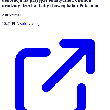
dekoracja na przyjęcie tematyczne Pokemon,
urodziny dziecka, baby shower, balon Pokemon
AliExpress PL
10.21
PLN
Zobacz cenę