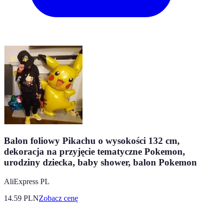
Balon foliowy Pikachu o wysokości 132 cm,
dekoracja na przyjęcie tematyczne Pokemon,
urodziny dziecka, baby shower, balon Pokemon
AliExpress PL
14.59
PLN
Zobacz cenę