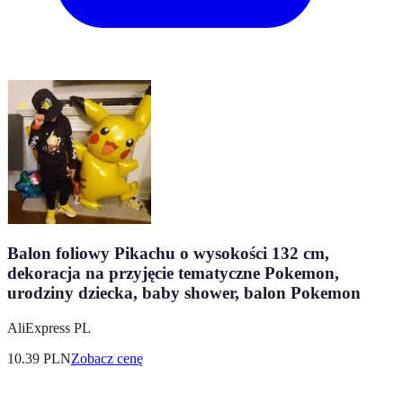
Balon foliowy Pikachu o wysokości 132 cm,
dekoracja na przyjęcie tematyczne Pokemon,
urodziny dziecka, baby shower, balon Pokemon
AliExpress PL
10.39
PLN
Zobacz cenę