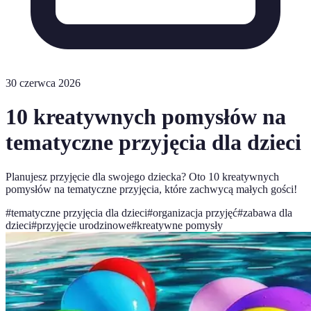
30 czerwca 2026
10 kreatywnych pomysłów na
tematyczne przyjęcia dla dzieci
Planujesz przyjęcie dla swojego dziecka? Oto 10 kreatywnych
pomysłów na tematyczne przyjęcia, które zachwycą małych gości!
#
tematyczne przyjęcia dla dzieci
#
organizacja przyjęć
#
zabawa dla
dzieci
#
przyjęcie urodzinowe
#
kreatywne pomysły