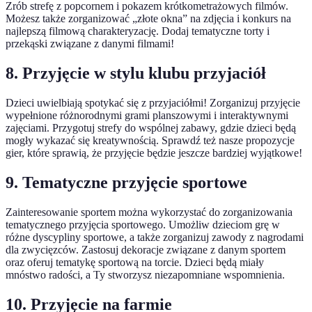
Zrób strefę z popcornem i pokazem krótkometrażowych filmów.
Możesz także zorganizować „złote okna” na zdjęcia i konkurs na
najlepszą filmową charakteryzację. Dodaj tematyczne torty i
przekąski związane z danymi filmami!
8. Przyjęcie w stylu klubu przyjaciół
Dzieci uwielbiają spotykać się z przyjaciółmi! Zorganizuj przyjęcie
wypełnione różnorodnymi grami planszowymi i interaktywnymi
zajęciami. Przygotuj strefy do wspólnej zabawy, gdzie dzieci będą
mogły wykazać się kreatywnością. Sprawdź też nasze propozycje
gier, które sprawią, że przyjęcie będzie jeszcze bardziej wyjątkowe!
9. Tematyczne przyjęcie sportowe
Zainteresowanie sportem można wykorzystać do zorganizowania
tematycznego przyjęcia sportowego. Umożliw dzieciom grę w
różne dyscypliny sportowe, a także zorganizuj zawody z nagrodami
dla zwycięzców. Zastosuj dekoracje związane z danym sportem
oraz oferuj tematykę sportową na torcie. Dzieci będą miały
mnóstwo radości, a Ty stworzysz niezapomniane wspomnienia.
10. Przyjęcie na farmie