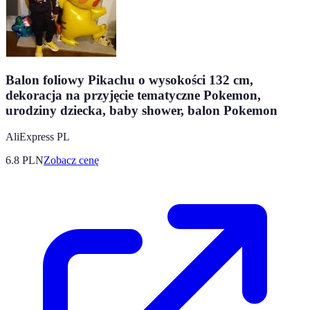
Balon foliowy Pikachu o wysokości 132 cm,
dekoracja na przyjęcie tematyczne Pokemon,
urodziny dziecka, baby shower, balon Pokemon
AliExpress PL
6.8
PLN
Zobacz cenę