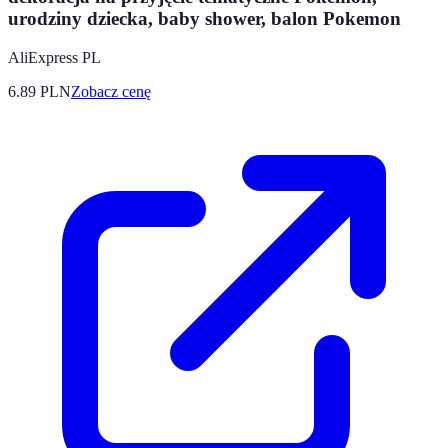
urodziny dziecka, baby shower, balon Pokemon
AliExpress PL
6.89
PLN
Zobacz cenę