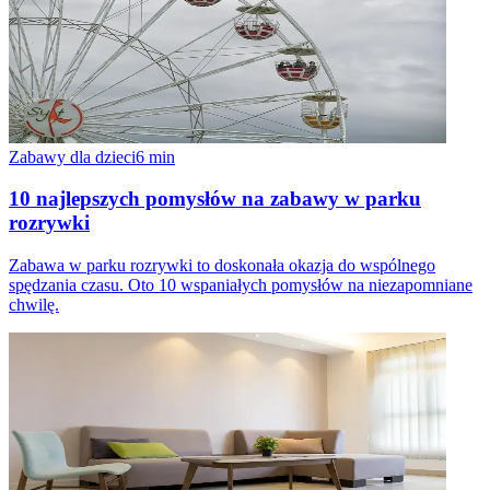
Zabawy dla dzieci
6
min
10 najlepszych pomysłów na zabawy w parku
rozrywki
Zabawa w parku rozrywki to doskonała okazja do wspólnego
spędzania czasu. Oto 10 wspaniałych pomysłów na niezapomniane
chwilę.