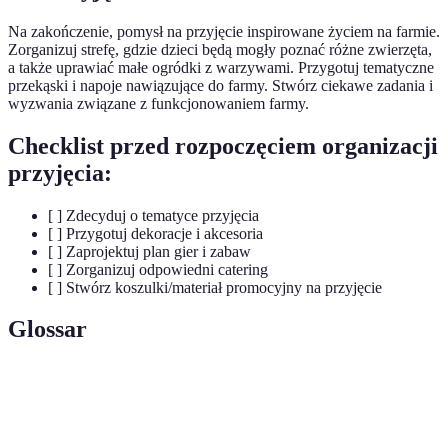
Na zakończenie, pomysł na przyjęcie inspirowane życiem na farmie.
Zorganizuj strefę, gdzie dzieci będą mogły poznać różne zwierzęta,
a także uprawiać małe ogródki z warzywami. Przygotuj tematyczne
przekąski i napoje nawiązujące do farmy. Stwórz ciekawe zadania i
wyzwania związane z funkcjonowaniem farmy.
Checklist przed rozpoczęciem organizacji
przyjęcia:
[ ] Zdecyduj o tematyce przyjęcia
[ ] Przygotuj dekoracje i akcesoria
[ ] Zaprojektuj plan gier i zabaw
[ ] Zorganizuj odpowiedni catering
[ ] Stwórz koszulki/materiał promocyjny na przyjęcie
Glossar
Terme
Definicja
Przyjęcia, które są organizowane wokół
Tematyczne