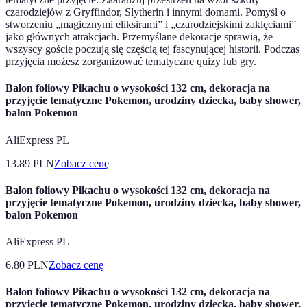
czarodziejów z Gryffindor, Slytherin i innymi domami. Pomyśl o
stworzeniu „magicznymi eliksirami” i „czarodziejskimi zaklęciami”
jako głównych atrakcjach. Przemyślane dekoracje sprawią, że
wszyscy goście poczują się częścią tej fascynującej historii. Podczas
przyjęcia możesz zorganizować tematyczne quizy lub gry.
Balon foliowy Pikachu o wysokości 132 cm, dekoracja na
przyjęcie tematyczne Pokemon, urodziny dziecka, baby shower,
balon Pokemon
AliExpress PL
13.89
PLN
Zobacz cenę
Balon foliowy Pikachu o wysokości 132 cm, dekoracja na
przyjęcie tematyczne Pokemon, urodziny dziecka, baby shower,
balon Pokemon
AliExpress PL
6.80
PLN
Zobacz cenę
Balon foliowy Pikachu o wysokości 132 cm, dekoracja na
przyjęcie tematyczne Pokemon, urodziny dziecka, baby shower,