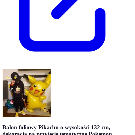
Balon foliowy Pikachu o wysokości 132 cm,
dekoracja na przyjęcie tematyczne Pokemon,