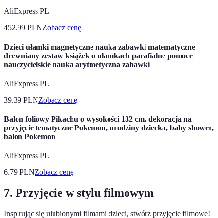
AliExpress PL
452.99
PLN
Zobacz cenę
Dzieci ułamki magnetyczne nauka zabawki matematyczne
drewniany zestaw książek o ułamkach parafialne pomoce
nauczycielskie nauka arytmetyczna zabawki
AliExpress PL
39.39
PLN
Zobacz cenę
Balon foliowy Pikachu o wysokości 132 cm, dekoracja na
przyjęcie tematyczne Pokemon, urodziny dziecka, baby shower,
balon Pokemon
AliExpress PL
6.79
PLN
Zobacz cenę
7. Przyjęcie w stylu filmowym
Inspirując się ulubionymi filmami dzieci, stwórz przyjęcie filmowe!