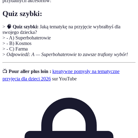
przydatnych akcesoriów:
Quiz szybki:
>
🧠 Quiz szybki:
Jaką tematykę na przyjęcie wybrałbyś dla
swojego dziecka?
> - A) Superbohaterowie
> - B) Kosmos
> - C) Farma
>
Odpowiedź: A — Superbohaterowie to zawsze trafiony wybór!
📺
Pour aller plus loin :
kreatywne pomysły na tematyczne
przyjęcia dla dzieci 2026
sur YouTube