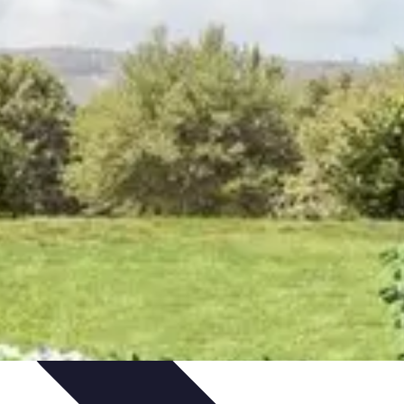
Organizacja imprez
Zabawy i Gry