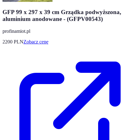
GFP 99 x 297 x 39 cm Grządka podwyższona,
aluminium anodowane - (GFPV00543)
profinamiot.pl
2200
PLN
Zobacz cenę