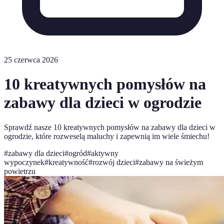
25 czerwca 2026
10 kreatywnych pomysłów na
zabawy dla dzieci w ogrodzie
Sprawdź nasze 10 kreatywnych pomysłów na zabawy dla dzieci w
ogrodzie, które rozweselą maluchy i zapewnią im wiele śmiechu!
#
zabawy dla dzieci
#
ogród
#
aktywny
wypoczynek
#
kreatywność
#
rozwój dzieci
#
zabawy na świeżym
powietrzu