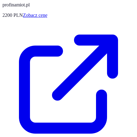
profinamiot.pl
2200
PLN
Zobacz cenę