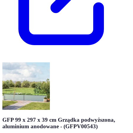
GFP 99 x 297 x 39 cm Grządka podwyższona,
aluminium anodowane - (GFPV00543)