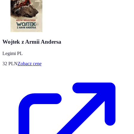
Wojtek z Armii Andersa
Legimi PL
32
PLN
Zobacz cenę