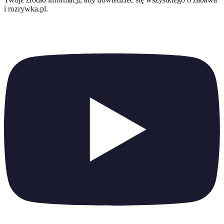
i rozrywka.pl
.