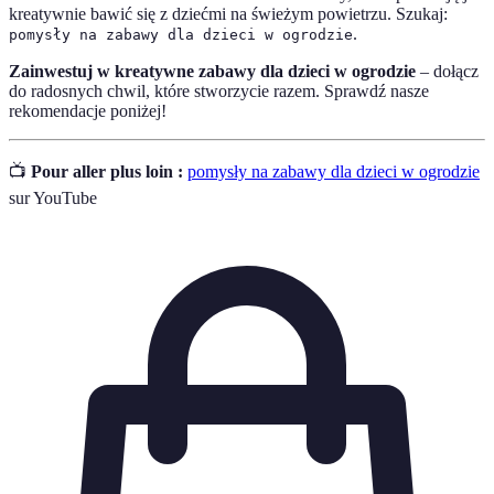
kreatywnie bawić się z dziećmi na świeżym powietrzu. Szukaj:
.
pomysły na zabawy dla dzieci w ogrodzie
Zainwestuj w kreatywne zabawy dla dzieci w ogrodzie
– dołącz
do radosnych chwil, które stworzycie razem. Sprawdź nasze
rekomendacje poniżej!
📺
Pour aller plus loin :
pomysły na zabawy dla dzieci w ogrodzie
sur YouTube