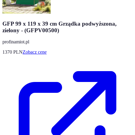
GFP 99 x 119 x 39 cm Grządka podwyższona,
zielony - (GFPV00500)
profinamiot.pl
1370
PLN
Zobacz cenę