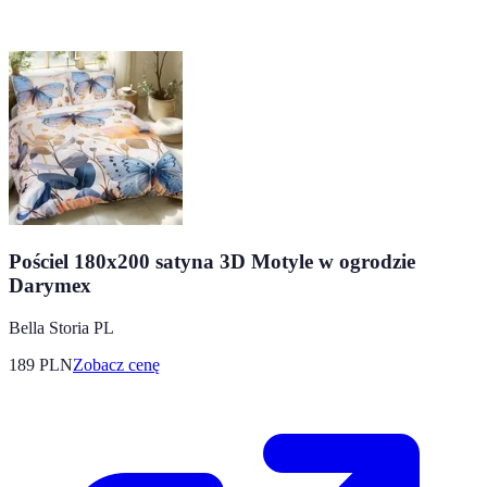
Pościel 180x200 satyna 3D Motyle w ogrodzie
Darymex
Bella Storia PL
189
PLN
Zobacz cenę