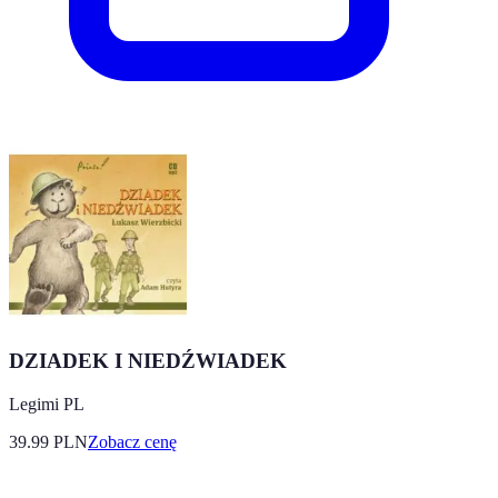
DZIADEK I NIEDŹWIADEK
Legimi PL
39.99
PLN
Zobacz cenę