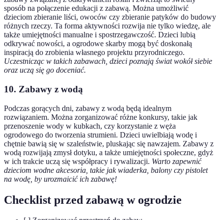
sposób na połączenie edukacji z zabawą. Można umożliwić
dzieciom zbieranie liści, owoców czy zbieranie patyków do budowy
różnych rzeczy. Ta forma aktywności rozwija nie tylko wiedzę, ale
także umiejętności manualne i spostrzegawczość. Dzieci lubią
odkrywać nowości, a ogrodowe skarby mogą być doskonałą
inspiracją do zrobienia własnego projektu przyrodniczego.
Uczestnicząc w takich zabawach, dzieci poznają świat wokół siebie
oraz uczą się go doceniać.
10. Zabawy z wodą
Podczas gorących dni, zabawy z wodą będą idealnym
rozwiązaniem. Można zorganizować różne konkursy, takie jak
przenoszenie wody w kubkach, czy korzystanie z węża
ogrodowego do tworzenia strumieni. Dzieci uwielbiają wodę i
chętnie bawią się w szaleństwie, pluskając się nawzajem. Zabawy z
wodą rozwijają zmysł dotyku, a także umiejętności społeczne, gdyż
w ich trakcie uczą się współpracy i rywalizacji.
Warto zapewnić
dzieciom wodne akcesoria, takie jak wiaderka, balony czy pistolet
na wodę, by urozmaicić ich zabawę!
Checklist przed zabawą w ogrodzie