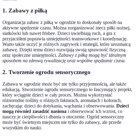
1. Zabawy z piłką
Organizacja zabaw z piłką w ogrodzie to doskonały sposób na
aktywne spędzenie czasu. Można zorganizować mecz piłki nożnej,
siatkówki lub nawet frisbee. Dzieci uwielbiają ruch, a gra z
przyjaciółmi poprawia umiejętności teamworkowe i koordynację.
Warto także uczyć je różnych zagrywek i strategii, które urozmaicą
zabawę. Dzięki temu dzieci rozwijają swoją sprawność fizyczną
oraz społeczne umiejętności.
Zabawy z piłką mogą być idealnym
sposobem na zdrową rywalizację oraz wspólne spędzanie czasu.
2. Tworzenie ogrodu sensorycznego
Zabawa w ogrodzie może być nie tylko przyjemnością, ale także
edukacją. Stworzenie ogrodu sensorycznego to fascynujący projekt,
który wciągnie dzieci w cały proces. Można wykorzystać
różnorodne rośliny o różnych fakturach, aromatach i kolorach,
zachęcając dzieci do dotykania, wąchania i obserwowania.
Dzieci
mogą również zasadzić nasiona
i obserwować ich wzrost, co
nauczy je cierpliwości i dbania o otoczenie. Ogród sensoryczny
może być świetnym miejscem nie tylko do zabawy, ale przede
wszystkim do nauki.