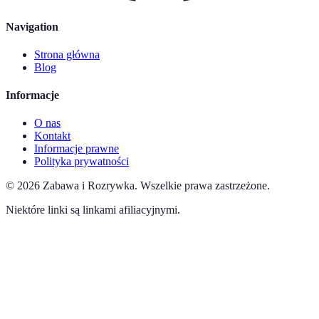
Navigation
Strona główna
Blog
Informacje
O nas
Kontakt
Informacje prawne
Polityka prywatności
©
2026
Zabawa i Rozrywka
.
Wszelkie prawa zastrzeżone.
Niektóre linki są linkami afiliacyjnymi.