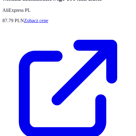
AliExpress PL
87.79
PLN
Zobacz cenę