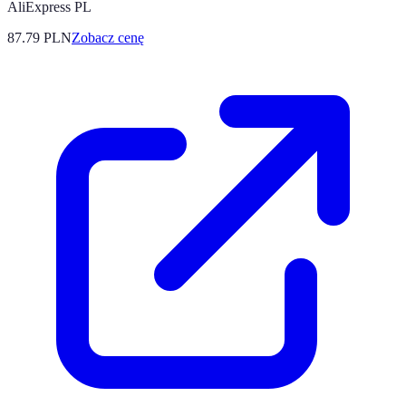
AliExpress PL
87.79
PLN
Zobacz cenę