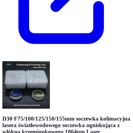
D30 F75/100/125/150/155mm soczewka kolimacyjna
lasera światłowodowego soczewka ogniskująca z
włókna krzemionkowego 1064nm Laser