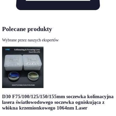
Polecane produkty
Wybrane przez naszych ekspertów
D30 F75/100/125/150/155mm soczewka kolimacyjna
lasera światłowodowego soczewka ogniskująca z
włókna krzemionkowego 1064nm Laser