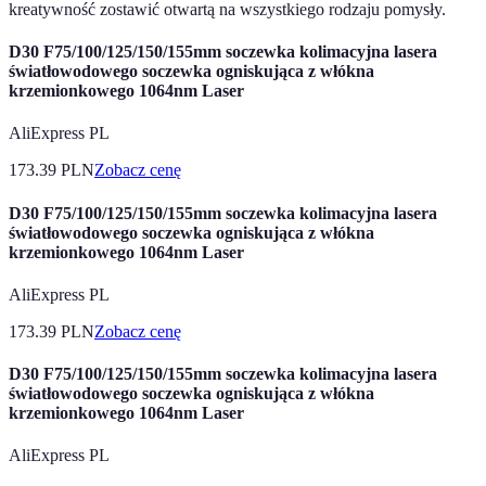
kreatywność zostawić otwartą na wszystkiego rodzaju pomysły.
D30 F75/100/125/150/155mm soczewka kolimacyjna lasera
światłowodowego soczewka ogniskująca z włókna
krzemionkowego 1064nm Laser
AliExpress PL
173.39
PLN
Zobacz cenę
D30 F75/100/125/150/155mm soczewka kolimacyjna lasera
światłowodowego soczewka ogniskująca z włókna
krzemionkowego 1064nm Laser
AliExpress PL
173.39
PLN
Zobacz cenę
D30 F75/100/125/150/155mm soczewka kolimacyjna lasera
światłowodowego soczewka ogniskująca z włókna
krzemionkowego 1064nm Laser
AliExpress PL