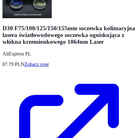
D30 F75/100/125/150/155mm soczewka kolimacyjna
lasera światłowodowego soczewka ogniskująca z
włókna krzemionkowego 1064nm Laser
AliExpress PL
87.79
PLN
Zobacz cenę