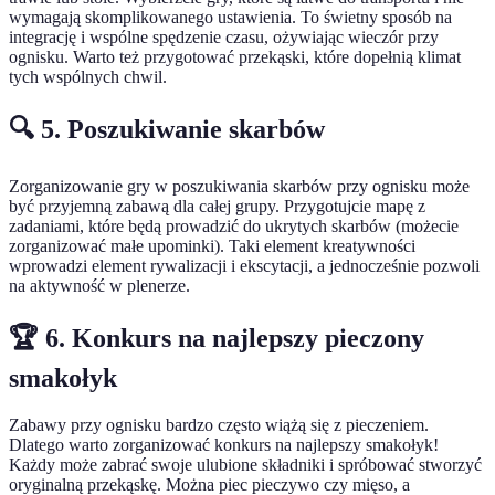
wymagają skomplikowanego ustawienia. To świetny sposób na
integrację i wspólne spędzenie czasu, ożywiając wieczór przy
ognisku. Warto też przygotować przekąski, które dopełnią klimat
tych wspólnych chwil.
🔍 5. Poszukiwanie skarbów
Zorganizowanie gry w poszukiwania skarbów przy ognisku może
być przyjemną zabawą dla całej grupy. Przygotujcie mapę z
zadaniami, które będą prowadzić do ukrytych skarbów (możecie
zorganizować małe upominki). Taki element kreatywności
wprowadzi element rywalizacji i ekscytacji, a jednocześnie pozwoli
na aktywność w plenerze.
🏆 6. Konkurs na najlepszy pieczony
smakołyk
Zabawy przy ognisku bardzo często wiążą się z pieczeniem.
Dlatego warto zorganizować konkurs na najlepszy smakołyk!
Każdy może zabrać swoje ulubione składniki i spróbować stworzyć
oryginalną przekąskę. Można piec pieczywo czy mięso, a