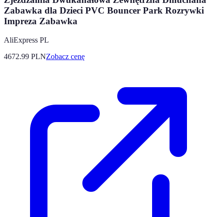
Zabawka dla Dzieci PVC Bouncer Park Rozrywki
Impreza Zabawka
AliExpress PL
4672.99
PLN
Zobacz cenę