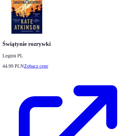
Świątynie rozrywki
Legimi PL
44.99
PLN
Zobacz cenę