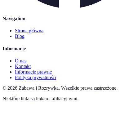
Navigation
Strona główna
Blog
Informacje
O nas
Kontakt
Informacje prawne
Polityka prywatności
©
2026
Zabawa i Rozrywka
.
Wszelkie prawa zastrzeżone.
Niektóre linki są linkami afiliacyjnymi.