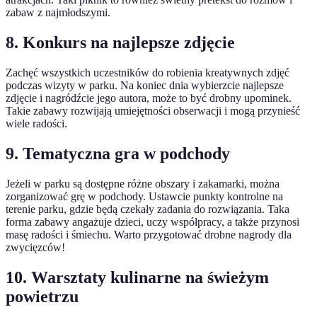
zabaw z najmłodszymi.
8. Konkurs na najlepsze zdjęcie
Zachęć wszystkich uczestników do robienia kreatywnych zdjęć
podczas wizyty w parku. Na koniec dnia wybierzcie najlepsze
zdjęcie i nagródźcie jego autora, może to być drobny upominek.
Takie zabawy rozwijają umiejętności obserwacji i mogą przynieść
wiele radości.
9. Tematyczna gra w podchody
Jeżeli w parku są dostępne różne obszary i zakamarki, można
zorganizować grę w podchody. Ustawcie punkty kontrolne na
terenie parku, gdzie będą czekały zadania do rozwiązania. Taka
forma zabawy angażuje dzieci, uczy współpracy, a także przynosi
masę radości i śmiechu. Warto przygotować drobne nagrody dla
zwycięzców!
10. Warsztaty kulinarne na świeżym
powietrzu