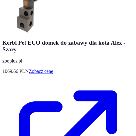
Kerbl Pet ECO domek do zabawy dla kota Alex -
Szary
zooplus.pl
1069.66
PLN
Zobacz cenę