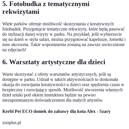
5. Fotobudka z tematycznymi
rekwizytami
Wiele parków oferuje możliwość skorzystania z kreatywnych
fotobudek. Przygotujcie tematyczne rekwizyty, które będą pasować
do stylizacji danej wizyty w parku. Na przykład, jeśli wybierzecie
się na dzień w stylu safari, można przygotować kapelusze, lornetki i
inne akcesoria. Takie wspomnienia zostaną na zawsze uwiecznione
na zdjęciach!
6. Warsztaty artystyczne dla dzieci
Warto skorzystać z oferty warsztatów artystycznych, jeśli są
dostępne w parku. Udział w takich aktywnościach to doskonała
okazja do rozwijania kreatywności u dzieci oraz spędzenia czasu w
bezpieczny i rozwijający sposób. Możliwość stworzenia własnych
dzieł sztuki pod okiem instruktora będzie na pewno
niezapomnianym doświadczeniem dla małych artystów.
Kerbl Pet ECO domek do zabawy dla kota Alex - Szary
zooplus.pl