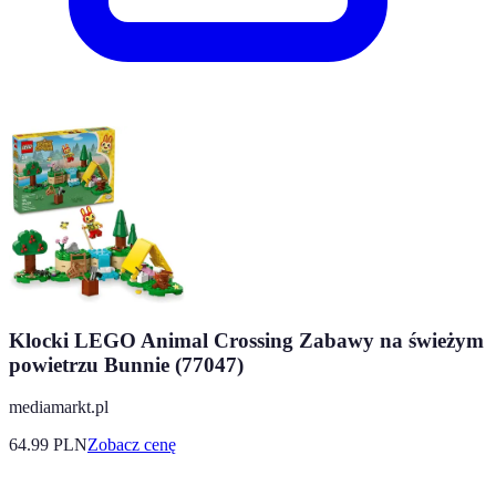
Klocki LEGO Animal Crossing Zabawy na świeżym
powietrzu Bunnie (77047)
mediamarkt.pl
64.99
PLN
Zobacz cenę