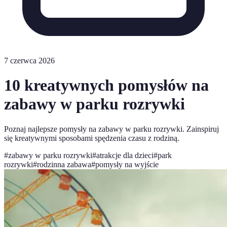
7 czerwca 2026
10 kreatywnych pomysłów na
zabawy w parku rozrywki
Poznaj najlepsze pomysły na zabawy w parku rozrywki. Zainspiruj
się kreatywnymi sposobami spędzenia czasu z rodziną.
#
zabawy w parku rozrywki
#
atrakcje dla dzieci
#
park
rozrywki
#
rodzinna zabawa
#
pomysły na wyjście