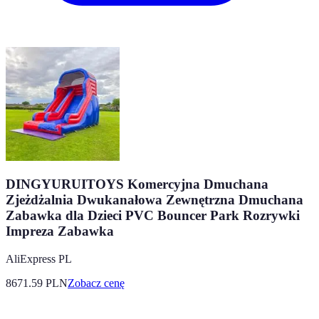
DINGYURUITOYS Komercyjna Dmuchana
Zjeżdżalnia Dwukanałowa Zewnętrzna Dmuchana
Zabawka dla Dzieci PVC Bouncer Park Rozrywki
Impreza Zabawka
AliExpress PL
8671.59
PLN
Zobacz cenę