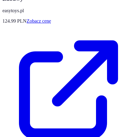
easytoys.pl
124.99
PLN
Zobacz cenę