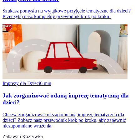
Szukasz pomysłu na wyjątkowe przyjęcie tematyczne dla dzieci?
Przeczytaj nasz kompletny przewodnik krok po kroku!
Imprezy dla Dzieci
6
min
Jak zorganizować udaną imprezę tematyczną dla
dzieci?
Chcesz zorganizować niezapomnianą imprezę tematyczną dla
dzieci? Zobacz nasz przewodnik krok po kroku, aby zapewnić
niezapomniane wrażenia.
Zabawa i Rozrywka