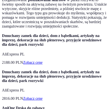
świetny sposób na aktywną zabawę na świeżym powietrzu. Ustalcie
wytyczne, skryjcie różne przedmioty, a później stwórzcie mapę z
wskazówkami. Tego typu gra prowokuje do myślenia, współpracy i
pomaga w rozwijaniu umiejętności dedukcji. Statystyki pokazują, że
dzieci, które uczestniczą w poszukiwaniach skarbów, są bardziej
zaangażowane i rozwijają umiejętności społeczne.
Dmuchany zamek dla dzieci, dom z bąbelkami, artykuły na
imprezę, dekoracje na ślub plenerowy, przyjęcie urodzinowe
dla dzieci, park rozrywki
AliExpress PL
2188.00
PLN
Zobacz cenę
Dmuchany zamek dla dzieci, dom z bąbelkami, artykuły na
imprezę, dekoracje na ślub plenerowy, przyjęcie urodzinowe
dla dzieci, park rozrywki
AliExpress PL
2816.00
PLN
Zobacz cenę
AniOne Deska do zabawy