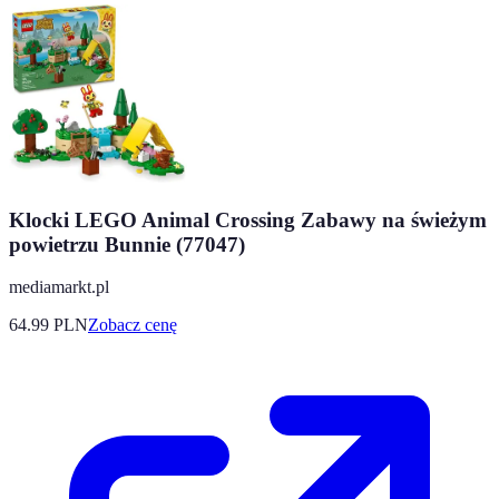
Klocki LEGO Animal Crossing Zabawy na świeżym
powietrzu Bunnie (77047)
mediamarkt.pl
64.99
PLN
Zobacz cenę