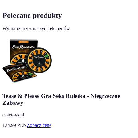
Polecane produkty
Wybrane przez naszych ekspertów
Tease & Please Gra Seks Ruletka - Niegrzeczne
Zabawy
easytoys.pl
124.99
PLN
Zobacz cenę