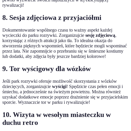
rywalizacji!
8. Sesja zdjęciowa z przyjaciółmi
Dokumentowanie wspólnego czasu to ważny aspekt każdej
wycieczki do parku rozrywki. Zorganizujcie
sesję zdjęciową
,
korzystając z różnych atrakcji jako tła. To idealna okazja do
stworzenia pięknych wspomnień, które będziecie mogli wspominać
przez lata. Nie zapomnijcie o przebraniu się w śmieszne kostiumy
lub dodatki, aby zdjęcia były jeszcze bardziej kolorowe!
9. Tor wyścigowy dla wózków
Jeśli park rozrywki oferuje możliwość skorzystania z wózków
dziecięcych, zorganizujcie
wyścigi
! Spędzicie czas pełen emocji i
śmiechu, a jednocześnie na świeżym powietrzu. Można również
uzyskać dodatkowe emocje poprzez drażnienie się w przyjacielskim
sporcie. Wyznaczcie tor w parku i rywalizujcie!
10. Wizyta w wesołym miasteczku w
duchu retro