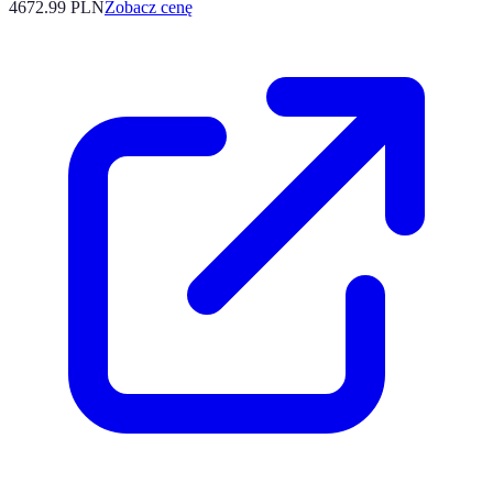
4672.99
PLN
Zobacz cenę