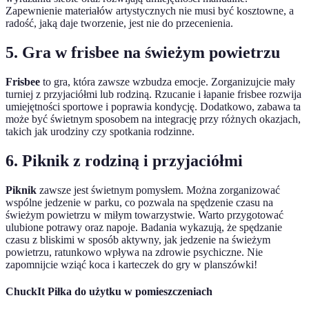
Zapewnienie materiałów artystycznych nie musi być kosztowne, a
radość, jaką daje tworzenie, jest nie do przecenienia.
5. Gra w frisbee na świeżym powietrzu
Frisbee
to gra, która zawsze wzbudza emocje. Zorganizujcie mały
turniej z przyjaciółmi lub rodziną. Rzucanie i łapanie frisbee rozwija
umiejętności sportowe i poprawia kondycję. Dodatkowo, zabawa ta
może być świetnym sposobem na integrację przy różnych okazjach,
takich jak urodziny czy spotkania rodzinne.
6. Piknik z rodziną i przyjaciółmi
Piknik
zawsze jest świetnym pomysłem. Można zorganizować
wspólne jedzenie w parku, co pozwala na spędzenie czasu na
świeżym powietrzu w miłym towarzystwie. Warto przygotować
ulubione potrawy oraz napoje. Badania wykazują, że spędzanie
czasu z bliskimi w sposób aktywny, jak jedzenie na świeżym
powietrzu, ratunkowo wpływa na zdrowie psychiczne. Nie
zapomnijcie wziąć koca i karteczek do gry w planszówki!
ChuckIt Piłka do użytku w pomieszczeniach