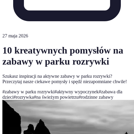
27 maja 2026
10 kreatywnych pomysłów na
zabawy w parku rozrywki
Szukasz inspiracji na aktywne zabawy w parku rozrywki?
Przeczytaj nasze ciekawe pomysły i spędź niezapomniane chwile!
#
zabawy w parku rozrywki
#
aktywny wypoczynek
#
zabawa dla
dzieci
#
rozrywka
#
na świeżym powietrzu
#
rodzinne zabawy