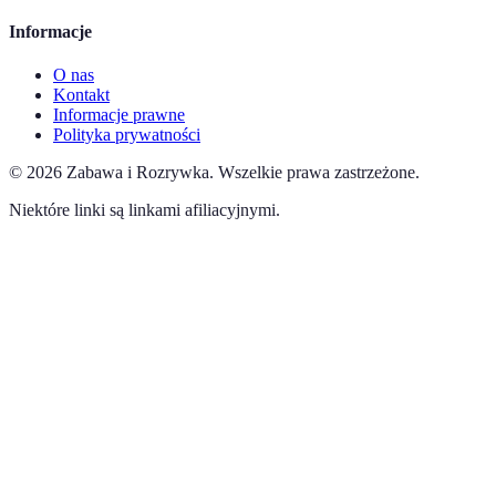
Informacje
O nas
Kontakt
Informacje prawne
Polityka prywatności
©
2026
Zabawa i Rozrywka
.
Wszelkie prawa zastrzeżone.
Niektóre linki są linkami afiliacyjnymi.