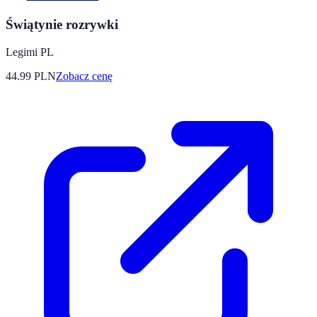
Świątynie rozrywki
Legimi PL
44.99
PLN
Zobacz cenę