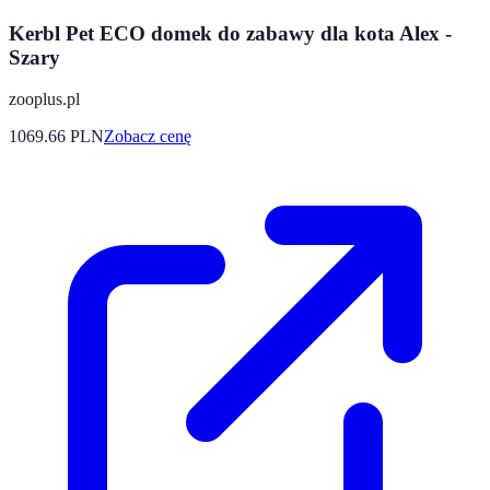
Kerbl Pet ECO domek do zabawy dla kota Alex -
Szary
zooplus.pl
1069.66
PLN
Zobacz cenę