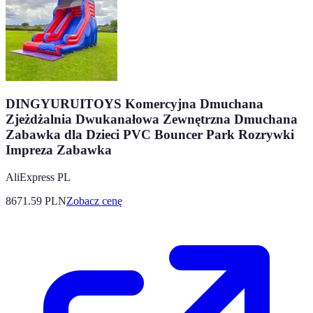
DINGYURUITOYS Komercyjna Dmuchana
Zjeżdżalnia Dwukanałowa Zewnętrzna Dmuchana
Zabawka dla Dzieci PVC Bouncer Park Rozrywki
Impreza Zabawka
AliExpress PL
8671.59
PLN
Zobacz cenę