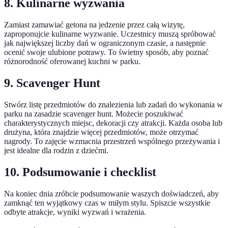
8. Kulinarne wyzwania
Zamiast zamawiać getona na jedzenie przez całą wizytę,
zaproponujcie kulinarne wyzwanie. Uczestnicy muszą spróbować
jak największej liczby dań w ograniczonym czasie, a następnie
ocenić swoje ulubione potrawy. To świetny sposób, aby poznać
różnorodność oferowanej kuchni w parku.
9. Scavenger Hunt
Stwórz listę przedmiotów do znalezienia lub zadań do wykonania w
parku na zasadzie scavenger hunt. Możecie poszukiwać
charakterystycznych miejsc, dekoracji czy atrakcji. Każda osoba lub
drużyna, która znajdzie więcej przedmiotów, może otrzymać
nagrody. To zajęcie wzmacnia przestrzeń wspólnego przeżywania i
jest idealne dla rodzin z dziećmi.
10. Podsumowanie i checklist
Na koniec dnia zróbcie podsumowanie waszych doświadczeń, aby
zamknąć ten wyjątkowy czas w miłym stylu. Spiszcie wszystkie
odbyte atrakcje, wyniki wyzwań i wrażenia.