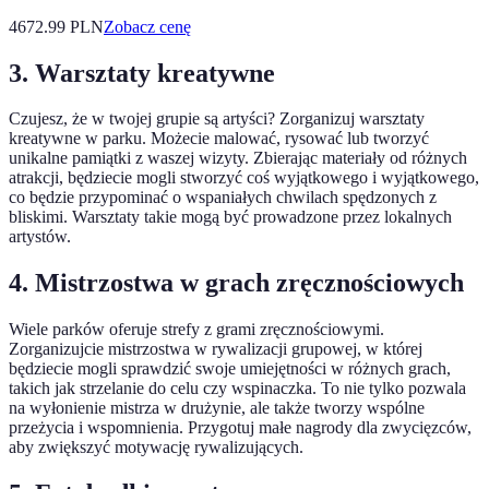
4672.99
PLN
Zobacz cenę
3. Warsztaty kreatywne
Czujesz, że w twojej grupie są artyści? Zorganizuj warsztaty
kreatywne w parku. Możecie malować, rysować lub tworzyć
unikalne pamiątki z waszej wizyty. Zbierając materiały od różnych
atrakcji, będziecie mogli stworzyć coś wyjątkowego i wyjątkowego,
co będzie przypominać o wspaniałych chwilach spędzonych z
bliskimi. Warsztaty takie mogą być prowadzone przez lokalnych
artystów.
4. Mistrzostwa w grach zręcznościowych
Wiele parków oferuje strefy z grami zręcznościowymi.
Zorganizujcie mistrzostwa w rywalizacji grupowej, w której
będziecie mogli sprawdzić swoje umiejętności w różnych grach,
takich jak strzelanie do celu czy wspinaczka. To nie tylko pozwala
na wyłonienie mistrza w drużynie, ale także tworzy wspólne
przeżycia i wspomnienia. Przygotuj małe nagrody dla zwycięzców,
aby zwiększyć motywację rywalizujących.