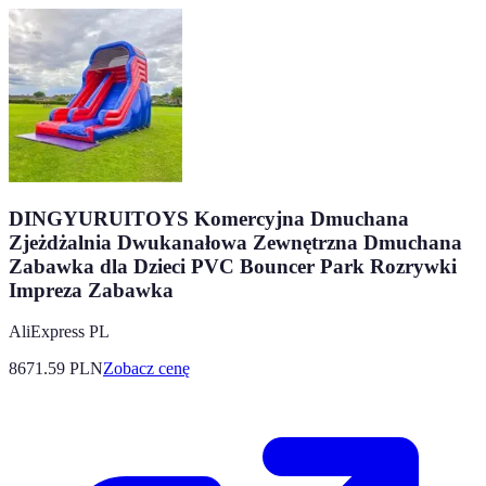
DINGYURUITOYS Komercyjna Dmuchana
Zjeżdżalnia Dwukanałowa Zewnętrzna Dmuchana
Zabawka dla Dzieci PVC Bouncer Park Rozrywki
Impreza Zabawka
AliExpress PL
8671.59
PLN
Zobacz cenę