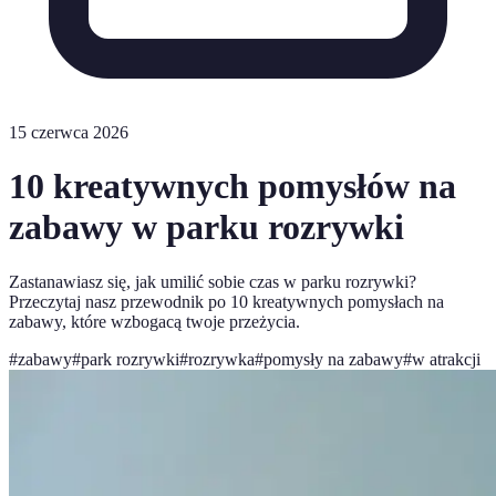
15 czerwca 2026
10 kreatywnych pomysłów na
zabawy w parku rozrywki
Zastanawiasz się, jak umilić sobie czas w parku rozrywki?
Przeczytaj nasz przewodnik po 10 kreatywnych pomysłach na
zabawy, które wzbogacą twoje przeżycia.
#
zabawy
#
park rozrywki
#
rozrywka
#
pomysły na zabawy
#
w atrakcji