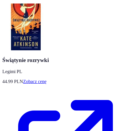
Świątynie rozrywki
Legimi PL
44.99
PLN
Zobacz cenę