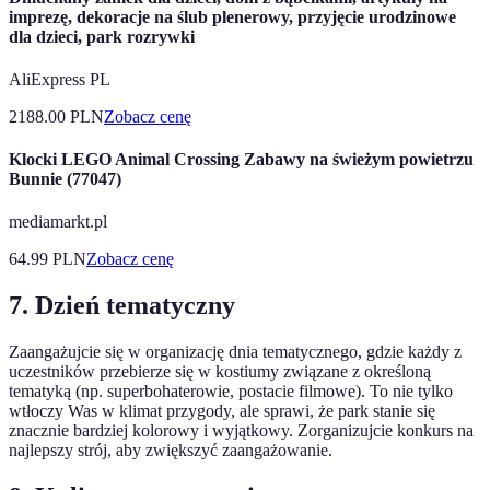
imprezę, dekoracje na ślub plenerowy, przyjęcie urodzinowe
dla dzieci, park rozrywki
AliExpress PL
2188.00
PLN
Zobacz cenę
Klocki LEGO Animal Crossing Zabawy na świeżym powietrzu
Bunnie (77047)
mediamarkt.pl
64.99
PLN
Zobacz cenę
7. Dzień tematyczny
Zaangażujcie się w organizację dnia tematycznego, gdzie każdy z
uczestników przebierze się w kostiumy związane z określoną
tematyką (np. superbohaterowie, postacie filmowe). To nie tylko
wtłoczy Was w klimat przygody, ale sprawi, że park stanie się
znacznie bardziej kolorowy i wyjątkowy. Zorganizujcie konkurs na
najlepszy strój, aby zwiększyć zaangażowanie.