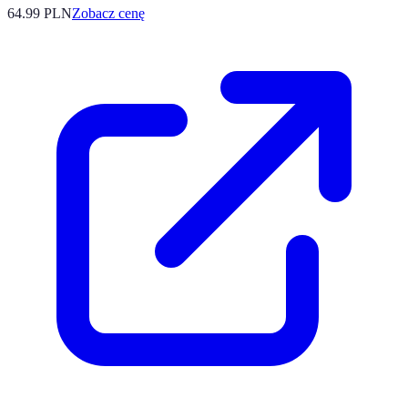
64.99
PLN
Zobacz cenę