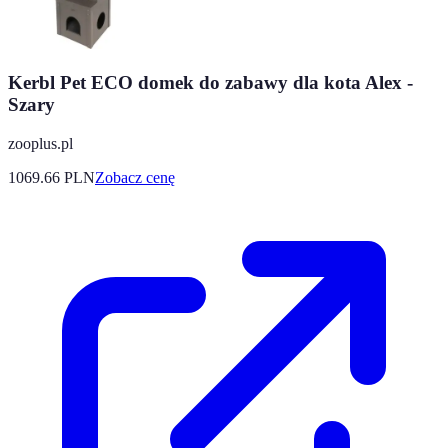
Kerbl Pet ECO domek do zabawy dla kota Alex -
Szary
zooplus.pl
1069.66
PLN
Zobacz cenę