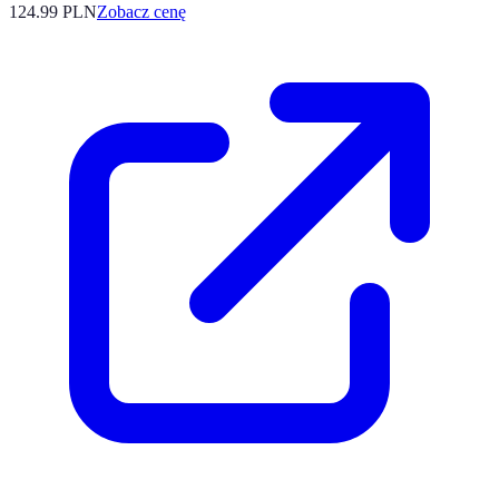
124.99
PLN
Zobacz cenę