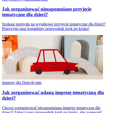
Jak zorganizować niezapomniane przyjęcie
tematyczne dla dzieci?
Szukasz pomysłu na wyjątkowe przyjęcie tematyczne dla dzieci?
Przeczytaj nasz kompletny przewodnik krok po kroku!
Imprezy dla Dzieci
6
min
Jak zorganizować udaną imprezę tematyczną dla
dzieci?
Chcesz zorganizować niezapomnianą imprezę tematyczną dla
dzieci? Zobacz nasz przewodnik krok po kroku, aby zapewnić