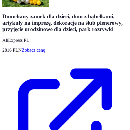
Dmuchany zamek dla dzieci, dom z bąbelkami,
artykuły na imprezę, dekoracje na ślub plenerowy,
przyjęcie urodzinowe dla dzieci, park rozrywki
AliExpress PL
2816
PLN
Zobacz cenę