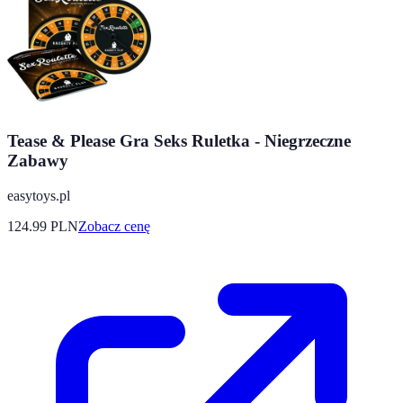
Tease & Please Gra Seks Ruletka - Niegrzeczne
Zabawy
easytoys.pl
124.99
PLN
Zobacz cenę