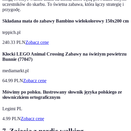
uczestników do skarbu. To świetna zabawa, która łączy strategię i
przygodę.
Składana mata do zabawy Bambino wielokolorowy 150x200 cm
teppich.pl
240.33
PLN
Zobacz cenę
Klocki LEGO Animal Crossing Zabawy na świeżym powietrzu
Bunnie (77047)
mediamarkt.pl
64.99
PLN
Zobacz cenę
Mówimy po polsku. Ilustrowany słownik języka polskiego ze
słowniczkiem ortograficznym
Legimi PL
4.99
PLN
Zobacz cenę