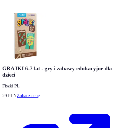
GRAJKI 6-7 lat - gry i zabawy edukacyjne dla
dzieci
Fiszki PL
29
PLN
Zobacz cenę