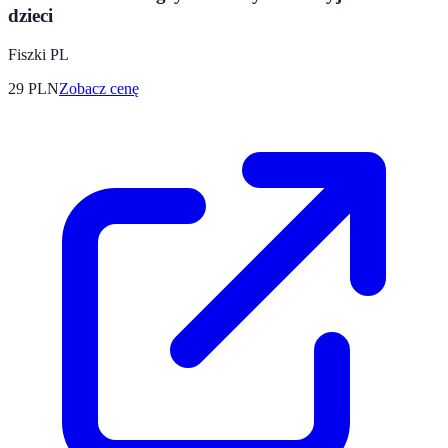
dzieci
Fiszki PL
29
PLN
Zobacz cenę