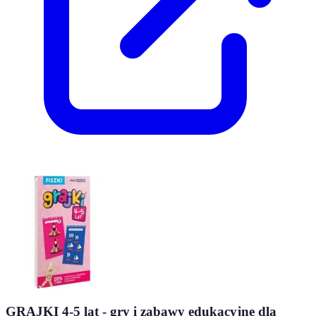
GRAJKI 4-5 lat - gry i zabawy edukacyjne dla