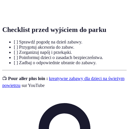
Współdziałanie dzieci w grach i zabawach,
Kooperacja
wspierające ich rozwój społeczny.
Checklist przed wyjściem do parku
[ ] Sprawdź pogodę na dzień zabawy.
[ ] Przygotuj akcesoria do zabaw.
[ ] Zorganizuj napój i przekąski.
[ ] Poinformuj dzieci o zasadach bezpieczeństwa.
[ ] Zadbaj o odpowiednie ubranie do zabawy.
📺
Pour aller plus loin :
kreatywne zabawy dla dzieci na świeżym
powietrzu
sur YouTube