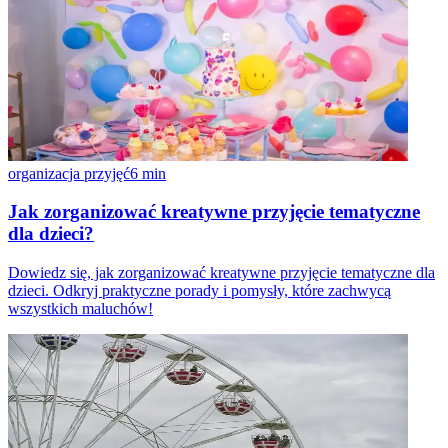
organizacja przyjęć
6
min
Jak zorganizować kreatywne przyjęcie tematyczne
dla dzieci?
Dowiedz się, jak zorganizować kreatywne przyjęcie tematyczne dla
dzieci. Odkryj praktyczne porady i pomysły, które zachwycą
wszystkich maluchów!