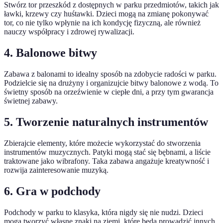
Stwórz tor przeszkód z dostępnych w parku przedmiotów, takich jak
ławki, krzewy czy huśtawki. Dzieci mogą na zmianę pokonywać
tor, co nie tylko wpłynie na ich kondycję fizyczną, ale również
nauczy współpracy i zdrowej rywalizacji.
4. Balonowe bitwy
Zabawa z balonami to idealny sposób na zdobycie radości w parku.
Podzielcie się na drużyny i organizujcie bitwy balonowe z wodą. To
świetny sposób na orzeźwienie w ciepłe dni, a przy tym gwarancja
świetnej zabawy.
5. Tworzenie naturalnych instrumentów
Zbierajcie elementy, które możecie wykorzystać do stworzenia
instrumentów muzycznych. Patyki mogą stać się bębnami, a liście
traktowane jako wibrafony. Taka zabawa angażuje kreatywność i
rozwija zainteresowanie muzyką.
6. Gra w podchody
Podchody w parku to klasyka, która nigdy się nie nudzi. Dzieci
mogą tworzyć własne znaki na ziemi, które będą prowadzić innych