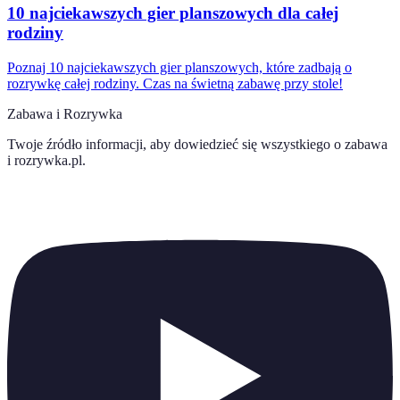
10 najciekawszych gier planszowych dla całej
rodziny
Poznaj 10 najciekawszych gier planszowych, które zadbają o
rozrywkę całej rodziny. Czas na świetną zabawę przy stole!
Zabawa i Rozrywka
Twoje źródło informacji, aby dowiedzieć się wszystkiego o
zabawa
i rozrywka.pl
.