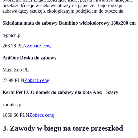
przekształćcie je w ciekawe obrazy na papierze. Tego rodzaju
zabawa łączy sztukę z ekologicznym podejściem do otoczenia.
Składana mata do zabawy Bambino wielokolorowy 180x200 cm
teppich.pl
266.78
PLN
Zobacz cenę
AniOne Deska do zabawy
Maxi Zoo PL
27.99
PLN
Zobacz cenę
Kerbl Pet ECO domek do zabawy dla kota Alex - Szary
zooplus.pl
1069.66
PLN
Zobacz cenę
3. Zawody w biegu na torze przeszkód