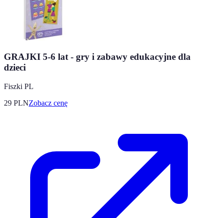
GRAJKI 5-6 lat - gry i zabawy edukacyjne dla
dzieci
Fiszki PL
29
PLN
Zobacz cenę