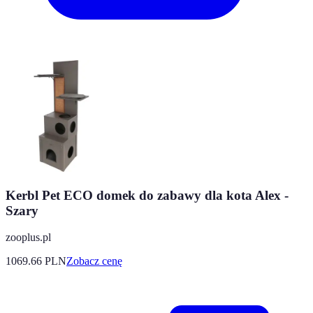
Kerbl Pet ECO domek do zabawy dla kota Alex -
Szary
zooplus.pl
1069.66
PLN
Zobacz cenę