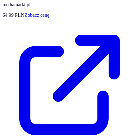
mediamarkt.pl
64.99
PLN
Zobacz cenę