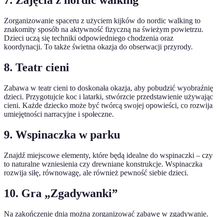
7. Zajęcia z nordic walking
Zorganizowanie spaceru z użyciem kijków do nordic walking to
znakomity sposób na aktywność fizyczną na świeżym powietrzu.
Dzieci uczą się techniki odpowiedniego chodzenia oraz
koordynacji. To także świetna okazja do obserwacji przyrody.
8. Teatr cieni
Zabawa w teatr cieni to doskonała okazja, aby pobudzić wyobraźnię
dzieci. Przygotujcie koc i latarki, stwórzcie przedstawienie używając
cieni. Każde dziecko może być twórcą swojej opowieści, co rozwija
umiejętności narracyjne i społeczne.
9. Wspinaczka w parku
Znajdź miejscowe elementy, które będą idealne do wspinaczki – czy
to naturalne wzniesienia czy drewniane konstrukcje. Wspinaczka
rozwija siłę, równowagę, ale również pewność siebie dzieci.
10. Gra „Zgadywanki”
Na zakończenie dnia można zorganizować zabawę w zgadywanie.