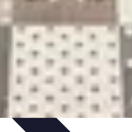
Organizacja imprez
Zabawy i Gry