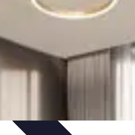
Organizacja imprez
Zabawy i Gry