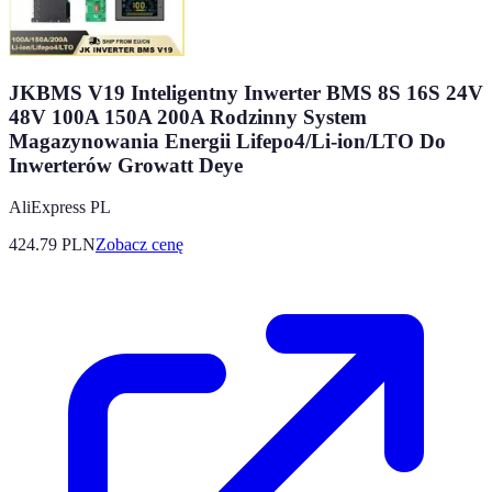
JKBMS V19 Inteligentny Inwerter BMS 8S 16S 24V
48V 100A 150A 200A Rodzinny System
Magazynowania Energii Lifepo4/Li-ion/LTO Do
Inwerterów Growatt Deye
AliExpress PL
424.79
PLN
Zobacz cenę