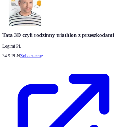
Tata 3D czyli rodzinny triathlon z przeszkodami
Legimi PL
34.9
PLN
Zobacz cenę