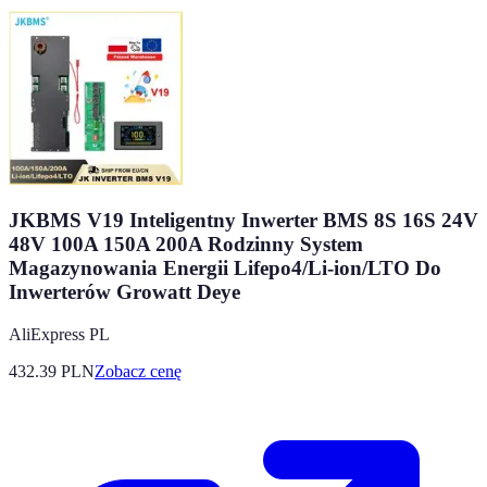
JKBMS V19 Inteligentny Inwerter BMS 8S 16S 24V
48V 100A 150A 200A Rodzinny System
Magazynowania Energii Lifepo4/Li-ion/LTO Do
Inwerterów Growatt Deye
AliExpress PL
432.39
PLN
Zobacz cenę