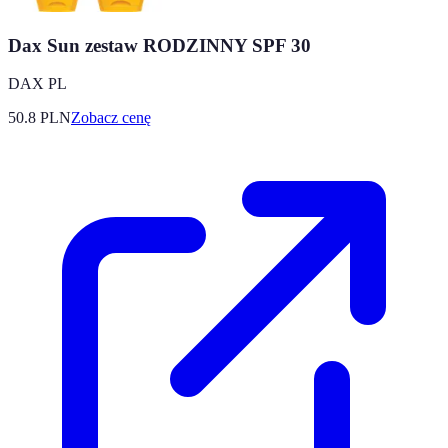
Dax Sun zestaw RODZINNY SPF 30
DAX PL
50.8
PLN
Zobacz cenę