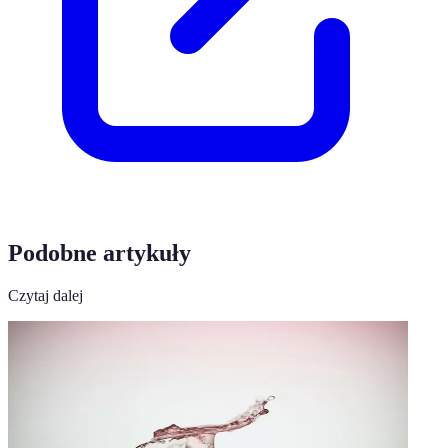
Podobne artykuły
Czytaj dalej