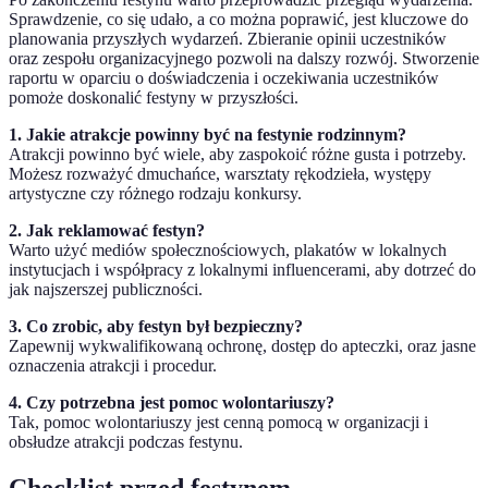
Sprawdzenie, co się udało, a co można poprawić, jest kluczowe do
planowania przyszłych wydarzeń. Zbieranie opinii uczestników
oraz zespołu organizacyjnego pozwoli na dalszy rozwój. Stworzenie
raportu w oparciu o doświadczenia i oczekiwania uczestników
pomoże doskonalić festyny w przyszłości.
1. Jakie atrakcje powinny być na festynie rodzinnym?
Atrakcji powinno być wiele, aby zaspokoić różne gusta i potrzeby.
Możesz rozważyć dmuchańce, warsztaty rękodzieła, występy
artystyczne czy różnego rodzaju konkursy.
2. Jak reklamować festyn?
Warto użyć mediów społecznościowych, plakatów w lokalnych
instytucjach i współpracy z lokalnymi influencerami, aby dotrzeć do
jak najszerszej publiczności.
3. Co zrobic, aby festyn był bezpieczny?
Zapewnij wykwalifikowaną ochronę, dostęp do apteczki, oraz jasne
oznaczenia atrakcji i procedur.
4. Czy potrzebna jest pomoc wolontariuszy?
Tak, pomoc wolontariuszy jest cenną pomocą w organizacji i
obsłudze atrakcji podczas festynu.