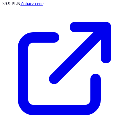
39.9
PLN
Zobacz cenę