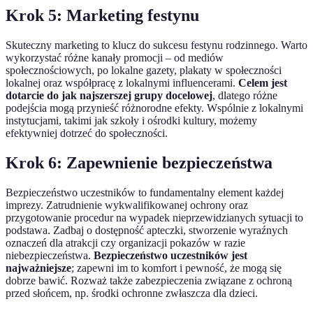
Krok 5: Marketing festynu
Skuteczny marketing to klucz do sukcesu festynu rodzinnego. Warto
wykorzystać różne kanały promocji – od mediów
społecznościowych, po lokalne gazety, plakaty w społeczności
lokalnej oraz współpracę z lokalnymi influencerami.
Celem jest
dotarcie do jak najszerszej grupy docelowej
, dlatego różne
podejścia mogą przynieść różnorodne efekty. Wspólnie z lokalnymi
instytucjami, takimi jak szkoły i ośrodki kultury, możemy
efektywniej dotrzeć do społeczności.
Krok 6: Zapewnienie bezpieczeństwa
Bezpieczeństwo uczestników to fundamentalny element każdej
imprezy. Zatrudnienie wykwalifikowanej ochrony oraz
przygotowanie procedur na wypadek nieprzewidzianych sytuacji to
podstawa. Zadbaj o dostępność apteczki, stworzenie wyraźnych
oznaczeń dla atrakcji czy organizacji pokazów w razie
niebezpieczeństwa.
Bezpieczeństwo uczestników jest
najważniejsze
; zapewni im to komfort i pewność, że mogą się
dobrze bawić. Rozważ także zabezpieczenia związane z ochroną
przed słońcem, np. środki ochronne zwłaszcza dla dzieci.