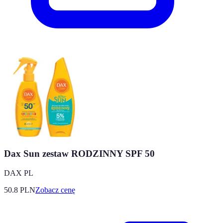
Dax Sun zestaw RODZINNY SPF 50
DAX PL
50.8
PLN
Zobacz cenę