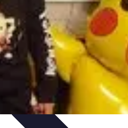
Organizacja imprez
Zabawy i Gry