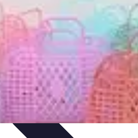
Organizacja imprez
Zabawy i Gry