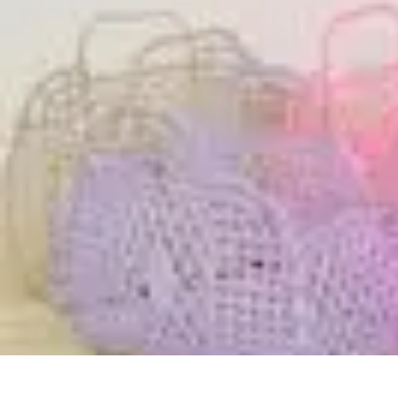
Zabawa i Rozrywka
Imprezy i Przyjęcia
Zabawy dla dzieci
Zabawy na świeżym powietrzu
Zabawa i Rozrywka