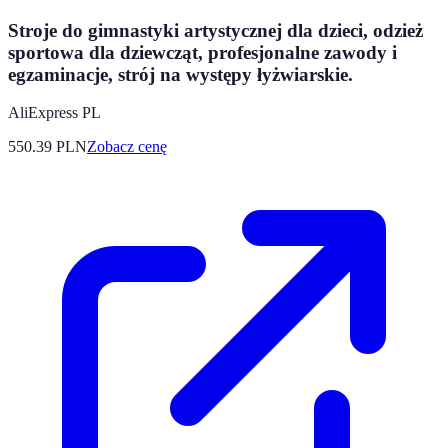
Stroje do gimnastyki artystycznej dla dzieci, odzież
sportowa dla dziewcząt, profesjonalne zawody i
egzaminacje, strój na występy łyżwiarskie.
AliExpress PL
550.39
PLN
Zobacz cenę