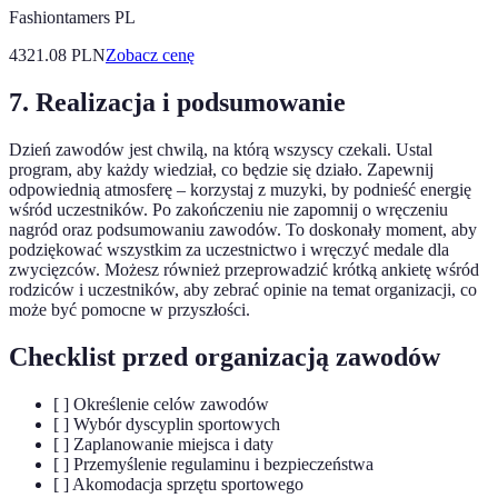
Fashiontamers PL
4321.08
PLN
Zobacz cenę
7. Realizacja i podsumowanie
Dzień zawodów jest chwilą, na którą wszyscy czekali. Ustal
program, aby każdy wiedział, co będzie się działo. Zapewnij
odpowiednią atmosferę – korzystaj z muzyki, by podnieść energię
wśród uczestników. Po zakończeniu nie zapomnij o wręczeniu
nagród oraz podsumowaniu zawodów. To doskonały moment, aby
podziękować wszystkim za uczestnictwo i wręczyć medale dla
zwycięzców. Możesz również przeprowadzić krótką ankietę wśród
rodziców i uczestników, aby zebrać opinie na temat organizacji, co
może być pomocne w przyszłości.
Checklist przed organizacją zawodów
[ ] Określenie celów zawodów
[ ] Wybór dyscyplin sportowych
[ ] Zaplanowanie miejsca i daty
[ ] Przemyślenie regulaminu i bezpieczeństwa
[ ] Akomodacja sprzętu sportowego