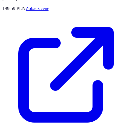
199.59
PLN
Zobacz cenę