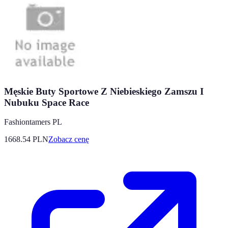
Męskie Buty Sportowe Z Niebieskiego Zamszu I
Nubuku Space Race
Fashiontamers PL
1668.54
PLN
Zobacz cenę