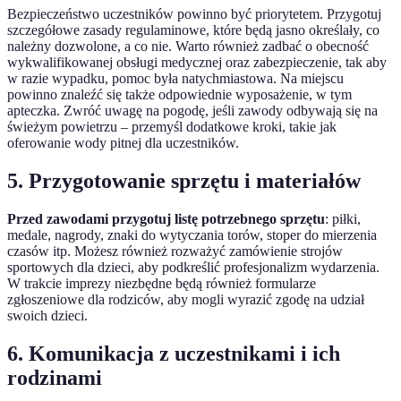
Bezpieczeństwo uczestników powinno być priorytetem. Przygotuj
szczegółowe zasady regulaminowe, które będą jasno określały, co
należny dozwolone, a co nie. Warto również zadbać o obecność
wykwalifikowanej obsługi medycznej oraz zabezpieczenie, tak aby
w razie wypadku, pomoc była natychmiastowa. Na miejscu
powinno znaleźć się także odpowiednie wyposażenie, w tym
apteczka. Zwróć uwagę na pogodę, jeśli zawody odbywają się na
świeżym powietrzu – przemyśl dodatkowe kroki, takie jak
oferowanie wody pitnej dla uczestników.
5. Przygotowanie sprzętu i materiałów
Przed zawodami przygotuj listę potrzebnego sprzętu
: piłki,
medale, nagrody, znaki do wytyczania torów, stoper do mierzenia
czasów itp. Możesz również rozważyć zamówienie strojów
sportowych dla dzieci, aby podkreślić profesjonalizm wydarzenia.
W trakcie imprezy niezbędne będą również formularze
zgłoszeniowe dla rodziców, aby mogli wyrazić zgodę na udział
swoich dzieci.
6. Komunikacja z uczestnikami i ich
rodzinami