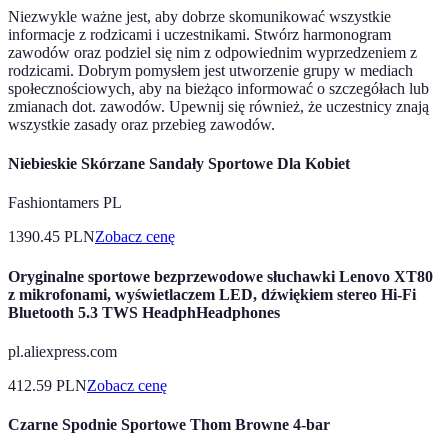
Niezwykle ważne jest, aby dobrze skomunikować wszystkie
informacje z rodzicami i uczestnikami. Stwórz harmonogram
zawodów oraz podziel się nim z odpowiednim wyprzedzeniem z
rodzicami. Dobrym pomysłem jest utworzenie grupy w mediach
społecznościowych, aby na bieżąco informować o szczegółach lub
zmianach dot. zawodów. Upewnij się również, że uczestnicy znają
wszystkie zasady oraz przebieg zawodów.
Niebieskie Skórzane Sandały Sportowe Dla Kobiet
Fashiontamers PL
1390.45
PLN
Zobacz cenę
Oryginalne sportowe bezprzewodowe słuchawki Lenovo XT80
z mikrofonami, wyświetlaczem LED, dźwiękiem stereo Hi-Fi
Bluetooth 5.3 TWS HeadphHeadphones
pl.aliexpress.com
412.59
PLN
Zobacz cenę
Czarne Spodnie Sportowe Thom Browne 4-bar