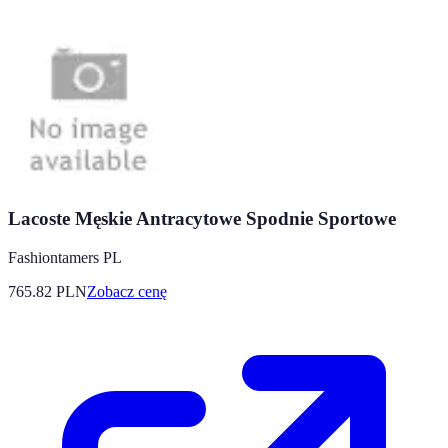
Lacoste Męskie Antracytowe Spodnie Sportowe
Fashiontamers PL
765.82
PLN
Zobacz cenę