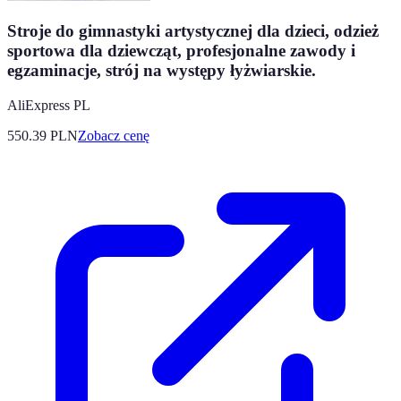
Stroje do gimnastyki artystycznej dla dzieci, odzież
sportowa dla dziewcząt, profesjonalne zawody i
egzaminacje, strój na występy łyżwiarskie.
AliExpress PL
550.39
PLN
Zobacz cenę