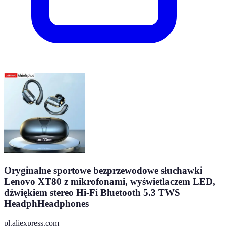
Oryginalne sportowe bezprzewodowe słuchawki
Lenovo XT80 z mikrofonami, wyświetlaczem LED,
dźwiękiem stereo Hi-Fi Bluetooth 5.3 TWS
HeadphHeadphones
pl.aliexpress.com