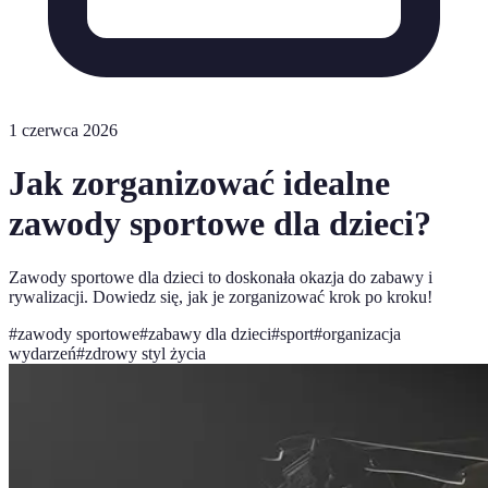
1 czerwca 2026
Jak zorganizować idealne
zawody sportowe dla dzieci?
Zawody sportowe dla dzieci to doskonała okazja do zabawy i
rywalizacji. Dowiedz się, jak je zorganizować krok po kroku!
#
zawody sportowe
#
zabawy dla dzieci
#
sport
#
organizacja
wydarzeń
#
zdrowy styl życia