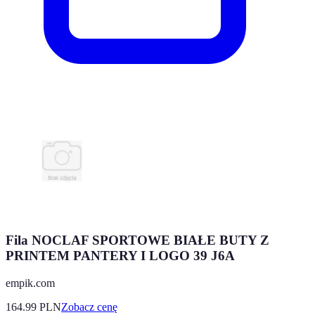
Fila NOCLAF SPORTOWE BIAŁE BUTY Z
PRINTEM PANTERY I LOGO 39 J6A
empik.com
164.99
PLN
Zobacz cenę