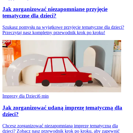
Jak zorganizować niezapomniane przyjęcie
tematyczne dla dzieci?
Szukasz pomysłu na wyjątkowe przyjęcie tematyczne dla dzieci?
Przeczytaj nasz kompletny przewodnik krok po kroku!
Imprezy dla Dzieci
6
min
Jak zorganizować udaną imprezę tematyczną dla
dzieci?
Chcesz zorganizować niezapomnianą imprezę tematyczną dla
dzieci? Zobacz nasz przewodnik krok po kroku, aby zapewnić