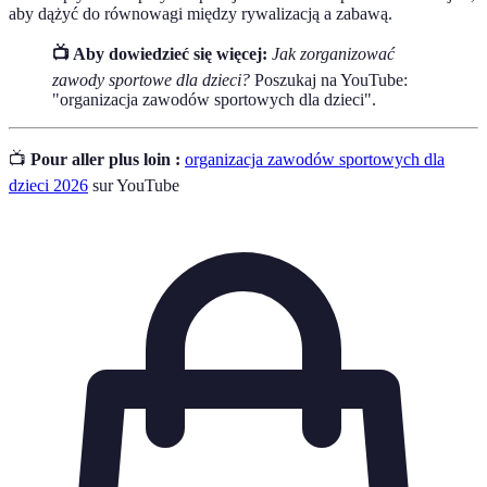
aby dążyć do równowagi między rywalizacją a zabawą.
📺 Aby dowiedzieć się więcej:
Jak zorganizować
zawody sportowe dla dzieci?
Poszukaj na YouTube:
"organizacja zawodów sportowych dla dzieci".
📺
Pour aller plus loin :
organizacja zawodów sportowych dla
dzieci 2026
sur YouTube