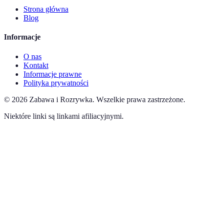
Strona główna
Blog
Informacje
O nas
Kontakt
Informacje prawne
Polityka prywatności
©
2026
Zabawa i Rozrywka
.
Wszelkie prawa zastrzeżone.
Niektóre linki są linkami afiliacyjnymi.