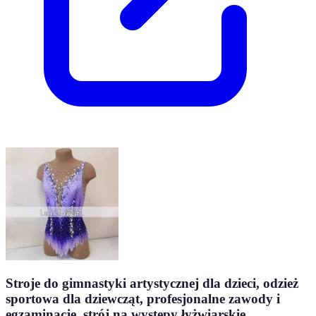
Stroje do gimnastyki artystycznej dla dzieci, odzież
sportowa dla dziewcząt, profesjonalne zawody i
egzaminacje, strój na występy łyżwiarskie.