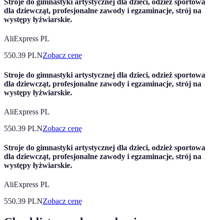
Stroje do gimnastyki artystycznej dla dzieci, odzież sportowa
dla dziewcząt, profesjonalne zawody i egzaminacje, strój na
występy łyżwiarskie.
AliExpress PL
550.39
PLN
Zobacz cenę
Stroje do gimnastyki artystycznej dla dzieci, odzież sportowa
dla dziewcząt, profesjonalne zawody i egzaminacje, strój na
występy łyżwiarskie.
AliExpress PL
550.39
PLN
Zobacz cenę
Stroje do gimnastyki artystycznej dla dzieci, odzież sportowa
dla dziewcząt, profesjonalne zawody i egzaminacje, strój na
występy łyżwiarskie.
AliExpress PL
550.39
PLN
Zobacz cenę