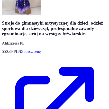
Stroje do gimnastyki artystycznej dla dzieci, odzież
sportowa dla dziewcząt, profesjonalne zawody i
egzaminacje, strój na występy łyżwiarskie.
AliExpress PL
550.39
PLN
Zobacz cenę