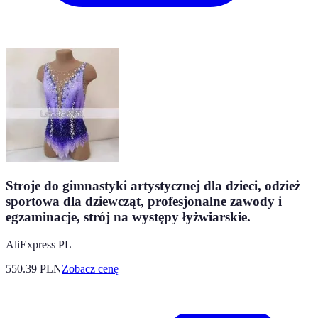
Stroje do gimnastyki artystycznej dla dzieci, odzież
sportowa dla dziewcząt, profesjonalne zawody i
egzaminacje, strój na występy łyżwiarskie.
AliExpress PL
550.39
PLN
Zobacz cenę