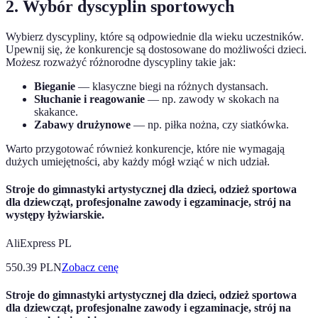
2. Wybór dyscyplin sportowych
Wybierz dyscypliny, które są odpowiednie dla wieku uczestników.
Upewnij się, że konkurencje są dostosowane do możliwości dzieci.
Możesz rozważyć różnorodne dyscypliny takie jak:
Bieganie
— klasyczne biegi na różnych dystansach.
Słuchanie i reagowanie
— np. zawody w skokach na
skakance.
Zabawy drużynowe
— np. piłka nożna, czy siatkówka.
Warto przygotować również konkurencje, które nie wymagają
dużych umiejętności, aby każdy mógł wziąć w nich udział.
Stroje do gimnastyki artystycznej dla dzieci, odzież sportowa
dla dziewcząt, profesjonalne zawody i egzaminacje, strój na
występy łyżwiarskie.
AliExpress PL
550.39
PLN
Zobacz cenę
Stroje do gimnastyki artystycznej dla dzieci, odzież sportowa
dla dziewcząt, profesjonalne zawody i egzaminacje, strój na