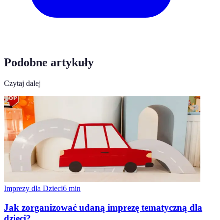
Podobne artykuły
Czytaj dalej
Imprezy dla Dzieci
6
min
Jak zorganizować udaną imprezę tematyczną dla
dzieci?