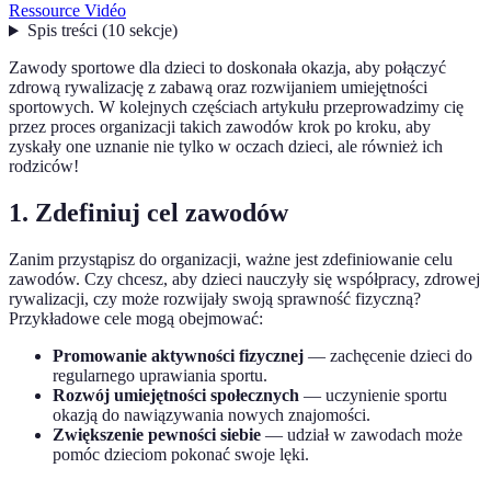
Ressource Vidéo
Spis treści
(
10
sekcje
)
Zawody sportowe dla dzieci to doskonała okazja, aby połączyć
zdrową rywalizację z zabawą oraz rozwijaniem umiejętności
sportowych. W kolejnych częściach artykułu przeprowadzimy cię
przez proces organizacji takich zawodów krok po kroku, aby
zyskały one uznanie nie tylko w oczach dzieci, ale również ich
rodziców!
1. Zdefiniuj cel zawodów
Zanim przystąpisz do organizacji, ważne jest zdefiniowanie celu
zawodów. Czy chcesz, aby dzieci nauczyły się współpracy, zdrowej
rywalizacji, czy może rozwijały swoją sprawność fizyczną?
Przykładowe cele mogą obejmować:
Promowanie aktywności fizycznej
— zachęcenie dzieci do
regularnego uprawiania sportu.
Rozwój umiejętności społecznych
— uczynienie sportu
okazją do nawiązywania nowych znajomości.
Zwiększenie pewności siebie
— udział w zawodach może
pomóc dzieciom pokonać swoje lęki.