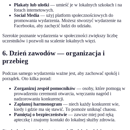
Plakaty lub ulotki
— umieść je w lokalnych szkołach i na
forach internetowych.
Social Media
— użyj platform społecznościowych do
promowania wydarzenia. Możesz stworzyć wydarzenie na
Facebooku, aby zachęcić ludzi do udziału.
Szerokie poznanie wydarzenia w społeczności zwiększy liczbę
uczestników i pozwoli na scalenie lokalnych więzi.
6. Dzień zawodów — organizacja i
przebieg
Podczas samego wydarzenia ważne jest, aby zachować spokój i
porządek. Oto kilka porad:
Zorganizuj zespół pomocników
— osoby, które pomogą w
prowadzeniu ceremonii otwarcia, wręczaniu nagród i
nadzorowaniu konkurencji.
Zaplanuj harmonogram
— niech każdy konkurent wie,
kiedy i gdzie ma się stawić. To pomoże uniknąć chaosu.
Pamiętaj o bezpieczeństwie
— zawsze miej pod ręką
apteczkę i znajomy kontakt do lokalnej służby zdrowia.