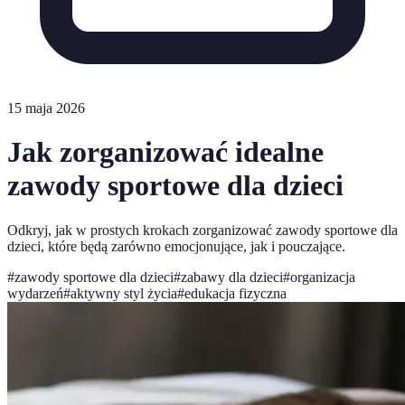
15 maja 2026
Jak zorganizować idealne
zawody sportowe dla dzieci
Odkryj, jak w prostych krokach zorganizować zawody sportowe dla
dzieci, które będą zarówno emocjonujące, jak i pouczające.
#
zawody sportowe dla dzieci
#
zabawy dla dzieci
#
organizacja
wydarzeń
#
aktywny styl życia
#
edukacja fizyczna