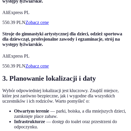
występy łyżwiarskie.
AliExpress PL
550.39
PLN
Zobacz cenę
Stroje do gimnastyki artystycznej dla dzieci, odzież sportowa
dla dziewcząt, profesjonalne zawody i egzaminacje, strój na
występy łyżwiarskie.
AliExpress PL
550.39
PLN
Zobacz cenę
3. Planowanie lokalizacji i daty
Wybór odpowiedniej lokalizacji jest kluczowy. Znajdź miejsce,
które jest zarówno bezpieczne, jak i wygodne dla wszystkich
uczestników i ich rodziców. Warto pomyśleć o:
Otwartym terenie
— parki, boiska, a dla mniejszych dzieci,
zamknięte place zabaw.
Infrastrukturze
— dostęp do toalet oraz przestrzeni do
odpoczynku.