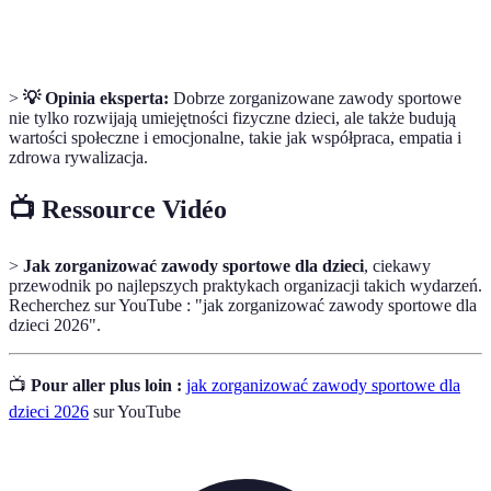
Dyscypliny
udział w zawodach.
>
💡 Opinia eksperta:
Dobrze zorganizowane zawody sportowe
nie tylko rozwijają umiejętności fizyczne dzieci, ale także budują
wartości społeczne i emocjonalne, takie jak współpraca, empatia i
zdrowa rywalizacja.
📺 Ressource Vidéo
>
Jak zorganizować zawody sportowe dla dzieci
, ciekawy
przewodnik po najlepszych praktykach organizacji takich wydarzeń.
Recherchez sur YouTube : "jak zorganizować zawody sportowe dla
dzieci 2026".
📺
Pour aller plus loin :
jak zorganizować zawody sportowe dla
dzieci 2026
sur YouTube