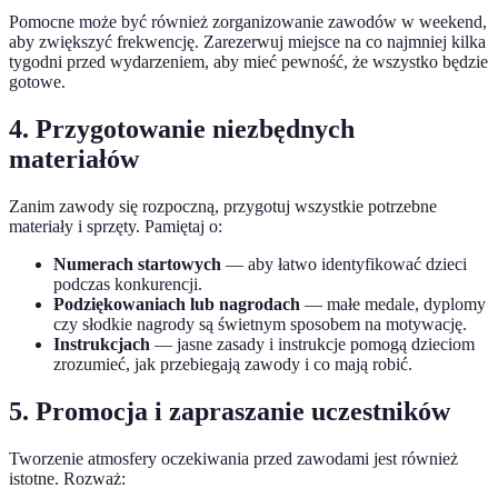
Pomocne może być również zorganizowanie zawodów w weekend,
aby zwiększyć frekwencję. Zarezerwuj miejsce na co najmniej kilka
tygodni przed wydarzeniem, aby mieć pewność, że wszystko będzie
gotowe.
4. Przygotowanie niezbędnych
materiałów
Zanim zawody się rozpoczną, przygotuj wszystkie potrzebne
materiały i sprzęty. Pamiętaj o:
Numerach startowych
— aby łatwo identyfikować dzieci
podczas konkurencji.
Podziękowaniach lub nagrodach
— małe medale, dyplomy
czy słodkie nagrody są świetnym sposobem na motywację.
Instrukcjach
— jasne zasady i instrukcje pomogą dzieciom
zrozumieć, jak przebiegają zawody i co mają robić.
5. Promocja i zapraszanie uczestników
Tworzenie atmosfery oczekiwania przed zawodami jest również
istotne. Rozważ: