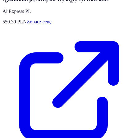
AliExpress PL
550.39
PLN
Zobacz cenę