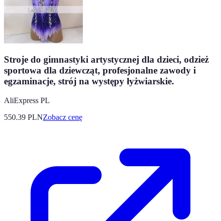
Stroje do gimnastyki artystycznej dla dzieci, odzież
sportowa dla dziewcząt, profesjonalne zawody i
egzaminacje, strój na występy łyżwiarskie.
AliExpress PL
550.39
PLN
Zobacz cenę