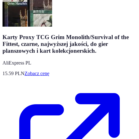
Karty Proxy TCG Grim Monolith/Survival of the
Fittest, czarne, najwyższej jakości, do gier
planszowych i kart kolekcjonerskich.
AliExpress PL
15.59
PLN
Zobacz cenę