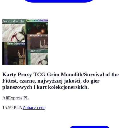
Karty Proxy TCG Grim Monolith/Survival of the
Fittest, czarne, najwyższej jakości, do gier
planszowych i kart kolekcjonerskich.
AliExpress PL
15.59
PLN
Zobacz cenę