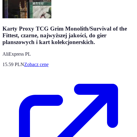
Karty Proxy TCG Grim Monolith/Survival of the
Fittest, czarne, najwyższej jakości, do gier
planszowych i kart kolekcjonerskich.
AliExpress PL
15.59
PLN
Zobacz cenę