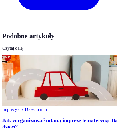
Podobne artykuły
Czytaj dalej
Imprezy dla Dzieci
6
min
Jak zorganizować udaną imprezę tematyczną dla
dzieci?