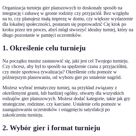
Organizacja turnieju gier planszowych to doskonały sposób na
integrację i zabawę w gronie rodziny czy przyjaciół. Bez względu
na to, czy planujesz małą imprezę w domu, czy większe wydarzenie
dla lokalnej społeczności, postaram się poprowadzić Cię krok po
kroku przez ten proces, abyś mógł stworzyć idealny turniej, który na
długo pozostanie w pamięci uczestników.
1. Określenie celu turnieju
Na początku musisz zastanowić się, jaki jest cel Twojego turnieju.
Czy chcesz, aby był to sposób na spędzenie czasu z przyjaciółmi,
czy może sportowa rywalizacja? Określenie celu pomoże w
późniejszym planowaniu, od wyboru gier po ustalenie nagród.
Możesz wybrać tematyczny turniej, na przykład związany z
określonymi grami, lub bardziej ogólny, otwarty dla wszystkich
rodzajów gier planszowych. Możesz dodać kategorie, takie jak gry
strategiczne, rodzinne, czy karciane. Ustalenie celu pomoże w
zaangażowaniu uczestników i osiągnięciu satysfakcji po
zakończeniu turnieju.
2. Wybór gier i format turnieju