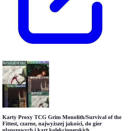
Karty Proxy TCG Grim Monolith/Survival of the
Fittest, czarne, najwyższej jakości, do gier
planszowych i kart kolekcjonerskich.