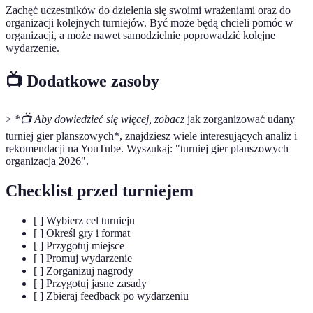
Zachęć uczestników do dzielenia się swoimi wrażeniami oraz do
organizacji kolejnych turniejów. Być może będą chcieli pomóc w
organizacji, a może nawet samodzielnie poprowadzić kolejne
wydarzenie.
📺 Dodatkowe zasoby
>
*📺 Aby dowiedzieć się więcej, zobacz
jak zorganizować udany
turniej gier planszowych*, znajdziesz wiele interesujących analiz i
rekomendacji na YouTube. Wyszukaj: "turniej gier planszowych
organizacja 2026".
Checklist przed turniejem
[ ] Wybierz cel turnieju
[ ] Określ gry i format
[ ] Przygotuj miejsce
[ ] Promuj wydarzenie
[ ] Zorganizuj nagrody
[ ] Przygotuj jasne zasady
[ ] Zbieraj feedback po wydarzeniu