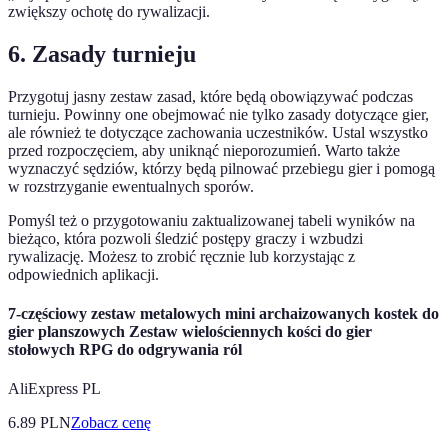
zwiększy ochotę do rywalizacji.
6. Zasady turnieju
Przygotuj jasny zestaw zasad, które będą obowiązywać podczas
turnieju. Powinny one obejmować nie tylko zasady dotyczące gier,
ale również te dotyczące zachowania uczestników. Ustal wszystko
przed rozpoczęciem, aby uniknąć nieporozumień. Warto także
wyznaczyć sędziów, którzy będą pilnować przebiegu gier i pomogą
w rozstrzyganie ewentualnych sporów.
Pomyśl też o przygotowaniu zaktualizowanej tabeli wyników na
bieżąco, która pozwoli śledzić postępy graczy i wzbudzi
rywalizację. Możesz to zrobić ręcznie lub korzystając z
odpowiednich aplikacji.
7-częściowy zestaw metalowych mini archaizowanych kostek do
gier planszowych Zestaw wielościennych kości do gier
stołowych RPG do odgrywania ról
AliExpress PL
6.89
PLN
Zobacz cenę