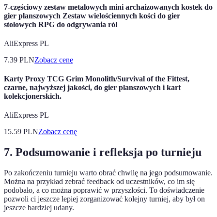
7-częściowy zestaw metalowych mini archaizowanych kostek do
gier planszowych Zestaw wielościennych kości do gier
stołowych RPG do odgrywania ról
AliExpress PL
7.39
PLN
Zobacz cenę
Karty Proxy TCG Grim Monolith/Survival of the Fittest,
czarne, najwyższej jakości, do gier planszowych i kart
kolekcjonerskich.
AliExpress PL
15.59
PLN
Zobacz cenę
7. Podsumowanie i refleksja po turnieju
Po zakończeniu turnieju warto obrać chwilę na jego podsumowanie.
Można na przykład zebrać feedback od uczestników, co im się
podobało, a co można poprawić w przyszłości. To doświadczenie
pozwoli ci jeszcze lepiej zorganizować kolejny turniej, aby był on
jeszcze bardziej udany.