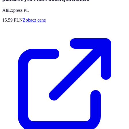
AliExpress PL
15.59
PLN
Zobacz cenę