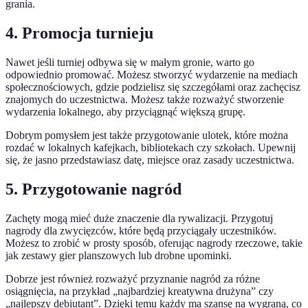
grania.
4. Promocja turnieju
Nawet jeśli turniej odbywa się w małym gronie, warto go
odpowiednio promować. Możesz stworzyć wydarzenie na mediach
społecznościowych, gdzie podzielisz się szczegółami oraz zachęcisz
znajomych do uczestnictwa. Możesz także rozważyć stworzenie
wydarzenia lokalnego, aby przyciągnąć większą grupę.
Dobrym pomysłem jest także przygotowanie ulotek, które można
rozdać w lokalnych kafejkach, bibliotekach czy szkołach. Upewnij
się, że jasno przedstawiasz datę, miejsce oraz zasady uczestnictwa.
5. Przygotowanie nagród
Zachęty mogą mieć duże znaczenie dla rywalizacji. Przygotuj
nagrody dla zwycięzców, które będą przyciągały uczestników.
Możesz to zrobić w prosty sposób, oferując nagrody rzeczowe, takie
jak zestawy gier planszowych lub drobne upominki.
Dobrze jest również rozważyć przyznanie nagród za różne
osiągnięcia, na przykład „najbardziej kreatywna drużyna” czy
„najlepszy debiutant”. Dzięki temu każdy ma szansę na wygraną, co