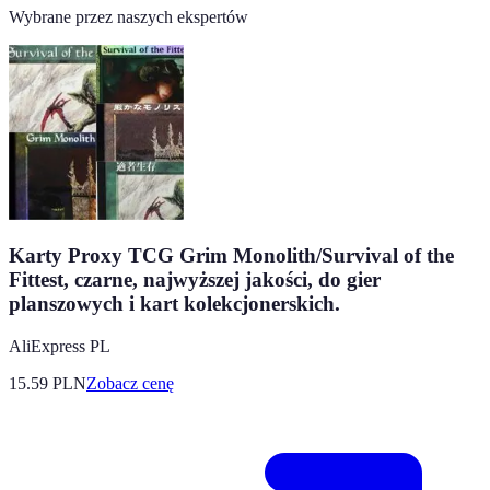
Wybrane przez naszych ekspertów
Karty Proxy TCG Grim Monolith/Survival of the
Fittest, czarne, najwyższej jakości, do gier
planszowych i kart kolekcjonerskich.
AliExpress PL
15.59
PLN
Zobacz cenę