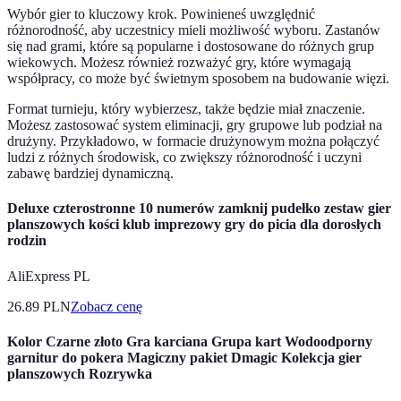
Wybór gier to kluczowy krok. Powinieneś uwzględnić
różnorodność, aby uczestnicy mieli możliwość wyboru. Zastanów
się nad grami, które są popularne i dostosowane do różnych grup
wiekowych. Możesz również rozważyć gry, które wymagają
współpracy, co może być świetnym sposobem na budowanie więzi.
Format turnieju, który wybierzesz, także będzie miał znaczenie.
Możesz zastosować system eliminacji, gry grupowe lub podział na
drużyny. Przykładowo, w formacie drużynowym można połączyć
ludzi z różnych środowisk, co zwiększy różnorodność i uczyni
zabawę bardziej dynamiczną.
Deluxe czterostronne 10 numerów zamknij pudełko zestaw gier
planszowych kości klub imprezowy gry do picia dla dorosłych
rodzin
AliExpress PL
26.89
PLN
Zobacz cenę
Kolor Czarne złoto Gra karciana Grupa kart Wodoodporny
garnitur do pokera Magiczny pakiet Dmagic Kolekcja gier
planszowych Rozrywka