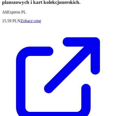
planszowych i kart kolekcjonerskich.
AliExpress PL
15.59
PLN
Zobacz cenę