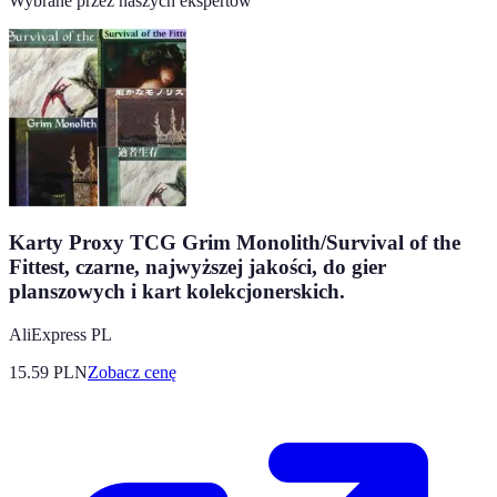
Wybrane przez naszych ekspertów
Karty Proxy TCG Grim Monolith/Survival of the
Fittest, czarne, najwyższej jakości, do gier
planszowych i kart kolekcjonerskich.
AliExpress PL
15.59
PLN
Zobacz cenę