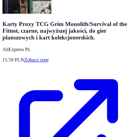
Karty Proxy TCG Grim Monolith/Survival of the
Fittest, czarne, najwyższej jakości, do gier
planszowych i kart kolekcjonerskich.
AliExpress PL
15.59
PLN
Zobacz cenę