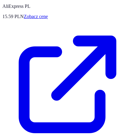
AliExpress PL
15.59
PLN
Zobacz cenę