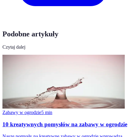
Podobne artykuły
Czytaj dalej
Zabawy w ogrodzie
5
min
10 kreatywnych pomysłów na zabawy w ogrodzie
Nasze pomysły na kreatywne zabawy w ogrodzie wprowadzą