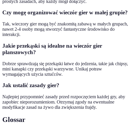
prostych zasadach, aby każdy mógł dołączyć.
Czy mogę organizować wieczór gier w małej grupie?
Tak, wieczory gier mogą być znakomitą zabawą w małych grupach,
nawet 2-4 osoby mogą stworzyć fantastyczne środowisko do
interakcji.
Jakie przekąski są idealne na wieczór gier
planszowych?
Dobrze sprawdzają się przekąski łatwe do jedzenia, takie jak chipsy,
mini kanapki czy przekąski warzywne. Unikaj potraw
wymagających użycia sztućców.
Jak ustalić zasady gier?
Najlepiej przypomnieć zasady przed rozpoczęciem każdej gry, aby
zapobiec nieporozumieniom. Otrzymaj zgody na ewentualne
modyfikacje zasad na żywo dla zwiększenia frajdy.
Glossar