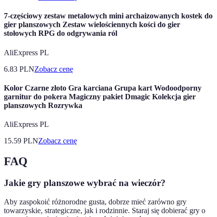
7-częściowy zestaw metalowych mini archaizowanych kostek do
gier planszowych Zestaw wielościennych kości do gier
stołowych RPG do odgrywania ról
AliExpress PL
6.83
PLN
Zobacz cenę
Kolor Czarne złoto Gra karciana Grupa kart Wodoodporny
garnitur do pokera Magiczny pakiet Dmagic Kolekcja gier
planszowych Rozrywka
AliExpress PL
15.59
PLN
Zobacz cenę
FAQ
Jakie gry planszowe wybrać na wieczór?
Aby zaspokoić różnorodne gusta, dobrze mieć zarówno gry
towarzyskie, strategiczne, jak i rodzinnie. Staraj się dobierać gry o