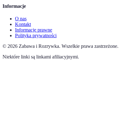
Informacje
O nas
Kontakt
Informacje prawne
Polityka prywatności
©
2026
Zabawa i Rozrywka
.
Wszelkie prawa zastrzeżone.
Niektóre linki są linkami afiliacyjnymi.