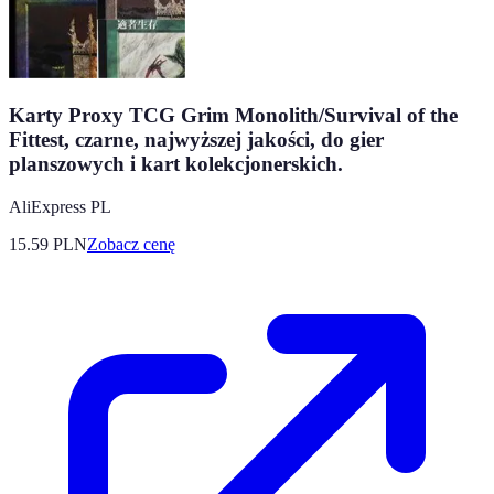
Karty Proxy TCG Grim Monolith/Survival of the
Fittest, czarne, najwyższej jakości, do gier
planszowych i kart kolekcjonerskich.
AliExpress PL
15.59
PLN
Zobacz cenę