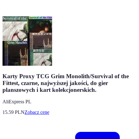
Karty Proxy TCG Grim Monolith/Survival of the
Fittest, czarne, najwyższej jakości, do gier
planszowych i kart kolekcjonerskich.
AliExpress PL
15.59
PLN
Zobacz cenę