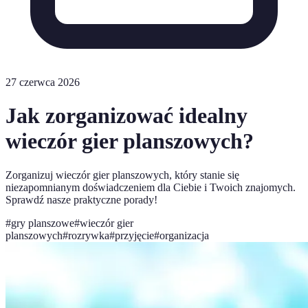
27 czerwca 2026
Jak zorganizować idealny
wieczór gier planszowych?
Zorganizuj wieczór gier planszowych, który stanie się
niezapomnianym doświadczeniem dla Ciebie i Twoich znajomych.
Sprawdź nasze praktyczne porady!
#
gry planszowe
#
wieczór gier
planszowych
#
rozrywka
#
przyjęcie
#
organizacja