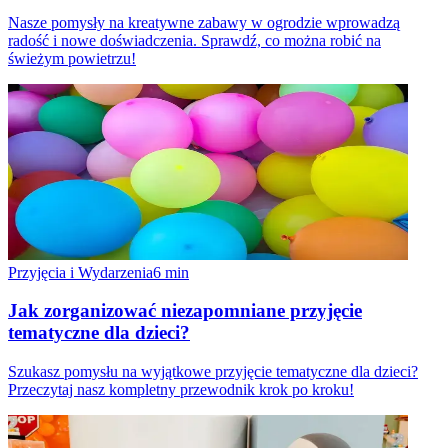
Nasze pomysły na kreatywne zabawy w ogrodzie wprowadzą
radość i nowe doświadczenia. Sprawdź, co można robić na
świeżym powietrzu!
Przyjęcia i Wydarzenia
6
min
Jak zorganizować niezapomniane przyjęcie
tematyczne dla dzieci?
Szukasz pomysłu na wyjątkowe przyjęcie tematyczne dla dzieci?
Przeczytaj nasz kompletny przewodnik krok po kroku!