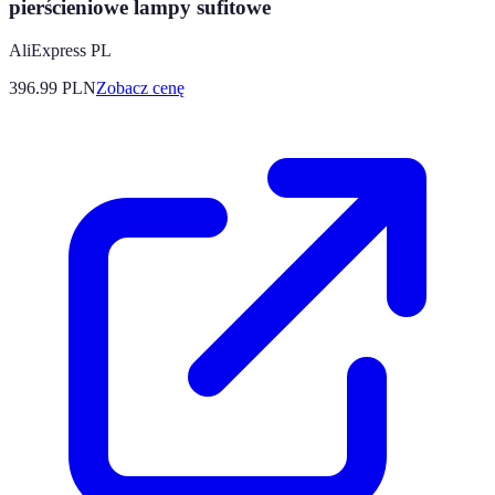
pierścieniowe lampy sufitowe
AliExpress PL
396.99
PLN
Zobacz cenę