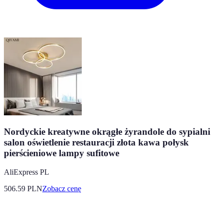
Nordyckie kreatywne okrągłe żyrandole do sypialni
salon oświetlenie restauracji złota kawa połysk
pierścieniowe lampy sufitowe
AliExpress PL
506.59
PLN
Zobacz cenę