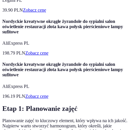
Legimi PL
39.90
PLN
Zobacz cenę
Nordyckie kreatywne okrągłe żyrandole do sypialni salon
oświetlenie restauracji złota kawa połysk pierścieniowe lampy
sufitowe
AliExpress PL
198.79
PLN
Zobacz cenę
Nordyckie kreatywne okrągłe żyrandole do sypialni salon
oświetlenie restauracji złota kawa połysk pierścieniowe lampy
sufitowe
AliExpress PL
196.19
PLN
Zobacz cenę
Etap 1: Planowanie zajęć
Planowanie zajęć to kluczowy element, który wpływa na ich jakość.
Najpierw warto stworzyć harmonogram, który określi, jakie