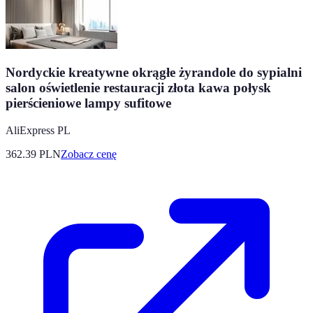
Nordyckie kreatywne okrągłe żyrandole do sypialni
salon oświetlenie restauracji złota kawa połysk
pierścieniowe lampy sufitowe
AliExpress PL
362.39
PLN
Zobacz cenę