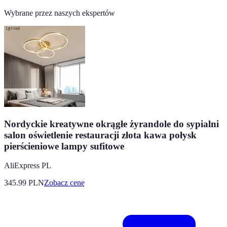
Wybrane przez naszych ekspertów
Nordyckie kreatywne okrągłe żyrandole do sypialni
salon oświetlenie restauracji złota kawa połysk
pierścieniowe lampy sufitowe
AliExpress PL
345.99
PLN
Zobacz cenę