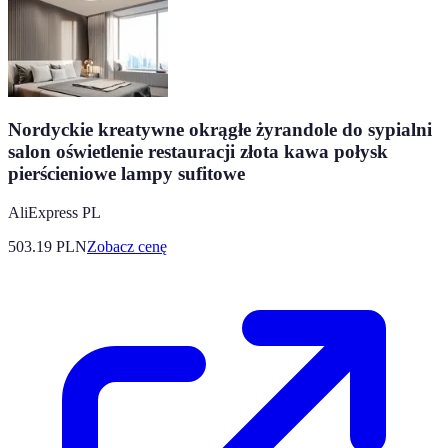
Nordyckie kreatywne okrągłe żyrandole do sypialni
salon oświetlenie restauracji złota kawa połysk
pierścieniowe lampy sufitowe
AliExpress PL
503.19
PLN
Zobacz cenę