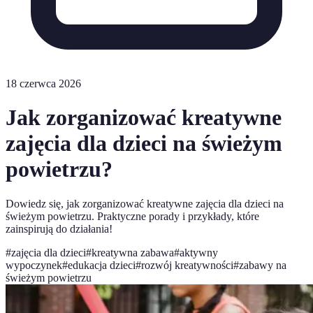
18 czerwca 2026
Jak zorganizować kreatywne
zajęcia dla dzieci na świeżym
powietrzu?
Dowiedz się, jak zorganizować kreatywne zajęcia dla dzieci na
świeżym powietrzu. Praktyczne porady i przykłady, które
zainspirują do działania!
#
zajęcia dla dzieci
#
kreatywna zabawa
#
aktywny
wypoczynek
#
edukacja dzieci
#
rozwój kreatywności
#
zabawy na
świeżym powietrzu