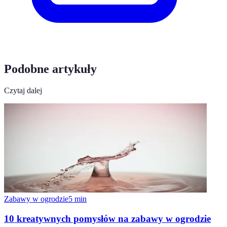
Podobne artykuły
Czytaj dalej
Zabawy w ogrodzie
5
min
10 kreatywnych pomysłów na zabawy w ogrodzie