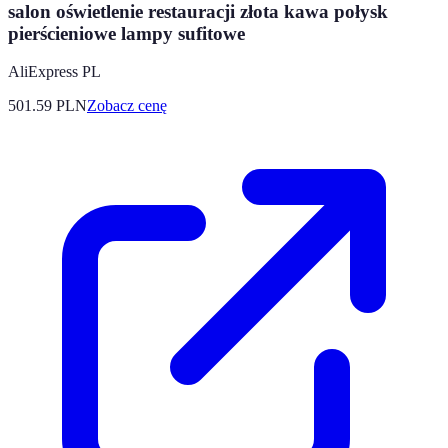
salon oświetlenie restauracji złota kawa połysk
pierścieniowe lampy sufitowe
AliExpress PL
501.59
PLN
Zobacz cenę