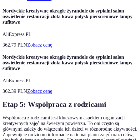
Nordyckie kreatywne okrągłe żyrandole do sypialni salon
oświetlenie restauracji złota kawa połysk pierścieniowe lampy
sufitowe
AliExpress PL
362.79
PLN
Zobacz cenę
Nordyckie kreatywne okrągłe żyrandole do sypialni salon
oświetlenie restauracji złota kawa połysk pierścieniowe lampy
sufitowe
AliExpress PL
362.39
PLN
Zobacz cenę
Etap 5: Współpraca z rodzicami
Współpraca z rodzicami jest kluczowym aspektem organizacji
kreatywnych zajęć na świeżym powietrzu. To oni często są
głównymi zależy do włączenia ich dzieci w różnorodne aktywności.
Zapewnijcie rodzicom informacje na temat planu zajęć oraz celów,