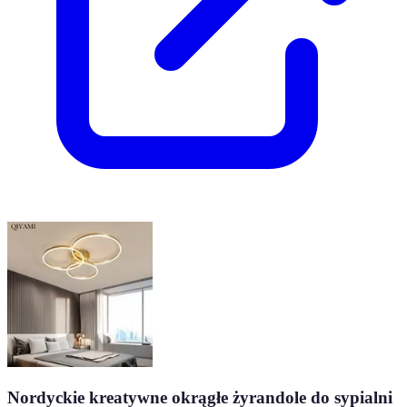
Nordyckie kreatywne okrągłe żyrandole do sypialni