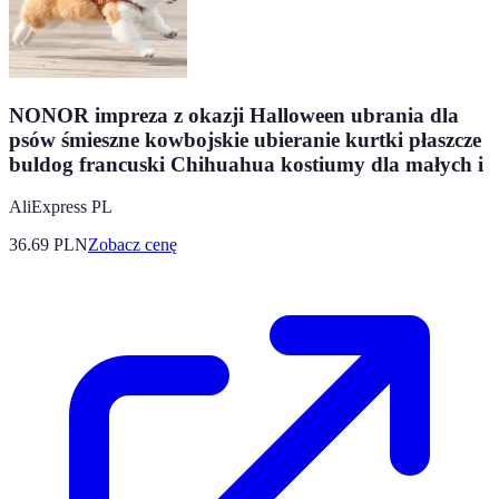
NONOR impreza z okazji Halloween ubrania dla
psów śmieszne kowbojskie ubieranie kurtki płaszcze
buldog francuski Chihuahua kostiumy dla małych i
AliExpress PL
36.69
PLN
Zobacz cenę