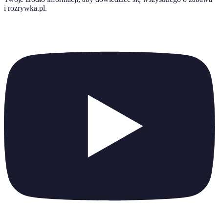
i rozrywka.pl
.