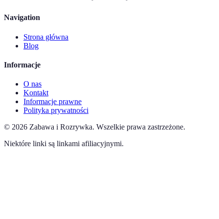
Navigation
Strona główna
Blog
Informacje
O nas
Kontakt
Informacje prawne
Polityka prywatności
©
2026
Zabawa i Rozrywka
.
Wszelkie prawa zastrzeżone.
Niektóre linki są linkami afiliacyjnymi.