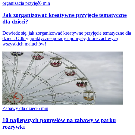
organizacja przyjęć
6
min
Jak zorganizować kreatywne przyjęcie tematyczne
dla dzieci?
Dowiedz się, jak zorganizować kreatywne przyjęcie tematyczne dla
dzieci. Odkryj praktyczne porady i pomysły, które zachwycą
wszystkich maluchów!
Zabawy dla dzieci
6
min
10 najlepszych pomysłów na zabawy w parku
rozrywki