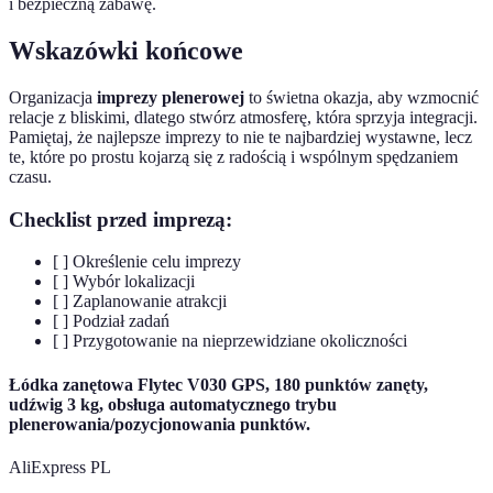
i bezpieczną zabawę.
Wskazówki końcowe
Organizacja
imprezy plenerowej
to świetna okazja, aby wzmocnić
relacje z bliskimi, dlatego stwórz atmosferę, która sprzyja integracji.
Pamiętaj, że najlepsze imprezy to nie te najbardziej wystawne, lecz
te, które po prostu kojarzą się z radością i wspólnym spędzaniem
czasu.
Checklist przed imprezą:
[ ] Określenie celu imprezy
[ ] Wybór lokalizacji
[ ] Zaplanowanie atrakcji
[ ] Podział zadań
[ ] Przygotowanie na nieprzewidziane okoliczności
Łódka zanętowa Flytec V030 GPS, 180 punktów zanęty,
udźwig 3 kg, obsługa automatycznego trybu
plenerowania/pozycjonowania punktów.
AliExpress PL