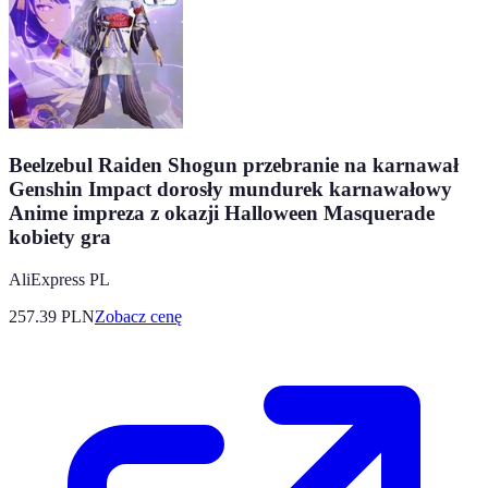
Beelzebul Raiden Shogun przebranie na karnawał
Genshin Impact dorosły mundurek karnawałowy
Anime impreza z okazji Halloween Masquerade
kobiety gra
AliExpress PL
257.39
PLN
Zobacz cenę