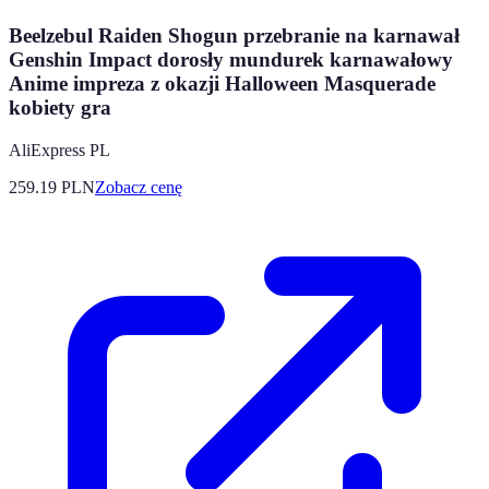
Beelzebul Raiden Shogun przebranie na karnawał
Genshin Impact dorosły mundurek karnawałowy
Anime impreza z okazji Halloween Masquerade
kobiety gra
AliExpress PL
259.19
PLN
Zobacz cenę