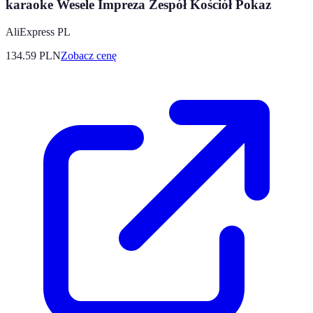
karaoke Wesele Impreza Zespół Kościół Pokaz
AliExpress PL
134.59
PLN
Zobacz cenę