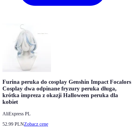
Furina peruka do cosplay Genshin Impact Focalors
Cosplay dwa odpinane fryzury peruka długa,
krótka impreza z okazji Halloween peruka dla
kobiet
AliExpress PL
52.99
PLN
Zobacz cenę