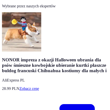
Wybrane przez naszych ekspertów
NONOR impreza z okazji Halloween ubrania dla
psów śmieszne kowbojskie ubieranie kurtki płaszcze
buldog francuski Chihuahua kostiumy dla małych i
AliExpress PL
28.99
PLN
Zobacz cenę