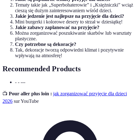
Tematy takie jak „Superbohaterowie” i „Księżniczki” wciąż
cieszą się dużym zainteresowaniem wśród dzieci.
Jakie jedzenie jest najlepsze na przyjęcie dla dzieci?
Mini burgerki i kolorowe desery to strzał w dziesiątkę!
Jakie zabawy zaplanować na przyjęcie?
Można zorganizować poszukiwanie skarbów lub warsztaty
plastyczne.
Czy potrzebne są dekoracje?
Tak, dekoracje tworzą odpowiedni klimat i pozytywnie
wpływają na atmosferę!
Recommended Products
- - ---
📺
Pour aller plus loin :
jak zorganizować przyjęcie dla dzieci
2026
sur YouTube