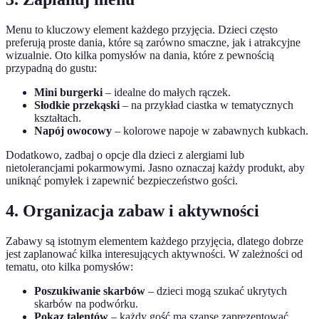
Menu to kluczowy element każdego przyjęcia. Dzieci często
preferują proste dania, które są zarówno smaczne, jak i atrakcyjne
wizualnie. Oto kilka pomysłów na dania, które z pewnością
przypadną do gustu:
Mini burgerki
– idealne do małych rączek.
Słodkie przekąski
– na przykład ciastka w tematycznych
kształtach.
Napój owocowy
– kolorowe napoje w zabawnych kubkach.
Dodatkowo, zadbaj o opcje dla dzieci z alergiami lub
nietolerancjami pokarmowymi. Jasno oznaczaj każdy produkt, aby
uniknąć pomyłek i zapewnić bezpieczeństwo gości.
4. Organizacja zabaw i aktywności
Zabawy są istotnym elementem każdego przyjęcia, dlatego dobrze
jest zaplanować kilka interesujących aktywności. W zależności od
tematu, oto kilka pomysłów:
Poszukiwanie skarbów
– dzieci mogą szukać ukrytych
skarbów na podwórku.
Pokaz talentów
– każdy gość ma szansę zaprezentować