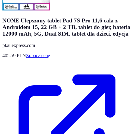
NONE Ulepszony tablet Pad 7S Pro 11,6 cala z
Androidem 15, 22 GB + 2 TB, tablet do gier, bateria
12000 mAh, 5G, Dual SIM, tablet dla dzieci, edycja
pl.aliexpress.com
405.59
PLN
Zobacz cenę