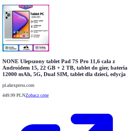
NONE Ulepszony tablet Pad 7S Pro 11,6 cala z
Androidem 15, 22 GB + 2 TB, tablet do gier, bateria
12000 mAh, 5G, Dual SIM, tablet dla dzieci, edycja
pl.aliexpress.com
449.99
PLN
Zobacz cenę