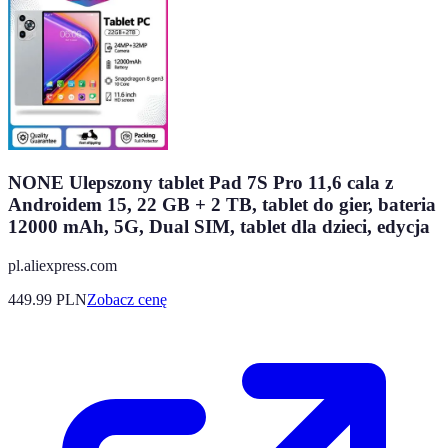
NONE Ulepszony tablet Pad 7S Pro 11,6 cala z
Androidem 15, 22 GB + 2 TB, tablet do gier, bateria
12000 mAh, 5G, Dual SIM, tablet dla dzieci, edycja
pl.aliexpress.com
449.99
PLN
Zobacz cenę