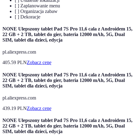
[ ] Ustalenie lokalizacji
[ ] Zaplanowanie menu
[ ] Organizacja zabaw
[ ] Dekoracje
NONE Ulepszony tablet Pad 7S Pro 11,6 cala z Androidem 15,
22 GB + 2 TB, tablet do gier, bateria 12000 mAh, 5G, Dual
SIM, tablet dla dzieci, edycja
pl.aliexpress.com
405.59
PLN
Zobacz cenę
NONE Ulepszony tablet Pad 7S Pro 11,6 cala z Androidem 15,
22 GB + 2 TB, tablet do gier, bateria 12000 mAh, 5G, Dual
SIM, tablet dla dzieci, edycja
pl.aliexpress.com
439.19
PLN
Zobacz cenę
NONE Ulepszony tablet Pad 7S Pro 11,6 cala z Androidem 15,
22 GB + 2 TB, tablet do gier, bateria 12000 mAh, 5G, Dual
SIM, tablet dla dzieci, edycja