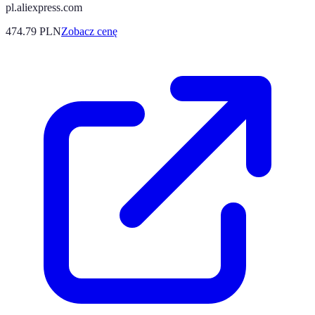
pl.aliexpress.com
474.79
PLN
Zobacz cenę