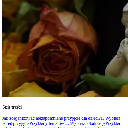
Spis treści
Jak zorganizować niezapomniane przyjęcie dla dzieci?
1. Wybierz
temat przyjęcia
Przykłady tematów:
2. Wybierz lokalizację
Przykład