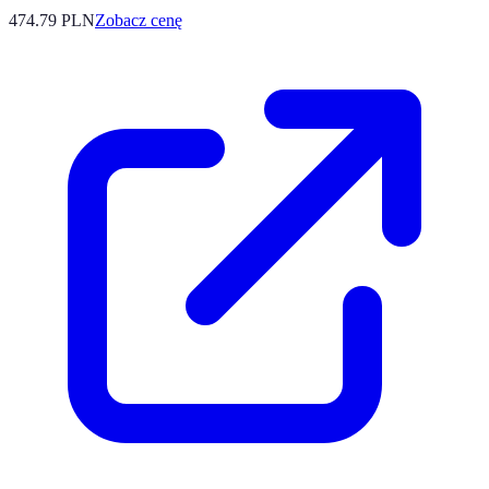
474.79
PLN
Zobacz cenę