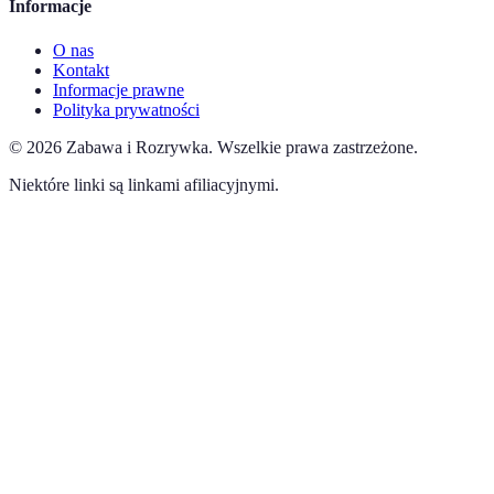
Informacje
O nas
Kontakt
Informacje prawne
Polityka prywatności
©
2026
Zabawa i Rozrywka
.
Wszelkie prawa zastrzeżone.
Niektóre linki są linkami afiliacyjnymi.