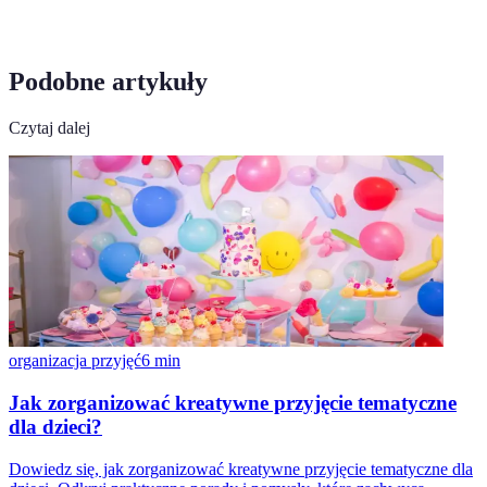
Podobne artykuły
Czytaj dalej
organizacja przyjęć
6
min
Jak zorganizować kreatywne przyjęcie tematyczne
dla dzieci?
Dowiedz się, jak zorganizować kreatywne przyjęcie tematyczne dla