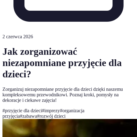
2 czerwca 2026
Jak zorganizować
niezapomniane przyjęcie dla
dzieci?
Zorganizuj niezapomniane przyjęcie dla dzieci dzięki naszemu
kompleksowemu przewodnikowi. Poznaj kroki, pomysły na
dekoracje i ciekawe zajęcia!
#
przyjęcie dla dzieci
#
imprezy
#
organizacja
przyjęcia
#
zabawa
#
rozwój dzieci