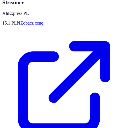
Streamer
AliExpress PL
15.1
PLN
Zobacz cenę