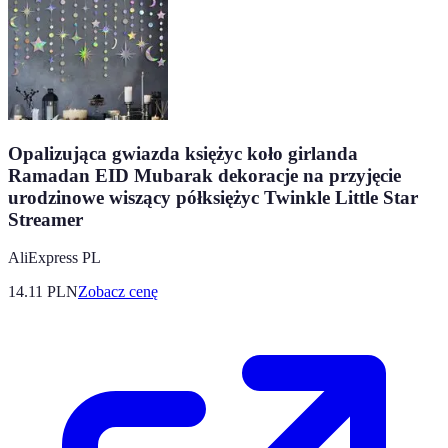
Opalizująca gwiazda księżyc koło girlanda
Ramadan EID Mubarak dekoracje na przyjęcie
urodzinowe wiszący półksiężyc Twinkle Little Star
Streamer
AliExpress PL
14.11
PLN
Zobacz cenę