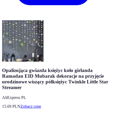
Opalizująca gwiazda księżyc koło girlanda
Ramadan EID Mubarak dekoracje na przyjęcie
urodzinowe wiszący półksiężyc Twinkle Little Star
Streamer
AliExpress PL
15.69
PLN
Zobacz cenę