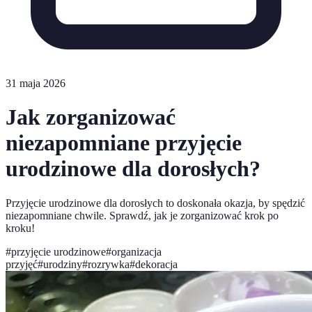
31 maja 2026
Jak zorganizować
niezapomniane przyjęcie
urodzinowe dla dorosłych?
Przyjęcie urodzinowe dla dorosłych to doskonała okazja, by spędzić
niezapomniane chwile. Sprawdź, jak je zorganizować krok po
kroku!
#
przyjęcie urodzinowe
#
organizacja
przyjęć
#
urodziny
#
rozrywka
#
dekoracja