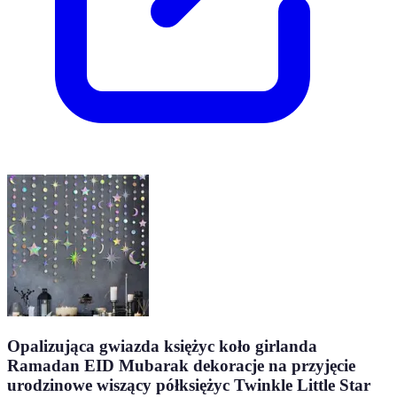
Opalizująca gwiazda księżyc koło girlanda
Ramadan EID Mubarak dekoracje na przyjęcie
urodzinowe wiszący półksiężyc Twinkle Little Star