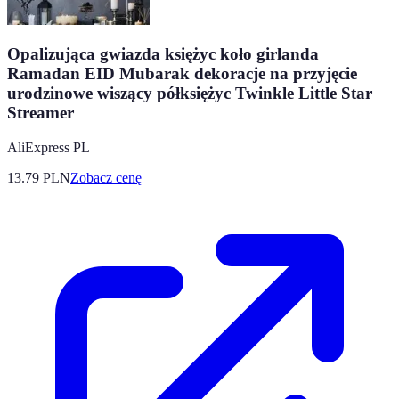
Opalizująca gwiazda księżyc koło girlanda
Ramadan EID Mubarak dekoracje na przyjęcie
urodzinowe wiszący półksiężyc Twinkle Little Star
Streamer
AliExpress PL
13.79
PLN
Zobacz cenę