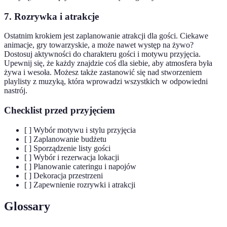
7. Rozrywka i atrakcje
Ostatnim krokiem jest zaplanowanie atrakcji dla gości. Ciekawe
animacje, gry towarzyskie, a może nawet występ na żywo?
Dostosuj aktywności do charakteru gości i motywu przyjęcia.
Upewnij się, że każdy znajdzie coś dla siebie, aby atmosfera była
żywa i wesoła. Możesz także zastanowić się nad stworzeniem
playlisty z muzyką, która wprowadzi wszystkich w odpowiedni
nastrój.
Checklist przed przyjęciem
[ ] Wybór motywu i stylu przyjęcia
[ ] Zaplanowanie budżetu
[ ] Sporządzenie listy gości
[ ] Wybór i rezerwacja lokacji
[ ] Planowanie cateringu i napojów
[ ] Dekoracja przestrzeni
[ ] Zapewnienie rozrywki i atrakcji
Glossary