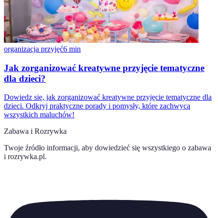
organizacja przyjęć
6
min
Jak zorganizować kreatywne przyjęcie tematyczne
dla dzieci?
Dowiedz się, jak zorganizować kreatywne przyjęcie tematyczne dla
dzieci. Odkryj praktyczne porady i pomysły, które zachwycą
wszystkich maluchów!
Zabawa i Rozrywka
Twoje źródło informacji, aby dowiedzieć się wszystkiego o
zabawa
i rozrywka.pl
.