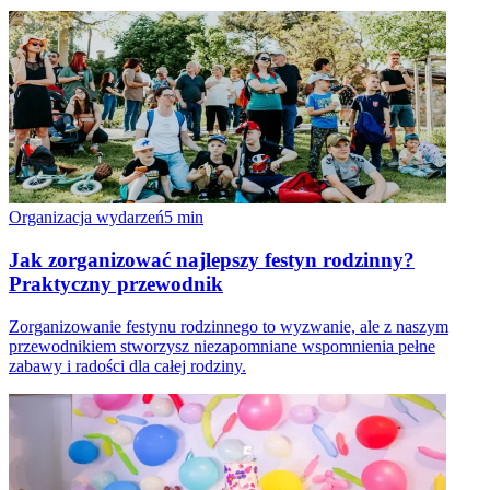
Organizacja wydarzeń
5
min
Jak zorganizować najlepszy festyn rodzinny?
Praktyczny przewodnik
Zorganizowanie festynu rodzinnego to wyzwanie, ale z naszym
przewodnikiem stworzysz niezapomniane wspomnienia pełne
zabawy i radości dla całej rodziny.