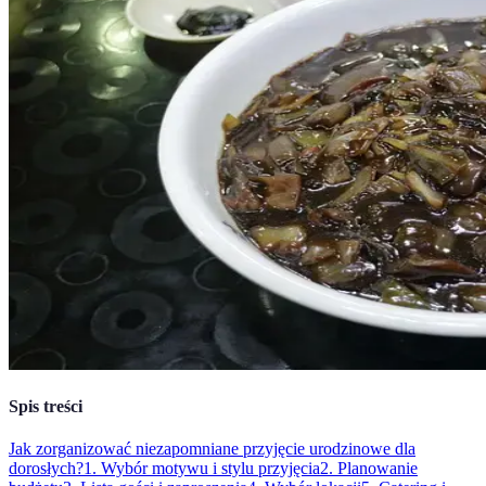
Spis treści
Jak zorganizować niezapomniane przyjęcie urodzinowe dla
dorosłych?
1. Wybór motywu i stylu przyjęcia
2. Planowanie