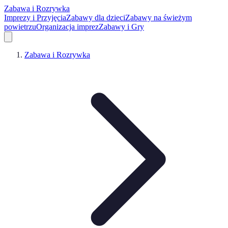
Zabawa i Rozrywka
Imprezy i Przyjęcia
Zabawy dla dzieci
Zabawy na świeżym
powietrzu
Organizacja imprez
Zabawy i Gry
Zabawa i Rozrywka