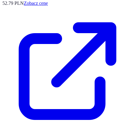
52.79
PLN
Zobacz cenę