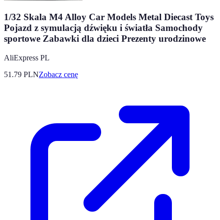
1/32 Skala M4 Alloy Car Models Metal Diecast Toys
Pojazd z symulacją dźwięku i światła Samochody
sportowe Zabawki dla dzieci Prezenty urodzinowe
AliExpress PL
51.79
PLN
Zobacz cenę