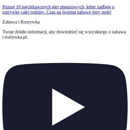
Poznaj 10 najciekawszych gier planszowych, które zadbają o
rozrywkę całej rodziny. Czas na świetną zabawę przy stole!
Zabawa i Rozrywka
Twoje źródło informacji, aby dowiedzieć się wszystkiego o
zabawa
i rozrywka.pl
.