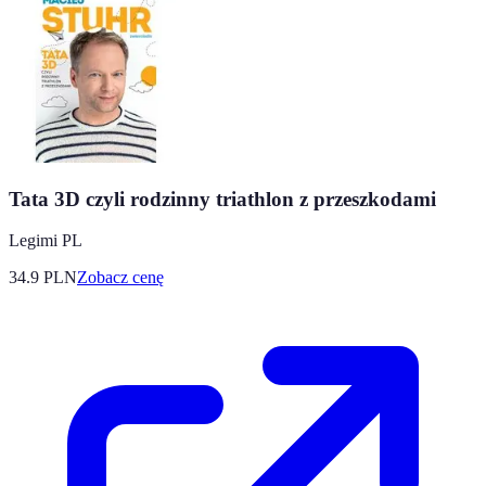
Tata 3D czyli rodzinny triathlon z przeszkodami
Legimi PL
34.9
PLN
Zobacz cenę