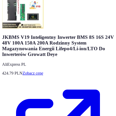
JKBMS V19 Inteligentny Inwerter BMS 8S 16S 24V
48V 100A 150A 200A Rodzinny System
Magazynowania Energii Lifepo4/Li-ion/LTO Do
Inwerterów Growatt Deye
AliExpress PL
424.79
PLN
Zobacz cenę