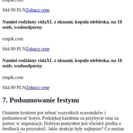
944.99
PLN
Zobacz cenę
Namiot rodzinny vidaXL z oknami, kopuła niebieska, na 10
osób, wodoodporny
empik.com
944.99
PLN
Zobacz cenę
Namiot rodzinny vidaXL z oknami, kopuła niebieska, na 10
osób, wodoodporny
empik.com
944.99
PLN
Zobacz cenę
7. Podsumowanie festynu
Ostatnim krokiem jest zebrać wszystkich uczestników i
podsumować festyn. Podziękuj każdemu za przybycie oraz za
pomoc w organizacji. Dobrym pomysłem jest również prośba o
feedback na przyszłość. Jakie atrakcje były najlepsze? Co można