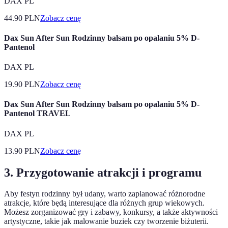
DAX PL
44.90
PLN
Zobacz cenę
Dax Sun After Sun Rodzinny balsam po opalaniu 5% D-
Pantenol
DAX PL
19.90
PLN
Zobacz cenę
Dax Sun After Sun Rodzinny balsam po opalaniu 5% D-
Pantenol TRAVEL
DAX PL
13.90
PLN
Zobacz cenę
3. Przygotowanie atrakcji i programu
Aby festyn rodzinny był udany, warto zaplanować różnorodne
atrakcje, które będą interesujące dla różnych grup wiekowych.
Możesz zorganizować gry i zabawy, konkursy, a także aktywności
artystyczne, takie jak malowanie buziek czy tworzenie biżuterii.