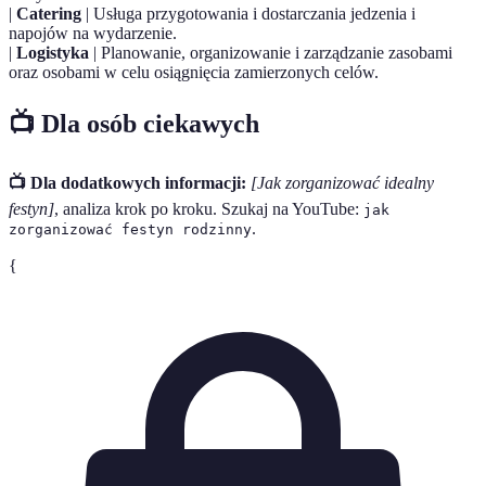
|
Catering
| Usługa przygotowania i dostarczania jedzenia i
napojów na wydarzenie.
|
Logistyka
| Planowanie, organizowanie i zarządzanie zasobami
oraz osobami w celu osiągnięcia zamierzonych celów.
📺 Dla osób ciekawych
📺 Dla dodatkowych informacji:
[Jak zorganizować idealny
festyn]
, analiza krok po kroku. Szukaj na YouTube:
jak
.
zorganizować festyn rodzinny
{