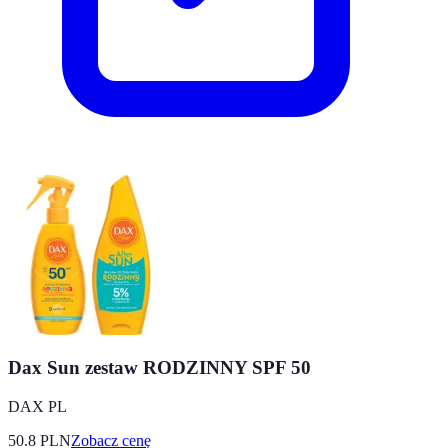
Dax Sun zestaw RODZINNY SPF 50
DAX PL
50.8
PLN
Zobacz cenę