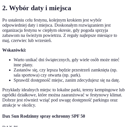
2. Wybór daty i miejsca
Po ustaleniu celu festynu, kolejnym krokiem jest wybór
odpowiedniej daty i miejsca. Doskonałym rozwiązaniem jest
organizacja festynu w ciepłym okresie, gdy pogoda sprzyja
zabawom na świeżym powietrzu. Z reguły najlepsze miesiące to
maj, czerwiec lub wrzesień.
Wskazówki:
Warto unikać dni świątecznych, gdy wiele osób może mieć
inne plany.
Zastanów się, czy lepsza będzie przestrzeń zamknięta (np.
sala sportowa) czy otwarta (np. park).
Sprawdź dostępność miejsc, zanim zdecydujesz się na datę.
Przykłady idealnych miejsc to lokalne parki, tereny kempingowe lub
ogródki działkowe, które można zaaranżować w festynowy klimat.
Dobrze jest również wziąć pod uwagę dostępność parkingu oraz
atrakcje w okolicy.
Dax Sun Rodzinny spray ochronny SPF 50