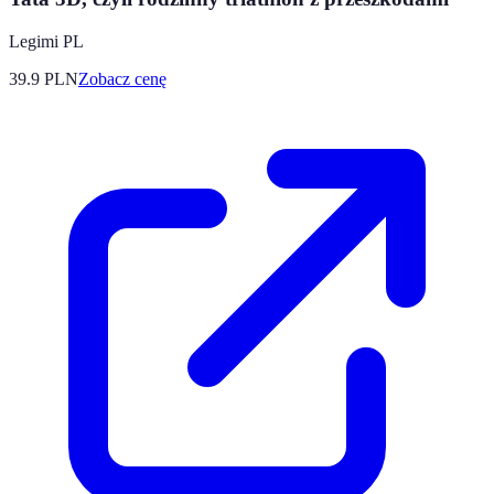
Legimi PL
39.9
PLN
Zobacz cenę