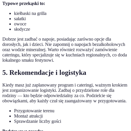
Typowe przekąski to:
kiełbaski na grilla
sałatki
owoce
słodycze
Dobrze jest zadbać o napoje, posiadając zarówno opcje dla
dorosłych, jak i dzieci. Nie zapomnij o napojach bezalkoholowych
oraz wodzie mineralnej. Warto również rozważyć zamówienie
cateringu, który specjalizuje się w kuchniach regionalnych, co doda
lokalnego smaku festynowi.
5. Rekomendacje i logistyka
Kiedy masz już zaplanowany program i cateringi, ważnym krokiem
jest zorganizowanie logistyki. Zadbaj o przydzielone role dla
rodziny — kto będzie odpowiedzialny za co. Podzielcie się
obowiązkami, aby każdy czuł się zaangażowany w przygotowania.
Przygotowanie terenu
Montaż atrakcji
Sprawdzanie liczby gości