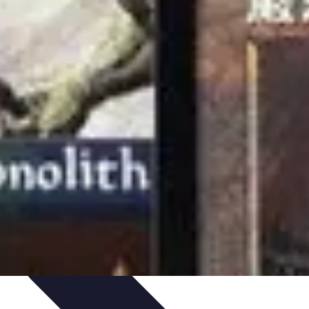
Organizacja imprez
Zabawy i Gry