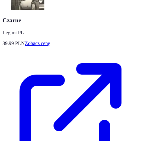
Czarne
Legimi PL
39.99
PLN
Zobacz cenę