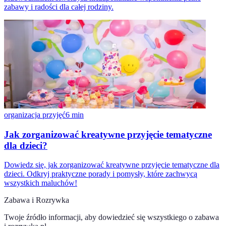
zabawy i radości dla całej rodziny.
organizacja przyjęć
6
min
Jak zorganizować kreatywne przyjęcie tematyczne
dla dzieci?
Dowiedz się, jak zorganizować kreatywne przyjęcie tematyczne dla
dzieci. Odkryj praktyczne porady i pomysły, które zachwycą
wszystkich maluchów!
Zabawa i Rozrywka
Twoje źródło informacji, aby dowiedzieć się wszystkiego o
zabawa