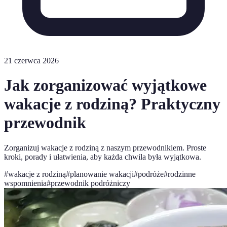
21 czerwca 2026
Jak zorganizować wyjątkowe
wakacje z rodziną? Praktyczny
przewodnik
Zorganizuj wakacje z rodziną z naszym przewodnikiem. Proste
kroki, porady i ułatwienia, aby każda chwila była wyjątkowa.
#
wakacje z rodziną
#
planowanie wakacji
#
podróże
#
rodzinne
wspomnienia
#
przewodnik podróżniczy