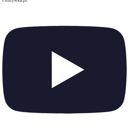
i rozrywka.pl
.