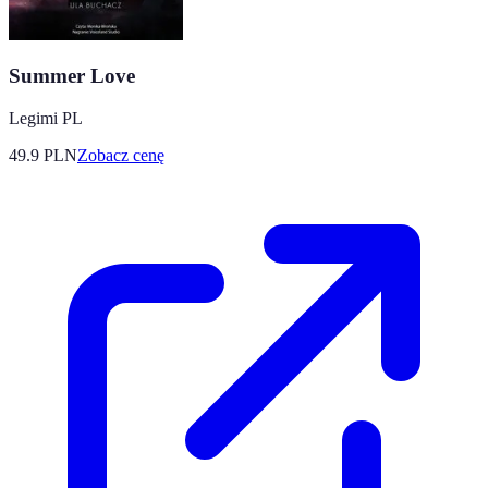
Summer Love
Legimi PL
49.9
PLN
Zobacz cenę