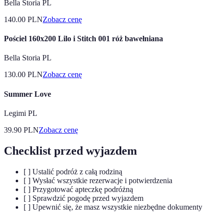
Bella Storia PL
140.00
PLN
Zobacz cenę
Pościel 160x200 Lilo i Stitch 001 róż bawełniana
Bella Storia PL
130.00
PLN
Zobacz cenę
Summer Love
Legimi PL
39.90
PLN
Zobacz cenę
Checklist przed wyjazdem
[ ] Ustalić podróż z całą rodziną
[ ] Wysłać wszystkie rezerwacje i potwierdzenia
[ ] Przygotować apteczkę podróżną
[ ] Sprawdzić pogodę przed wyjazdem
[ ] Upewnić się, że masz wszystkie niezbędne dokumenty