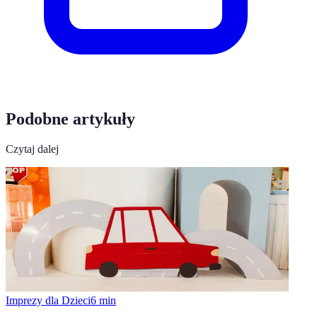
Podobne artykuły
Czytaj dalej
Imprezy dla Dzieci
6
min