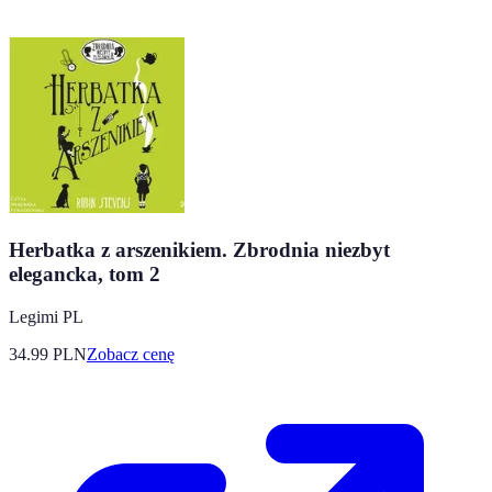
Herbatka z arszenikiem. Zbrodnia niezbyt
elegancka, tom 2
Legimi PL
34.99
PLN
Zobacz cenę