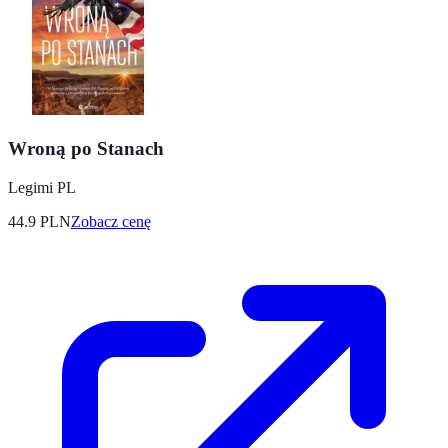
Wroną po Stanach
Legimi PL
44.9
PLN
Zobacz cenę