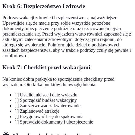
Krok 6: Bezpieczeństwo i zdrowie
Podczas wakacji zdrowie i bezpieczeństwo są najważniejsze.
Upewnijcie się, że macie przy sobie wszystkie potrzebne
dokumenty, ubezpieczenie podróżne oraz oszacowane miejsca
przemieszczania się. Przed wyjazdem warto również zapoznać się z
aktualnymi zaleceniami zdrowotnymi dotyczącymi regionu, do
którego się wybieracie. Poinformujcie dzieci o podstawowych
zasadach bezpieczeństwa, aby w trakcie podróży czuły się pewnie i
komfortowo.
Krok 7: Checklist przed wakacjami
Na koniec dobra praktyka to sporządzenie checklisty przed
wyjazdem. Oto kilka punktów do uwzględnienia:
[ ] Ustalić miejsce i datę wyjazdu
[ ] Sporządzić budżet wakacyjny
[ ] Zarezerwować zakwaterowanie
[ ] Zaplanować atrakcje
[ ] Przygotować listę do spakowania
[ ] Sprawdzić dokumenty i ubezpieczenie