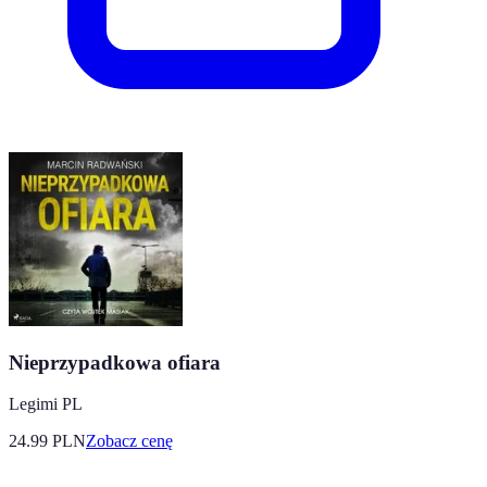
Nieprzypadkowa ofiara
Legimi PL
24.99
PLN
Zobacz cenę