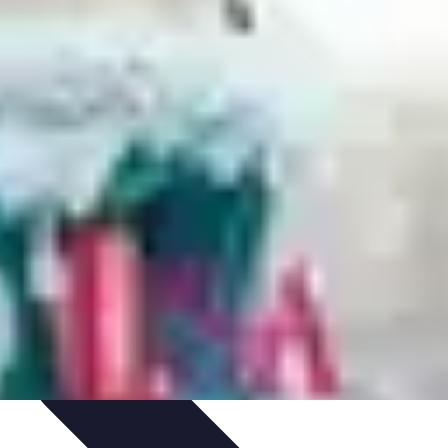
Organizacja imprez
Zabawy i Gry