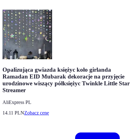
Opalizująca gwiazda księżyc koło girlanda
Ramadan EID Mubarak dekoracje na przyjęcie
urodzinowe wiszący półksiężyc Twinkle Little Star
Streamer
AliExpress PL
14.11
PLN
Zobacz cenę