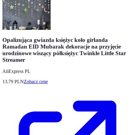
Opalizująca gwiazda księżyc koło girlanda
Ramadan EID Mubarak dekoracje na przyjęcie
urodzinowe wiszący półksiężyc Twinkle Little Star
Streamer
AliExpress PL
13.79
PLN
Zobacz cenę