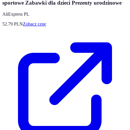
sportowe Zabawki dla dzieci Prezenty urodzinowe
AliExpress PL
52.79
PLN
Zobacz cenę