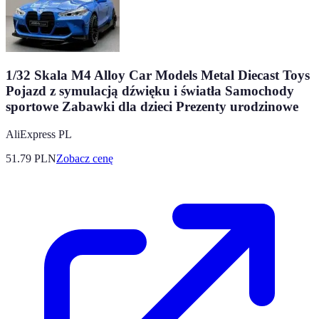
1/32 Skala M4 Alloy Car Models Metal Diecast Toys
Pojazd z symulacją dźwięku i światła Samochody
sportowe Zabawki dla dzieci Prezenty urodzinowe
AliExpress PL
51.79
PLN
Zobacz cenę