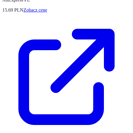
15.69
PLN
Zobacz cenę