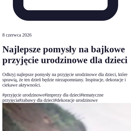
8 czerwca 2026
Najlepsze pomysły na bajkowe
przyjęcie urodzinowe dla dzieci
Odkryj najlepsze pomysły na przyjęcie urodzinowe dla dzieci, które
sprawią, że ten dzień będzie niezapomniany. Inspiracje, dekoracje i
ciekawe aktywności.
#
przyjęcie urodzinowe
#
imprezy dla dzieci
#
tematyczne
przyjęcia
#
zabawy dla dzieci
#
dekoracje urodzinowe