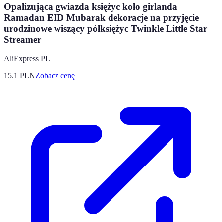
Opalizująca gwiazda księżyc koło girlanda
Ramadan EID Mubarak dekoracje na przyjęcie
urodzinowe wiszący półksiężyc Twinkle Little Star
Streamer
AliExpress PL
15.1
PLN
Zobacz cenę