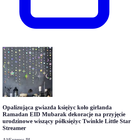
Opalizująca gwiazda księżyc koło girlanda
Ramadan EID Mubarak dekoracje na przyjęcie
urodzinowe wiszący półksiężyc Twinkle Little Star
Streamer
AliExpress PL