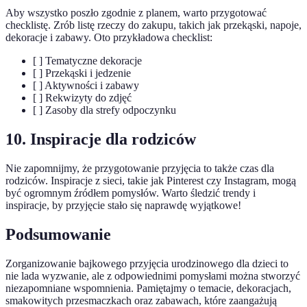
Aby wszystko poszło zgodnie z planem, warto przygotować
checklistę. Zrób listę rzeczy do zakupu, takich jak przekąski, napoje,
dekoracje i zabawy. Oto przykładowa checklist:
[ ] Tematyczne dekoracje
[ ] Przekąski i jedzenie
[ ] Aktywności i zabawy
[ ] Rekwizyty do zdjęć
[ ] Zasoby dla strefy odpoczynku
10. Inspiracje dla rodziców
Nie zapomnijmy, że przygotowanie przyjęcia to także czas dla
rodziców. Inspiracje z sieci, takie jak Pinterest czy Instagram, mogą
być ogromnym źródłem pomysłów. Warto śledzić trendy i
inspiracje, by przyjęcie stało się naprawdę wyjątkowe!
Podsumowanie
Zorganizowanie bajkowego przyjęcia urodzinowego dla dzieci to
nie lada wyzwanie, ale z odpowiednimi pomysłami można stworzyć
niezapomniane wspomnienia. Pamiętajmy o temacie, dekoracjach,
smakowitych przesmaczkach oraz zabawach, które zaangażują