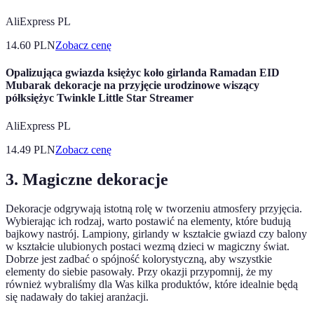
AliExpress PL
14.60
PLN
Zobacz cenę
Opalizująca gwiazda księżyc koło girlanda Ramadan EID
Mubarak dekoracje na przyjęcie urodzinowe wiszący
półksiężyc Twinkle Little Star Streamer
AliExpress PL
14.49
PLN
Zobacz cenę
3. Magiczne dekoracje
Dekoracje odgrywają istotną rolę w tworzeniu atmosfery przyjęcia.
Wybierając ich rodzaj, warto postawić na elementy, które budują
bajkowy nastrój. Lampiony, girlandy w kształcie gwiazd czy balony
w kształcie ulubionych postaci wezmą dzieci w magiczny świat.
Dobrze jest zadbać o spójność kolorystyczną, aby wszystkie
elementy do siebie pasowały. Przy okazji przypomnij, że my
również wybraliśmy dla Was kilka produktów, które idealnie będą
się nadawały do takiej aranżacji.