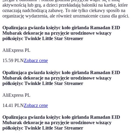
aktywnością lub grą, a dzieci przekładają baloniki na kartkę, które
oznaczają nadchodzącą zabawę. To nie tylko ciekawy sposób na
organizację wydarzenia, ale również urozmaicenie czasu dla gości.
Opalizująca gwiazda księżyc koło girlanda Ramadan EID
Mubarak dekoracje na przyjęcie urodzinowe wiszący
półksiężyc Twinkle Little Star Streamer
AliExpress PL
15.59
PLN
Zobacz cenę
Opalizująca gwiazda księżyc koło girlanda Ramadan EID
Mubarak dekoracje na przyjęcie urodzinowe wiszący
półksiężyc Twinkle Little Star Streamer
AliExpress PL
14.41
PLN
Zobacz cenę
Opalizująca gwiazda księżyc koło girlanda Ramadan EID
Mubarak dekoracje na przyjęcie urodzinowe wiszący
półksiężyc Twinkle Little Star Streamer