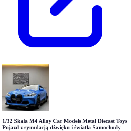
1/32 Skala M4 Alloy Car Models Metal Diecast Toys
Pojazd z symulacją dźwięku i światła Samochody