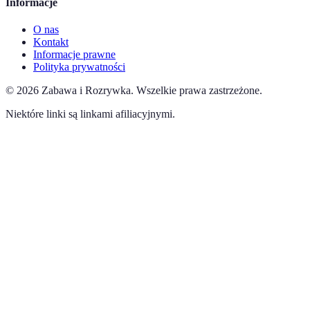
Informacje
O nas
Kontakt
Informacje prawne
Polityka prywatności
©
2026
Zabawa i Rozrywka
.
Wszelkie prawa zastrzeżone.
Niektóre linki są linkami afiliacyjnymi.