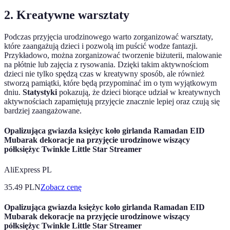
2. Kreatywne warsztaty
Podczas przyjęcia urodzinowego warto zorganizować warsztaty,
które zaangażują dzieci i pozwolą im puścić wodze fantazji.
Przykładowo, można zorganizować tworzenie biżuterii, malowanie
na płótnie lub zajęcia z rysowania. Dzięki takim aktywnościom
dzieci nie tylko spędzą czas w kreatywny sposób, ale również
stworzą pamiątki, które będą przypominać im o tym wyjątkowym
dniu.
Statystyki
pokazują, że dzieci biorące udział w kreatywnych
aktywnościach zapamiętują przyjęcie znacznie lepiej oraz czują się
bardziej zaangażowane.
Opalizująca gwiazda księżyc koło girlanda Ramadan EID
Mubarak dekoracje na przyjęcie urodzinowe wiszący
półksiężyc Twinkle Little Star Streamer
AliExpress PL
35.49
PLN
Zobacz cenę
Opalizująca gwiazda księżyc koło girlanda Ramadan EID
Mubarak dekoracje na przyjęcie urodzinowe wiszący
półksiężyc Twinkle Little Star Streamer