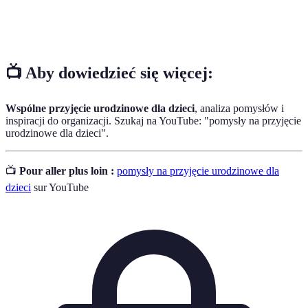
Kreatywne
Zajęcia, które pozwalają dzieciom tworzyć coś
warsztaty
własnoręcznie, jak biżuteria czy rysunki.
📺 Aby dowiedzieć się więcej:
Wspólne przyjęcie urodzinowe dla dzieci
, analiza pomysłów i
inspiracji do organizacji. Szukaj na YouTube: "pomysły na przyjęcie
urodzinowe dla dzieci".
📺
Pour aller plus loin :
pomysły na przyjęcie urodzinowe dla
dzieci
sur YouTube