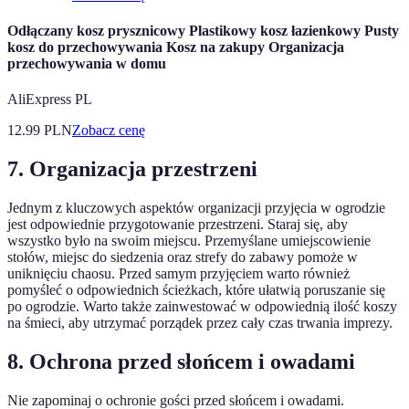
Odłączany kosz prysznicowy Plastikowy kosz łazienkowy Pusty
kosz do przechowywania Kosz na zakupy Organizacja
przechowywania w domu
AliExpress PL
12.99
PLN
Zobacz cenę
7. Organizacja przestrzeni
Jednym z kluczowych aspektów organizacji przyjęcia w ogrodzie
jest odpowiednie przygotowanie przestrzeni. Staraj się, aby
wszystko było na swoim miejscu. Przemyślane umiejscowienie
stołów, miejsc do siedzenia oraz strefy do zabawy pomoże w
uniknięciu chaosu. Przed samym przyjęciem warto również
pomyśleć o odpowiednich ścieżkach, które ułatwią poruszanie się
po ogrodzie. Warto także zainwestować w odpowiednią ilość koszy
na śmieci, aby utrzymać porządek przez cały czas trwania imprezy.
8. Ochrona przed słońcem i owadami
Nie zapominaj o ochronie gości przed słońcem i owadami.