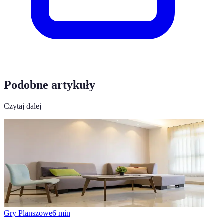
Podobne artykuły
Czytaj dalej
Gry Planszowe
6
min