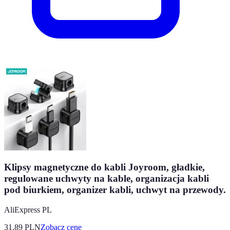
Klipsy magnetyczne do kabli Joyroom, gładkie,
regulowane uchwyty na kable, organizacja kabli
pod biurkiem, organizer kabli, uchwyt na przewody.
AliExpress PL
31.89
PLN
Zobacz cenę