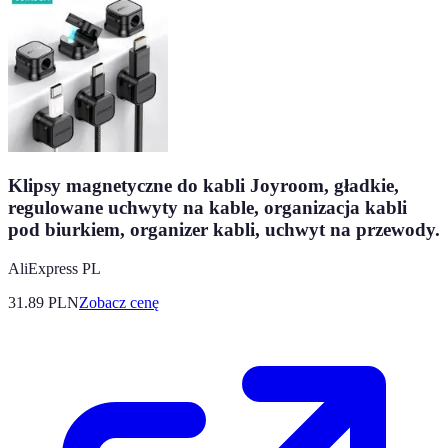
Klipsy magnetyczne do kabli Joyroom, gładkie,
regulowane uchwyty na kable, organizacja kabli
pod biurkiem, organizer kabli, uchwyt na przewody.
AliExpress PL
31.89
PLN
Zobacz cenę