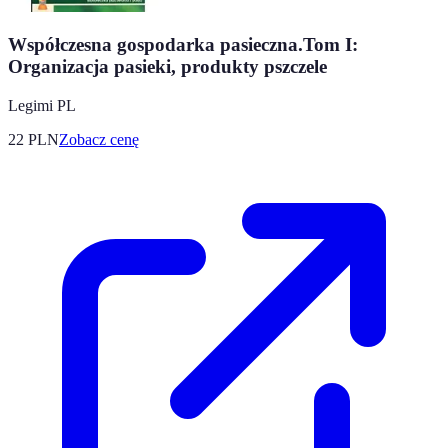
Współczesna gospodarka pasieczna.Tom I:
Organizacja pasieki, produkty pszczele
Legimi PL
22
PLN
Zobacz cenę