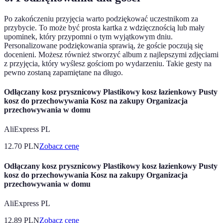
Po zakończeniu przyjęcia warto podziękować uczestnikom za
przybycie. To może być prosta kartka z wdzięcznością lub mały
upominek, który przypomni o tym wyjątkowym dniu.
Personalizowane podziękowania sprawią, że goście poczują się
docenieni. Możesz również stworzyć album z najlepszymi zdjęciami
z przyjęcia, który wyślesz gościom po wydarzeniu. Takie gesty na
pewno zostaną zapamiętane na długo.
Odłączany kosz prysznicowy Plastikowy kosz łazienkowy Pusty
kosz do przechowywania Kosz na zakupy Organizacja
przechowywania w domu
AliExpress PL
12.70
PLN
Zobacz cenę
Odłączany kosz prysznicowy Plastikowy kosz łazienkowy Pusty
kosz do przechowywania Kosz na zakupy Organizacja
przechowywania w domu
AliExpress PL
12.89
PLN
Zobacz cenę