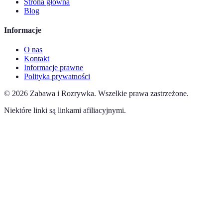
Strona główna
Blog
Informacje
O nas
Kontakt
Informacje prawne
Polityka prywatności
©
2026
Zabawa i Rozrywka
.
Wszelkie prawa zastrzeżone.
Niektóre linki są linkami afiliacyjnymi.