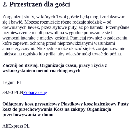
2. Przestrzeń dla gości
Zorganizuj strefy, w których Twoi goście będą mogli zrelaksować
się i bawić. Możesz rozmieścić różne rodzaje siedzisk – od
drewnianych ławek, przez stylowe pufy, aż po hamaki. Przemyślane
rozmieszczenie mebli pozwoli na wygodne poruszanie się i
wzmocni interakcje między gośćmi. Pamiętaj również o zadaszeniu,
które zapewni ochronę przed nieprzewidzianymi warunkami
atmosferycznymi. Niezbędne może okazać się też zorganizowanie
miejsca na ognisko lub grilla, aby wieczór mógł trwać do późna.
Zacznij od dzisiaj. Organizacja czasu, pracy i życia z
wykorzystaniem metod coachingowych
Legimi PL
39.90
PLN
Zobacz cenę
Odłączany kosz prysznicowy Plastikowy kosz łazienkowy Pusty
kosz do przechowywania Kosz na zakupy Organizacja
przechowywania w domu
AliExpress PL