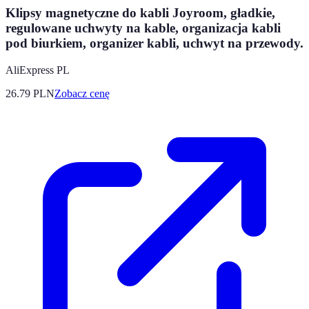
Klipsy magnetyczne do kabli Joyroom, gładkie,
regulowane uchwyty na kable, organizacja kabli
pod biurkiem, organizer kabli, uchwyt na przewody.
AliExpress PL
26.79
PLN
Zobacz cenę