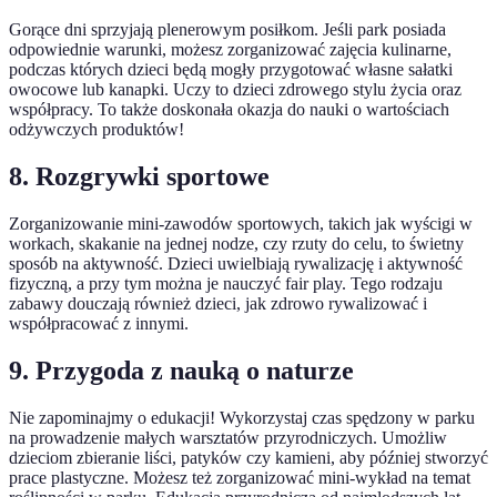
Gorące dni sprzyjają plenerowym posiłkom. Jeśli park posiada
odpowiednie warunki, możesz zorganizować zajęcia kulinarne,
podczas których dzieci będą mogły przygotować własne sałatki
owocowe lub kanapki. Uczy to dzieci zdrowego stylu życia oraz
współpracy. To także doskonała okazja do nauki o wartościach
odżywczych produktów!
8. Rozgrywki sportowe
Zorganizowanie mini-zawodów sportowych, takich jak wyścigi w
workach, skakanie na jednej nodze, czy rzuty do celu, to świetny
sposób na aktywność. Dzieci uwielbiają rywalizację i aktywność
fizyczną, a przy tym można je nauczyć fair play. Tego rodzaju
zabawy douczają również dzieci, jak zdrowo rywalizować i
współpracować z innymi.
9. Przygoda z nauką o naturze
Nie zapominajmy o edukacji! Wykorzystaj czas spędzony w parku
na prowadzenie małych warsztatów przyrodniczych. Umożliw
dzieciom zbieranie liści, patyków czy kamieni, aby później stworzyć
prace plastyczne. Możesz też zorganizować mini-wykład na temat