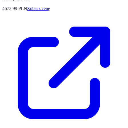
4672.99
PLN
Zobacz cenę