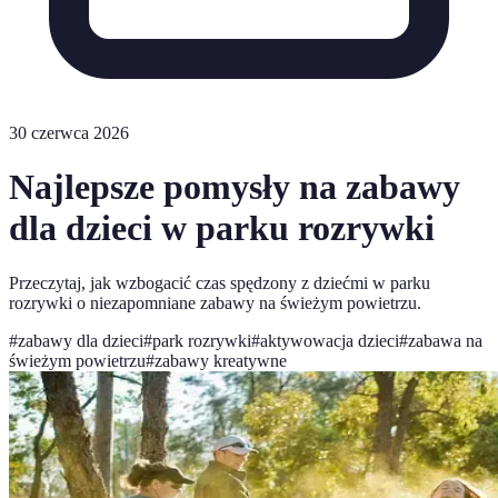
30 czerwca 2026
Najlepsze pomysły na zabawy
dla dzieci w parku rozrywki
Przeczytaj, jak wzbogacić czas spędzony z dziećmi w parku
rozrywki o niezapomniane zabawy na świeżym powietrzu.
#
zabawy dla dzieci
#
park rozrywki
#
aktywowacja dzieci
#
zabawa na
świeżym powietrzu
#
zabawy kreatywne