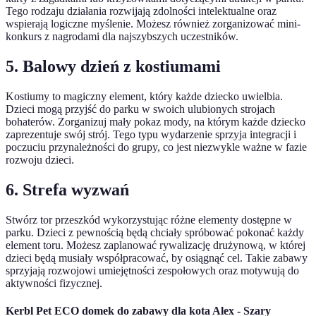
Tego rodzaju działania rozwijają zdolności intelektualne oraz
wspierają logiczne myślenie. Możesz również zorganizować mini-
konkurs z nagrodami dla najszybszych uczestników.
5. Balowy dzień z kostiumami
Kostiumy to magiczny element, który każde dziecko uwielbia.
Dzieci mogą przyjść do parku w swoich ulubionych strojach
bohaterów. Zorganizuj mały pokaz mody, na którym każde dziecko
zaprezentuje swój strój. Tego typu wydarzenie sprzyja integracji i
poczuciu przynależności do grupy, co jest niezwykle ważne w fazie
rozwoju dzieci.
6. Strefa wyzwań
Stwórz tor przeszkód wykorzystując różne elementy dostępne w
parku. Dzieci z pewnością będą chciały spróbować pokonać każdy
element toru. Możesz zaplanować rywalizację drużynową, w której
dzieci będą musiały współpracować, by osiągnąć cel. Takie zabawy
sprzyjają rozwojowi umiejętności zespołowych oraz motywują do
aktywności fizycznej.
Kerbl Pet ECO domek do zabawy dla kota Alex - Szary