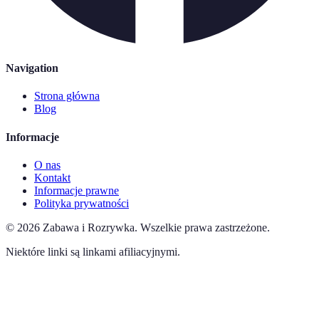
Navigation
Strona główna
Blog
Informacje
O nas
Kontakt
Informacje prawne
Polityka prywatności
©
2026
Zabawa i Rozrywka
.
Wszelkie prawa zastrzeżone.
Niektóre linki są linkami afiliacyjnymi.