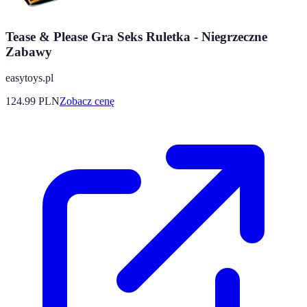
Tease & Please Gra Seks Ruletka - Niegrzeczne
Zabawy
easytoys.pl
124.99
PLN
Zobacz cenę