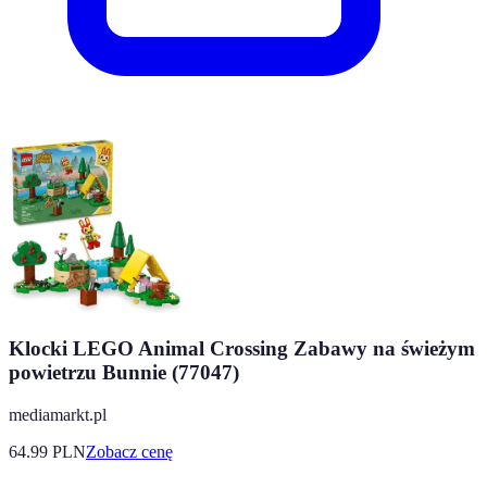
Klocki LEGO Animal Crossing Zabawy na świeżym
powietrzu Bunnie (77047)
mediamarkt.pl
64.99
PLN
Zobacz cenę