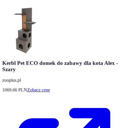
Kerbl Pet ECO domek do zabawy dla kota Alex -
Szary
zooplus.pl
1069.66
PLN
Zobacz cenę