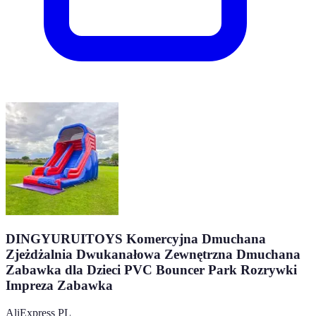
DINGYURUITOYS Komercyjna Dmuchana
Zjeżdżalnia Dwukanałowa Zewnętrzna Dmuchana
Zabawka dla Dzieci PVC Bouncer Park Rozrywki
Impreza Zabawka
AliExpress PL