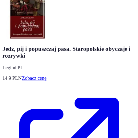
Jedz, pij i popuszczaj pasa. Staropolskie obyczaje i
rozrywki
Legimi PL
14.9
PLN
Zobacz cenę