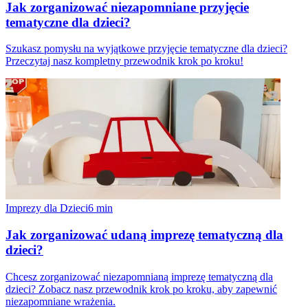
Jak zorganizować niezapomniane przyjęcie
tematyczne dla dzieci?
Szukasz pomysłu na wyjątkowe przyjęcie tematyczne dla dzieci?
Przeczytaj nasz kompletny przewodnik krok po kroku!
Imprezy dla Dzieci
6
min
Jak zorganizować udaną imprezę tematyczną dla
dzieci?
Chcesz zorganizować niezapomnianą imprezę tematyczną dla
dzieci? Zobacz nasz przewodnik krok po kroku, aby zapewnić
niezapomniane wrażenia.