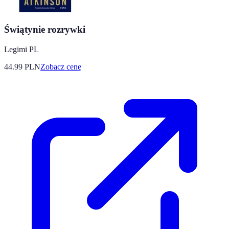
Świątynie rozrywki
Legimi PL
44.99
PLN
Zobacz cenę