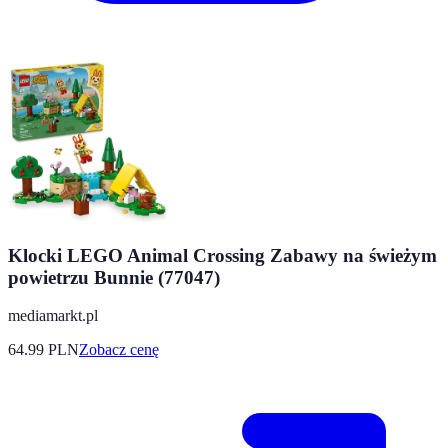
Klocki LEGO Animal Crossing Zabawy na świeżym
powietrzu Bunnie (77047)
mediamarkt.pl
64.99
PLN
Zobacz cenę