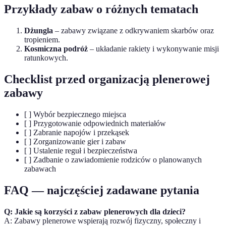
Przykłady zabaw o różnych tematach
Dżungla
– zabawy związane z odkrywaniem skarbów oraz
tropieniem.
Kosmiczna podróż
– układanie rakiety i wykonywanie misji
ratunkowych.
Checklist przed organizacją plenerowej
zabawy
[ ] Wybór bezpiecznego miejsca
[ ] Przygotowanie odpowiednich materiałów
[ ] Zabranie napojów i przekąsek
[ ] Zorganizowanie gier i zabaw
[ ] Ustalenie reguł i bezpieczeństwa
[ ] Zadbanie o zawiadomienie rodziców o planowanych
zabawach
FAQ — najczęściej zadawane pytania
Q: Jakie są korzyści z zabaw plenerowych dla dzieci?
A: Zabawy plenerowe wspierają rozwój fizyczny, społeczny i