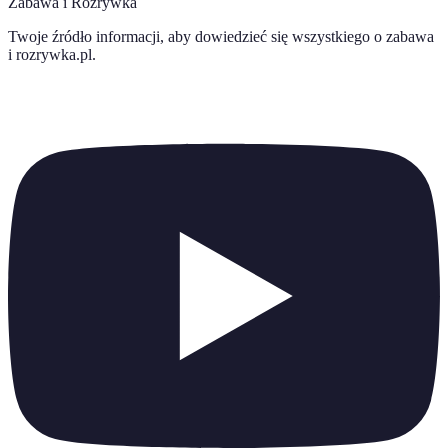
Zabawa i Rozrywka
Twoje źródło informacji, aby dowiedzieć się wszystkiego o
zabawa
i rozrywka.pl
.