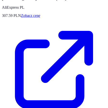
AliExpress PL
307.59
PLN
Zobacz cenę