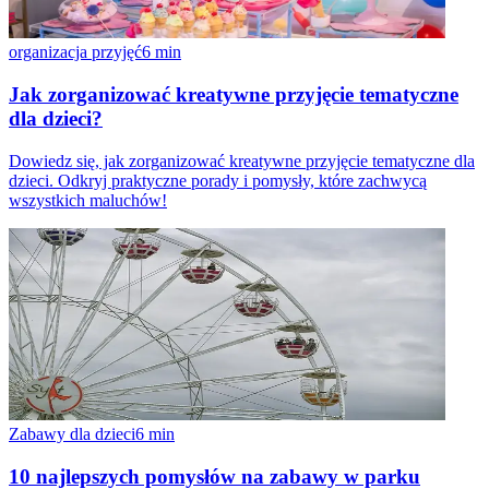
organizacja przyjęć
6
min
Jak zorganizować kreatywne przyjęcie tematyczne
dla dzieci?
Dowiedz się, jak zorganizować kreatywne przyjęcie tematyczne dla
dzieci. Odkryj praktyczne porady i pomysły, które zachwycą
wszystkich maluchów!
Zabawy dla dzieci
6
min
10 najlepszych pomysłów na zabawy w parku