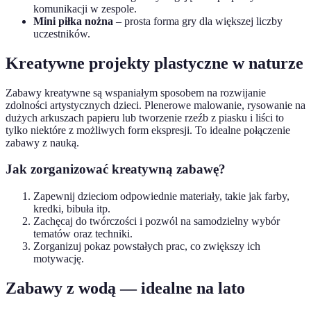
komunikacji w zespole.
Mini piłka nożna
– prosta forma gry dla większej liczby
uczestników.
Kreatywne projekty plastyczne w naturze
Zabawy kreatywne są wspaniałym sposobem na rozwijanie
zdolności artystycznych dzieci. Plenerowe malowanie, rysowanie na
dużych arkuszach papieru lub tworzenie rzeźb z piasku i liści to
tylko niektóre z możliwych form ekspresji. To idealne połączenie
zabawy z nauką.
Jak zorganizować kreatywną zabawę?
Zapewnij dzieciom odpowiednie materiały, takie jak farby,
kredki, bibuła itp.
Zachęcaj do twórczości i pozwól na samodzielny wybór
tematów oraz techniki.
Zorganizuj pokaz powstałych prac, co zwiększy ich
motywację.
Zabawy z wodą — idealne na lato