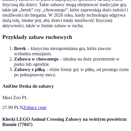
fizyczną dla dzieci. Takie zabawy mogą obejmować tradycyjne gry,
takie jak „berek” czy „chowanego”, które zapewniają dużo radości i
możliwości do biegania. W 2026 roku, kiedy technologia odgrywa
dużą rolę, istotne jest, aby dzieci miały możliwość fizycznej
aktywności, także w formie zabaw w ruchu.
Przykłady zabaw ruchowych
Berek
– klasyczna niezapomniana gra, która zawsze
wzbudza entuzjazm.
Zabawa w chowanego
– idealna na duże przestrzenie w
parku lub ogrodzie.
Zabawy z piłką
– różne formy gry w piłkę, od prostego rzutu
po pełnoprawny mecz.
AniOne Deska do zabawy
Maxi Zoo PL
27.99
PLN
Zobacz cenę
Klocki LEGO Animal Crossing Zabawy na świeżym powietrzu
Bunnie (77047)