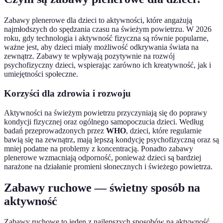
Zabawy plenerowe dla dzieci to aktywności, które angażują
najmłodszych do spędzania czasu na świeżym powietrzu. W 2026
roku, gdy technologia i aktywność fizyczna są równie popularne,
ważne jest, aby dzieci miały możliwość odkrywania świata na
zewnątrz. Zabawy te wpływają pozytywnie na rozwój
psychofizyczny dzieci, wspierając zarówno ich kreatywność, jak i
umiejętności społeczne.
Korzyści dla zdrowia i rozwoju
Aktywności na świeżym powietrzu przyczyniają się do poprawy
kondycji fizycznej oraz ogólnego samopoczucia dzieci. Według
badań przeprowadzonych przez
WHO
, dzieci, które regularnie
bawią się na zewnątrz, mają lepszą kondycję psychofizyczną oraz są
mniej podatne na problemy z koncentracją. Ponadto zabawy
plenerowe wzmacniają odporność, ponieważ dzieci są bardziej
narażone na działanie promieni słonecznych i świeżego powietrza.
Zabawy ruchowe — świetny sposób na
aktywność
Zabawy ruchowe to jeden z najlepszych sposobów na aktywność