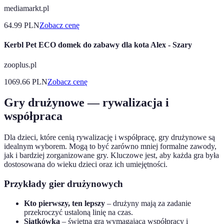
mediamarkt.pl
64.99
PLN
Zobacz cenę
Kerbl Pet ECO domek do zabawy dla kota Alex - Szary
zooplus.pl
1069.66
PLN
Zobacz cenę
Gry drużynowe — rywalizacja i
współpraca
Dla dzieci, które cenią rywalizację i współpracę, gry drużynowe są
idealnym wyborem. Mogą to być zarówno mniej formalne zawody,
jak i bardziej zorganizowane gry. Kluczowe jest, aby każda gra była
dostosowana do wieku dzieci oraz ich umiejętności.
Przykłady gier drużynowych
Kto pierwszy, ten lepszy
– drużyny mają za zadanie
przekroczyć ustaloną linię na czas.
Siatkówka
– świetna gra wymagająca współpracy i