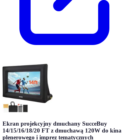
Ekran projekcyjny dmuchany SucceBuy
14/15/16/18/20 FT z dmuchawą 120W do kina
plenerowego i imprez tematycznych