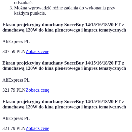
odszukać.
Można wprowadzić różne zadania do wykonania przy
każdym punkcie.
Ekran projekcyjny dmuchany SucceBuy 14/15/16/18/20 FT z
dmuchawą 120W do kina plenerowego i imprez tematycznych
AliExpress PL
307.59
PLN
Zobacz cenę
Ekran projekcyjny dmuchany SucceBuy 14/15/16/18/20 FT z
dmuchawą 120W do kina plenerowego i imprez tematycznych
AliExpress PL
321.79
PLN
Zobacz cenę
Ekran projekcyjny dmuchany SucceBuy 14/15/16/18/20 FT z
dmuchawą 120W do kina plenerowego i imprez tematycznych
AliExpress PL
321.79
PLN
Zobacz cenę