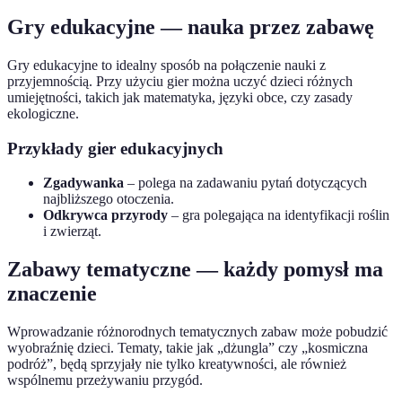
Gry edukacyjne — nauka przez zabawę
Gry edukacyjne to idealny sposób na połączenie nauki z
przyjemnością. Przy użyciu gier można uczyć dzieci różnych
umiejętności, takich jak matematyka, języki obce, czy zasady
ekologiczne.
Przykłady gier edukacyjnych
Zgadywanka
– polega na zadawaniu pytań dotyczących
najbliższego otoczenia.
Odkrywca przyrody
– gra polegająca na identyfikacji roślin
i zwierząt.
Zabawy tematyczne — każdy pomysł ma
znaczenie
Wprowadzanie różnorodnych tematycznych zabaw może pobudzić
wyobraźnię dzieci. Tematy, takie jak „dżungla” czy „kosmiczna
podróż”, będą sprzyjały nie tylko kreatywności, ale również
wspólnemu przeżywaniu przygód.