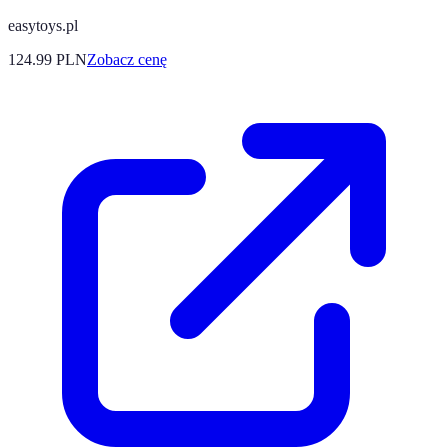
easytoys.pl
124.99
PLN
Zobacz cenę