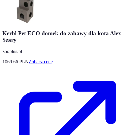
Kerbl Pet ECO domek do zabawy dla kota Alex -
Szary
zooplus.pl
1069.66
PLN
Zobacz cenę