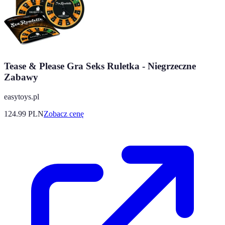
Tease & Please Gra Seks Ruletka - Niegrzeczne
Zabawy
easytoys.pl
124.99
PLN
Zobacz cenę