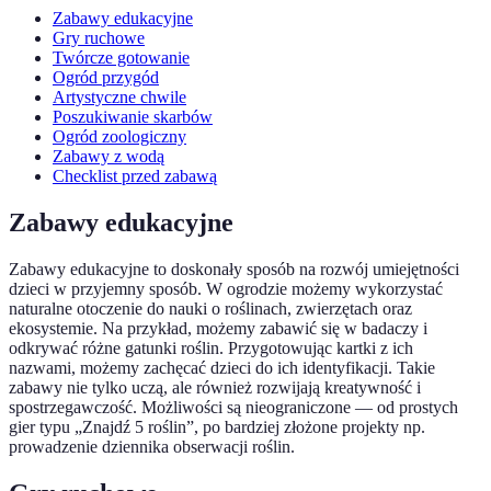
Zabawy edukacyjne
Gry ruchowe
Twórcze gotowanie
Ogród przygód
Artystyczne chwile
Poszukiwanie skarbów
Ogród zoologiczny
Zabawy z wodą
Checklist przed zabawą
Zabawy edukacyjne
Zabawy edukacyjne to doskonały sposób na rozwój umiejętności
dzieci w przyjemny sposób. W ogrodzie możemy wykorzystać
naturalne otoczenie do nauki o roślinach, zwierzętach oraz
ekosystemie. Na przykład, możemy zabawić się w badaczy i
odkrywać różne gatunki roślin. Przygotowując kartki z ich
nazwami, możemy zachęcać dzieci do ich identyfikacji. Takie
zabawy nie tylko uczą, ale również rozwijają kreatywność i
spostrzegawczość. Możliwości są nieograniczone — od prostych
gier typu „Znajdź 5 roślin”, po bardziej złożone projekty np.
prowadzenie dziennika obserwacji roślin.