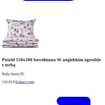
Pościel 150x200 bawełniana W angielskim ogrodzie
z torbą
Bella Storia PL
159
PLN
Zobacz cenę