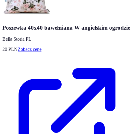
Poszewka 40x40 bawełniana W angielskim ogrodzie
Bella Storia PL
20
PLN
Zobacz cenę