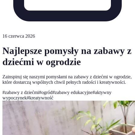
16 czerwca 2026
Najlepsze pomysły na zabawy z
dziećmi w ogrodzie
Zainspiruj się naszymi pomysłami na zabawy z dziećmi w ogrodzie,
które dostarczą wspólnych chwil pełnych radości i kreatywności.
#
zabawy z dziećmi
#
ogród
#
zabawy edukacyjne
#
aktywny
wypoczynek
#
kreatywność