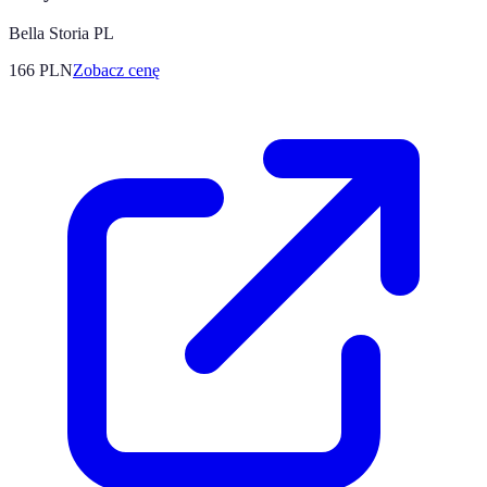
Bella Storia PL
166
PLN
Zobacz cenę