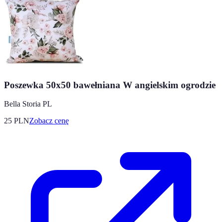
Poszewka 50x50 bawełniana W angielskim ogrodzie
Bella Storia PL
25
PLN
Zobacz cenę