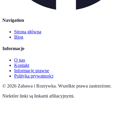
Navigation
Strona główna
Blog
Informacje
O nas
Kontakt
Informacje prawne
Polityka prywatności
©
2026
Zabawa i Rozrywka
.
Wszelkie prawa zastrzeżone.
Niektóre linki są linkami afiliacyjnymi.