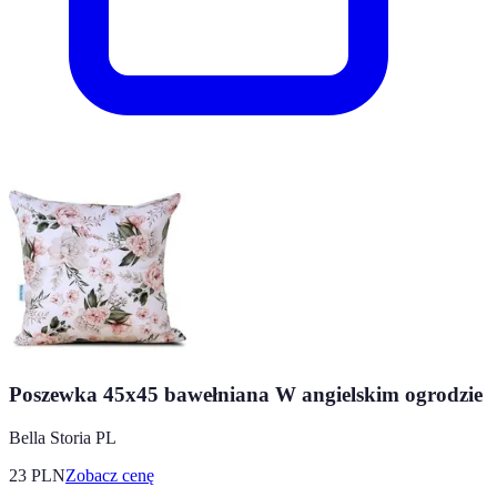
Poszewka 45x45 bawełniana W angielskim ogrodzie
Bella Storia PL
23
PLN
Zobacz cenę