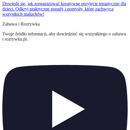
Dowiedz się, jak zorganizować kreatywne przyjęcie tematyczne dla
dzieci. Odkryj praktyczne porady i pomysły, które zachwycą
wszystkich maluchów!
Zabawa i Rozrywka
Twoje źródło informacji, aby dowiedzieć się wszystkiego o
zabawa
i rozrywka.pl
.