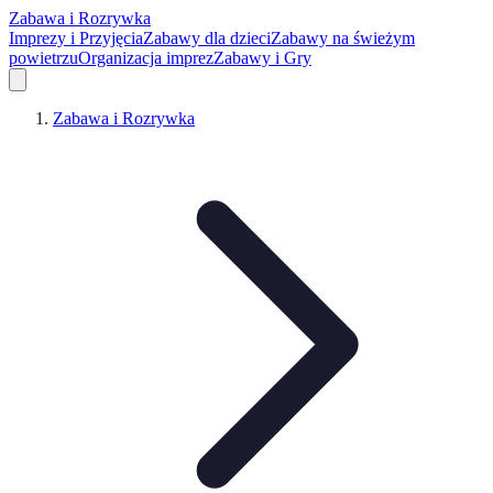
Zabawa i Rozrywka
Imprezy i Przyjęcia
Zabawy dla dzieci
Zabawy na świeżym
powietrzu
Organizacja imprez
Zabawy i Gry
Zabawa i Rozrywka