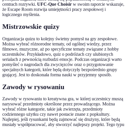
centrach rozrywki.
UFC-Que Choisir
w swoim raporcie wskazuje,
że Escape Room rozwija umiejętności pracy zespołowej i
logicznego myślenia.
Mistrzowskie quizy
Organizacja quizu to kolejny świetny pomysł na gry zespołowe.
Można wybrać różnorodne tematy, od ogólnej wiedzy, przez
filmowe, muzyczne, aż po specyficzne tematy związane z hobby
uczestników. Przykładowo, quiz o podróżach czy ulubionych
serialach z pewnością rozbudzi emocje. Podczas organizacji warto
pomyśleć o nagrodach dla zwycięzców oraz o przygotowanie
specjalnych kategorii, które będą dotyczyły bezpośrednio grupy
grającej. Jest to doskonała forma nauki w przyjemny sposób.
Zawody w rysowaniu
Zawody w rysowaniu to kreatywna gra, w której uczestnicy muszą
narysować przedmioty określone przez prowadzącego. Można
wybrać różne kategorie, takie jak zwierzęta, przedmioty
codziennego użytku czy nawet postacie znane z popkultury.
Najlepiej, jeśli rysunkami będą zajmować się drużyny, które będą
musiały współpracować, aby stworzyć najlepszy projekt. Tego typu