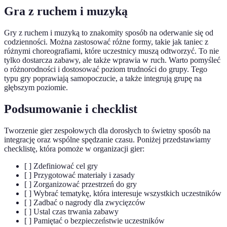
Gra z ruchem i muzyką
Gry z ruchem i muzyką to znakomity sposób na oderwanie się od
codzienności. Można zastosować różne formy, takie jak taniec z
różnymi choreografiami, które uczestnicy muszą odtworzyć. To nie
tylko dostarcza zabawy, ale także wprawia w ruch. Warto pomyśleć
o różnorodności i dostosować poziom trudności do grupy. Tego
typu gry poprawiają samopoczucie, a także integrują grupę na
głębszym poziomie.
Podsumowanie i checklist
Tworzenie gier zespołowych dla dorosłych to świetny sposób na
integrację oraz wspólne spędzanie czasu. Poniżej przedstawiamy
checklistę, która pomoże w organizacji gier:
[ ] Zdefiniować cel gry
[ ] Przygotować materiały i zasady
[ ] Zorganizować przestrzeń do gry
[ ] Wybrać tematykę, która interesuje wszystkich uczestników
[ ] Zadbać o nagrody dla zwycięzców
[ ] Ustal czas trwania zabawy
[ ] Pamiętać o bezpieczeństwie uczestników