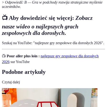
>
Odpowiedź: B — Gra w podchody rozwija strategiczne myślenie
uczestników.
📺 Aby dowiedzieć się więcej:
Zobacz
nasze wideo o najlepszych grach
zespołowych dla dorosłych
.
Szukaj na YouTube: "najlepsze gry zespołowe dla dorosłych 2026".
📺
Pour aller plus loin :
najlepsze gry zespołowe dla dorosłych
2026
sur YouTube
Podobne artykuły
Czytaj dalej