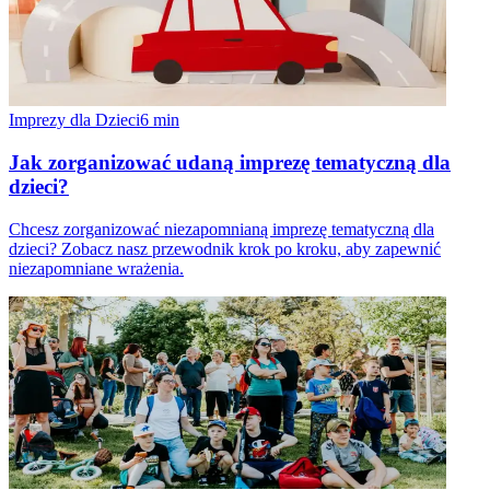
Imprezy dla Dzieci
6
min
Jak zorganizować udaną imprezę tematyczną dla
dzieci?
Chcesz zorganizować niezapomnianą imprezę tematyczną dla
dzieci? Zobacz nasz przewodnik krok po kroku, aby zapewnić
niezapomniane wrażenia.