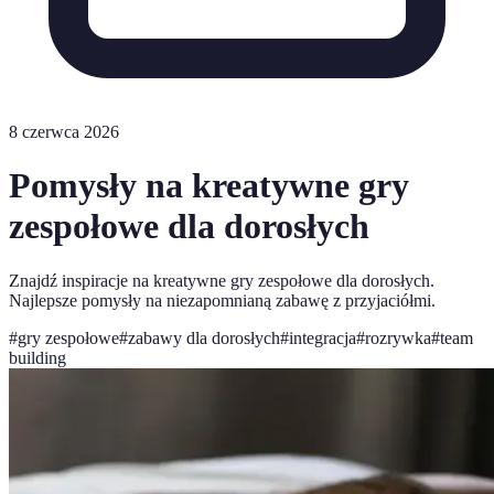
8 czerwca 2026
Pomysły na kreatywne gry
zespołowe dla dorosłych
Znajdź inspiracje na kreatywne gry zespołowe dla dorosłych.
Najlepsze pomysły na niezapomnianą zabawę z przyjaciółmi.
#
gry zespołowe
#
zabawy dla dorosłych
#
integracja
#
rozrywka
#
team
building