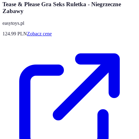
Tease & Please Gra Seks Ruletka - Niegrzeczne
Zabawy
easytoys.pl
124.99
PLN
Zobacz cenę