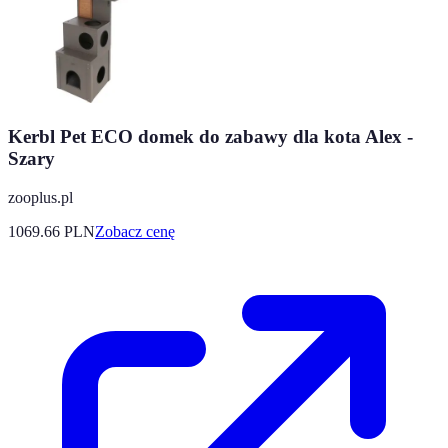
Kerbl Pet ECO domek do zabawy dla kota Alex -
Szary
zooplus.pl
1069.66
PLN
Zobacz cenę