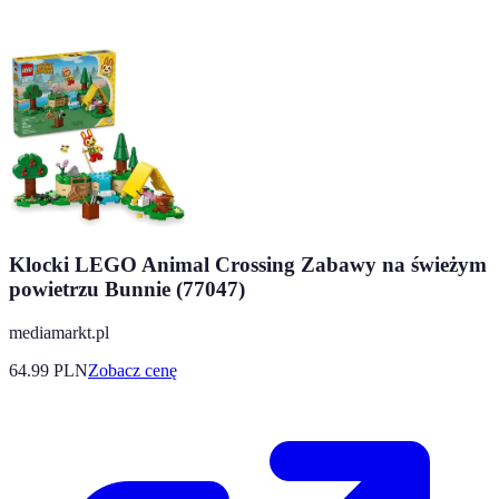
Klocki LEGO Animal Crossing Zabawy na świeżym
powietrzu Bunnie (77047)
mediamarkt.pl
64.99
PLN
Zobacz cenę