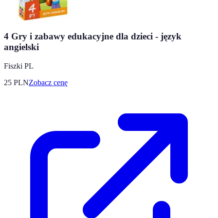
4 Gry i zabawy edukacyjne dla dzieci - język
angielski
Fiszki PL
25
PLN
Zobacz cenę