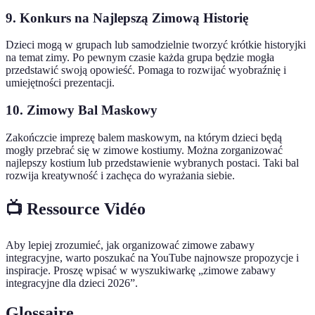
9. Konkurs na Najlepszą Zimową Historię
Dzieci mogą w grupach lub samodzielnie tworzyć krótkie historyjki
na temat zimy. Po pewnym czasie każda grupa będzie mogła
przedstawić swoją opowieść. Pomaga to rozwijać wyobraźnię i
umiejętności prezentacji.
10. Zimowy Bal Maskowy
Zakończcie imprezę balem maskowym, na którym dzieci będą
mogły przebrać się w zimowe kostiumy. Można zorganizować
najlepszy kostium lub przedstawienie wybranych postaci. Taki bal
rozwija kreatywność i zachęca do wyrażania siebie.
📺 Ressource Vidéo
Aby lepiej zrozumieć, jak organizować zimowe zabawy
integracyjne, warto poszukać na YouTube najnowsze propozycje i
inspiracje. Proszę wpisać w wyszukiwarkę „zimowe zabawy
integracyjne dla dzieci 2026”.
Glossaire