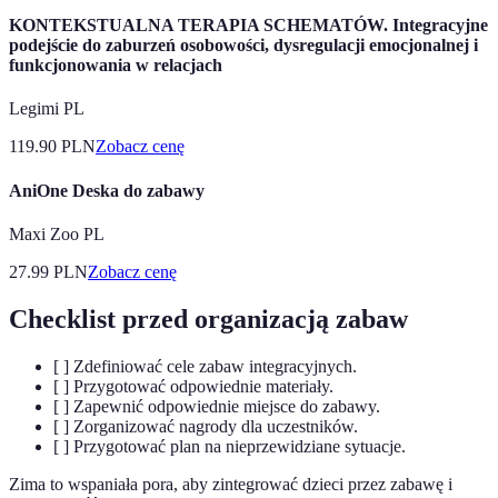
KONTEKSTUALNA TERAPIA SCHEMATÓW. Integracyjne
podejście do zaburzeń osobowości, dysregulacji emocjonalnej i
funkcjonowania w relacjach
Legimi PL
119.90
PLN
Zobacz cenę
AniOne Deska do zabawy
Maxi Zoo PL
27.99
PLN
Zobacz cenę
Checklist przed organizacją zabaw
[ ] Zdefiniować cele zabaw integracyjnych.
[ ] Przygotować odpowiednie materiały.
[ ] Zapewnić odpowiednie miejsce do zabawy.
[ ] Zorganizować nagrody dla uczestników.
[ ] Przygotować plan na nieprzewidziane sytuacje.
Zima to wspaniała pora, aby zintegrować dzieci przez zabawę i