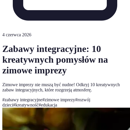
4 czerwca 2026
Zabawy integracyjne: 10
kreatywnych pomysłów na
zimowe imprezy
Zimowe imprezy nie muszą być nudne! Odkryj 10 kreatywnych
zabaw integracyjnych, które rozgrzeją atmosferę.
#
zabawy integracyjne
#
zimowe imprezy
#
rozwój
dzieci
#
kreatywność
#
edukacja