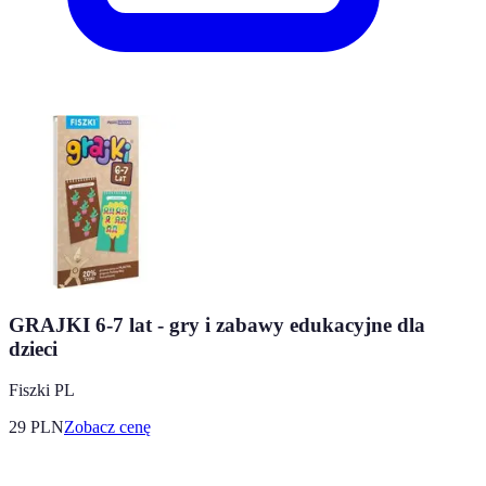
GRAJKI 6-7 lat - gry i zabawy edukacyjne dla
dzieci
Fiszki PL
29
PLN
Zobacz cenę