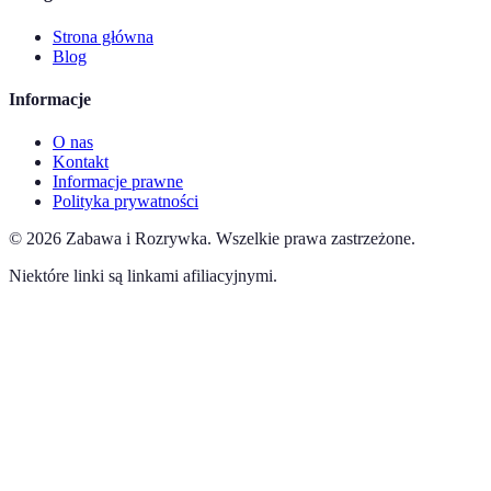
Strona główna
Blog
Informacje
O nas
Kontakt
Informacje prawne
Polityka prywatności
©
2026
Zabawa i Rozrywka
.
Wszelkie prawa zastrzeżone.
Niektóre linki są linkami afiliacyjnymi.