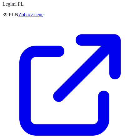
Legimi PL
39
PLN
Zobacz cenę