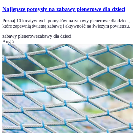
Najlepsze pomysły na zabawy plenerowe dla dzieci
Poznaj 10 kreatywnych pomysłów na zabawy plenerowe dla dzieci,
które zapewnią świetną zabawę i aktywność na świeżym powietrzu.
zabawy plenerowe
zabawy dla dzieci
Aug 5