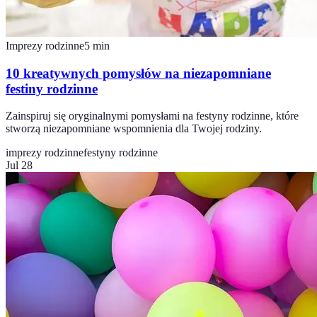
Imprezy rodzinne
5
min
10 kreatywnych pomysłów na niezapomniane
festiny rodzinne
Zainspiruj się oryginalnymi pomysłami na festyny rodzinne, które
stworzą niezapomniane wspomnienia dla Twojej rodziny.
imprezy rodzinne
festyny rodzinne
Jul 28