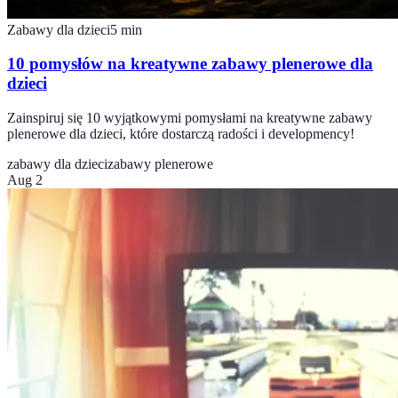
Zabawy dla dzieci
5
min
10 pomysłów na kreatywne zabawy plenerowe dla
dzieci
Zainspiruj się 10 wyjątkowymi pomysłami na kreatywne zabawy
plenerowe dla dzieci, które dostarczą radości i developmency!
zabawy dla dzieci
zabawy plenerowe
Aug 2