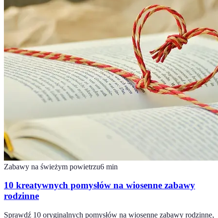
Zabawy na świeżym powietrzu
6
min
10 kreatywnych pomysłów na wiosenne zabawy
rodzinne
Sprawdź 10 oryginalnych pomysłów na wiosenne zabawy rodzinne,