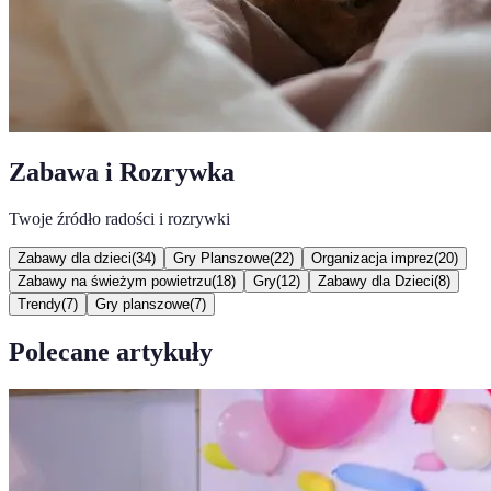
Zabawa i Rozrywka
Twoje źródło radości i rozrywki
Zabawy dla dzieci
(
34
)
Gry Planszowe
(
22
)
Organizacja imprez
(
20
)
Zabawy na świeżym powietrzu
(
18
)
Gry
(
12
)
Zabawy dla Dzieci
(
8
)
Trendy
(
7
)
Gry planszowe
(
7
)
Polecane artykuły