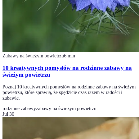
Zabawy na świeżym powietrzu
6
min
10 kreatywnych pomysłów na rodzinne zabawy na
świeżym powietrzu
Poznaj 10 kreatywnych pomysłów na rodzinne zabawy na świeżym
powietrzu, które sprawią, że spędzicie czas razem w radości i
zabawie.
rodzinne zabawy
zabawy na świeżym powietrzu
Jul 30