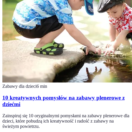
Zabawy dla dzieci
6
min
10 kreatywnych pomysłów na zabawy plenerowe z
dziećmi
Zainspiruj się 10 oryginalnymi pomysłami na zabawy plenerowe dla
dzieci, które pobudzą ich kreatywność i radość z zabawy na
świeżym powietrzu.