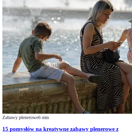
Zabawy plenerowe
6
min
15 pomysłów na kreatywne zabawy plenerowe z