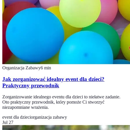
Organizacja Zabawy
6
min
Jak zorganizować idealny event dla dzieci?
Praktyczny przewodnik
Zorganizowanie idealnego eventu dla dzieci to niełatwe zadanie.
Oto praktyczny przewodnik, który pomoże Ci stworzyć
niezapomniane wrażenia.
event dla dzieci
organizacja zabawy
Jul 27