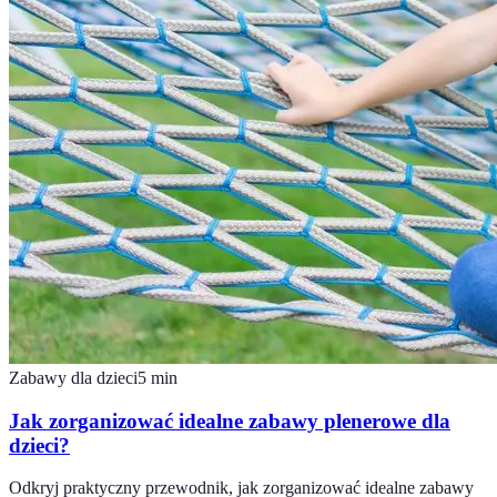
Zabawy dla dzieci
5
min
Jak zorganizować idealne zabawy plenerowe dla
dzieci?
Odkryj praktyczny przewodnik, jak zorganizować idealne zabawy