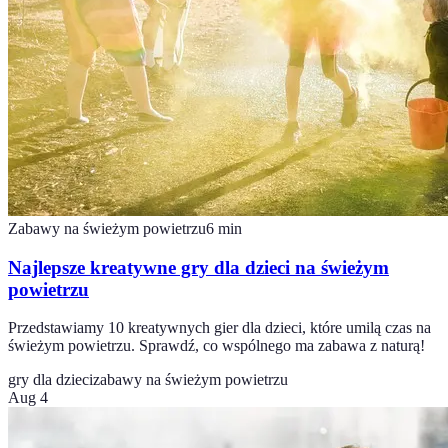
Zabawy na świeżym powietrzu
6
min
Najlepsze kreatywne gry dla dzieci na świeżym
powietrzu
Przedstawiamy 10 kreatywnych gier dla dzieci, które umilą czas na
świeżym powietrzu. Sprawdź, co wspólnego ma zabawa z naturą!
gry dla dzieci
zabawy na świeżym powietrzu
Aug 4