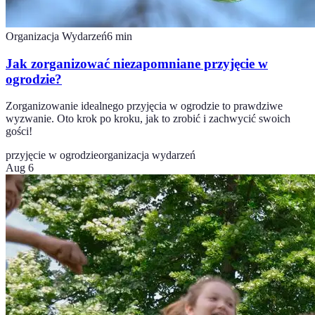
Organizacja Wydarzeń
6
min
Jak zorganizować niezapomniane przyjęcie w
ogrodzie?
Zorganizowanie idealnego przyjęcia w ogrodzie to prawdziwe
wyzwanie. Oto krok po kroku, jak to zrobić i zachwycić swoich
gości!
przyjęcie w ogrodzie
organizacja wydarzeń
Aug 6