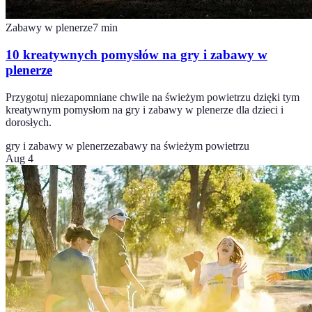
Zabawy w plenerze
7
min
10 kreatywnych pomysłów na gry i zabawy w
plenerze
Przygotuj niezapomniane chwile na świeżym powietrzu dzięki tym
kreatywnym pomysłom na gry i zabawy w plenerze dla dzieci i
dorosłych.
gry i zabawy w plenerze
zabawy na świeżym powietrzu
Aug 4