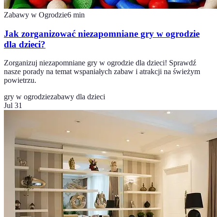
Zabawy w Ogrodzie
6
min
Jak zorganizować niezapomniane gry w ogrodzie
dla dzieci?
Zorganizuj niezapomniane gry w ogrodzie dla dzieci! Sprawdź
nasze porady na temat wspaniałych zabaw i atrakcji na świeżym
powietrzu.
gry w ogrodzie
zabawy dla dzieci
Jul 31