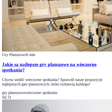
Gry Planszowe
6
min
Jakie są najlepsze gry planszowe na wieczorne
spotkania?
Chcesz umilić wieczorne spotkania? Sprawdź nasze propozycje
najlepszych gier planszowych, które rozbawią każdego!
gry planszowe
wieczorne spotkania
Jul 31