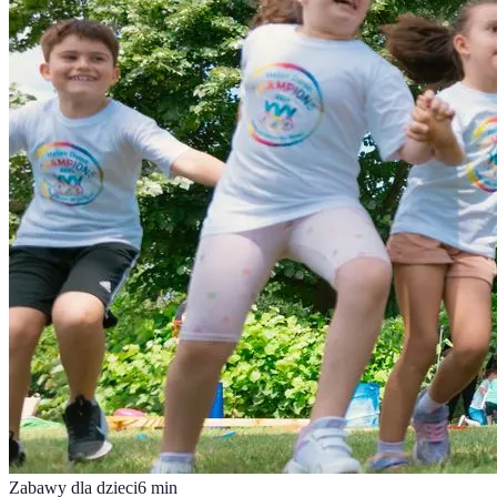
Zabawy dla dzieci
6
min