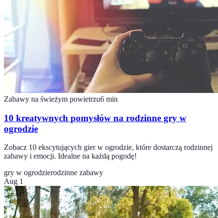
Zabawy na świeżym powietrzu
6
min
10 kreatywnych pomysłów na rodzinne gry w
ogrodzie
Zobacz 10 ekscytujących gier w ogrodzie, które dostarczą rodzinnej
zabawy i emocji. Idealne na każdą pogodę!
gry w ogrodzie
rodzinne zabawy
Aug 1