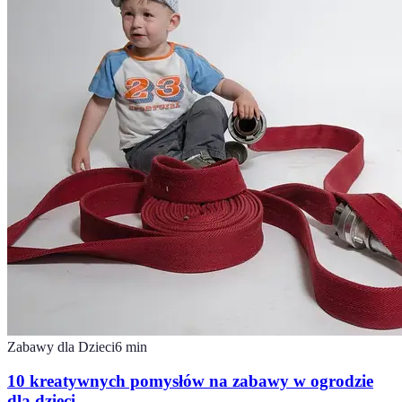
Zabawy dla Dzieci
6
min
10 kreatywnych pomysłów na zabawy w ogrodzie
dla dzieci