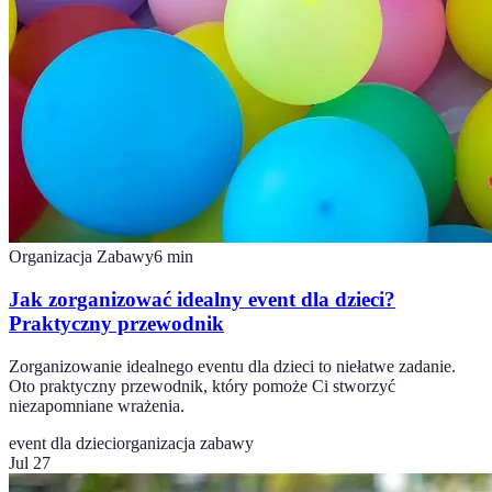
Organizacja Zabawy
6
min
Jak zorganizować idealny event dla dzieci?
Praktyczny przewodnik
Zorganizowanie idealnego eventu dla dzieci to niełatwe zadanie.
Oto praktyczny przewodnik, który pomoże Ci stworzyć
niezapomniane wrażenia.
event dla dzieci
organizacja zabawy
Jul 27