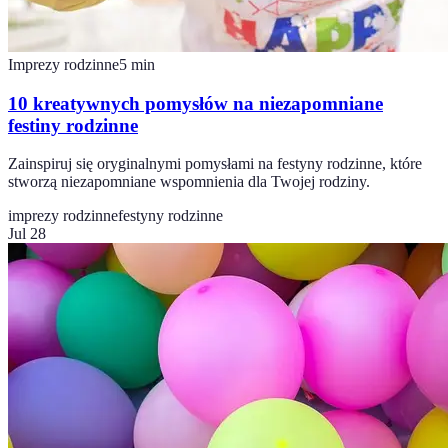
Imprezy rodzinne
5
min
10 kreatywnych pomysłów na niezapomniane
festiny rodzinne
Zainspiruj się oryginalnymi pomysłami na festyny rodzinne, które
stworzą niezapomniane wspomnienia dla Twojej rodziny.
imprezy rodzinne
festyny rodzinne
Jul 28