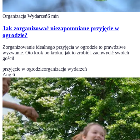
Organizacja Wydarzeń
6
min
Jak zorganizować niezapomniane przyjęcie w
ogrodzie?
Zorganizowanie idealnego przyjęcia w ogrodzie to prawdziwe
wyzwanie. Oto krok po kroku, jak to zrobić i zachwycić swoich
gości!
przyjęcie w ogrodzie
organizacja wydarzeń
Aug 6