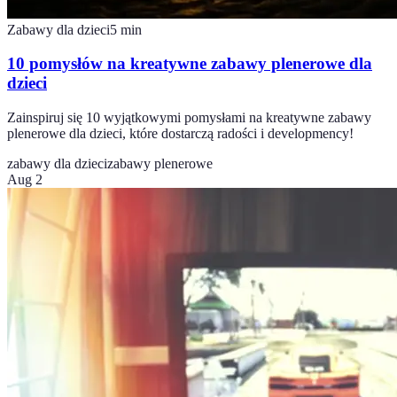
Zabawy dla dzieci
5
min
10 pomysłów na kreatywne zabawy plenerowe dla
dzieci
Zainspiruj się 10 wyjątkowymi pomysłami na kreatywne zabawy
plenerowe dla dzieci, które dostarczą radości i developmency!
zabawy dla dzieci
zabawy plenerowe
Aug 2