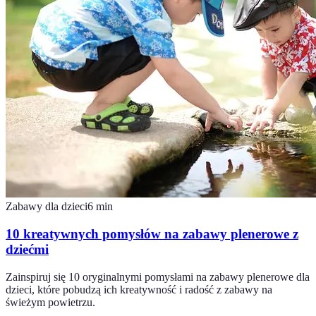
Zabawy dla dzieci
6
min
10 kreatywnych pomysłów na zabawy plenerowe z
dziećmi
Zainspiruj się 10 oryginalnymi pomysłami na zabawy plenerowe dla
dzieci, które pobudzą ich kreatywność i radość z zabawy na
świeżym powietrzu.