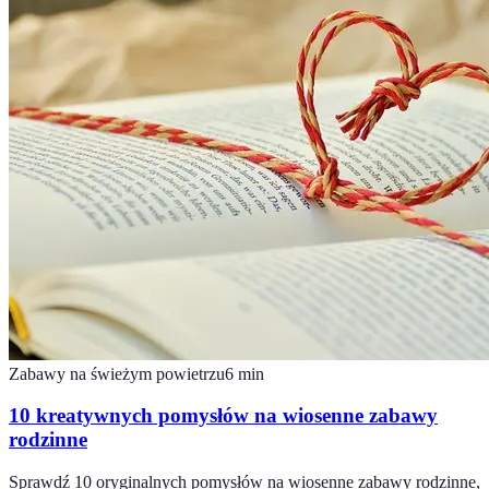
Zabawy na świeżym powietrzu
6
min
10 kreatywnych pomysłów na wiosenne zabawy
rodzinne
Sprawdź 10 oryginalnych pomysłów na wiosenne zabawy rodzinne,