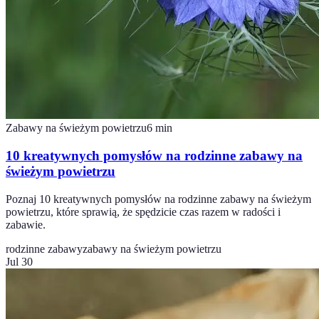
Zabawy na świeżym powietrzu
6
min
10 kreatywnych pomysłów na rodzinne zabawy na
świeżym powietrzu
Poznaj 10 kreatywnych pomysłów na rodzinne zabawy na świeżym
powietrzu, które sprawią, że spędzicie czas razem w radości i
zabawie.
rodzinne zabawy
zabawy na świeżym powietrzu
Jul 30