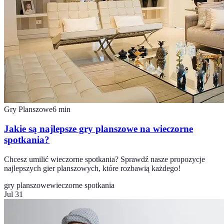
Gry Planszowe
6
min
Jakie są najlepsze gry planszowe na wieczorne
spotkania?
Chcesz umilić wieczorne spotkania? Sprawdź nasze propozycje
najlepszych gier planszowych, które rozbawią każdego!
gry planszowe
wieczorne spotkania
Jul 31