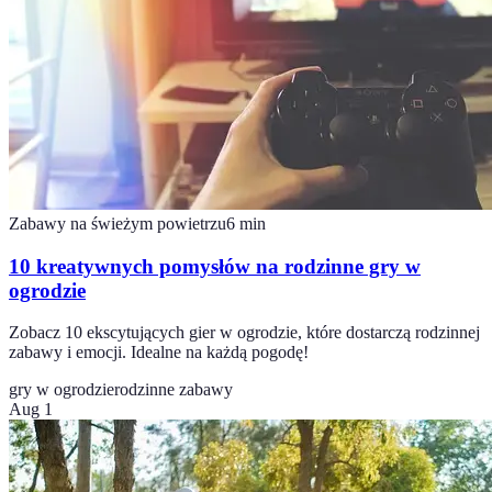
Zabawy na świeżym powietrzu
6
min
10 kreatywnych pomysłów na rodzinne gry w
ogrodzie
Zobacz 10 ekscytujących gier w ogrodzie, które dostarczą rodzinnej
zabawy i emocji. Idealne na każdą pogodę!
gry w ogrodzie
rodzinne zabawy
Aug 1