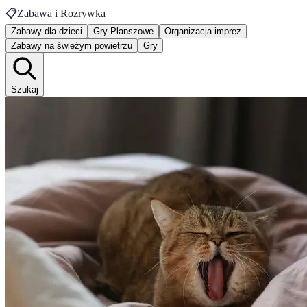
📋
Zabawa i Rozrywka
Zabawy dla dzieci
Gry Planszowe
Organizacja imprez
Zabawy na świeżym powietrzu
Gry
Szukaj