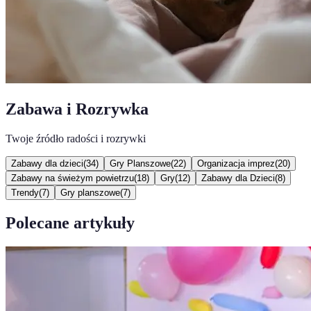
Zabawa i Rozrywka
Twoje źródło radości i rozrywki
Zabawy dla dzieci
(
34
)
Gry Planszowe
(
22
)
Organizacja imprez
(
20
)
Zabawy na świeżym powietrzu
(
18
)
Gry
(
12
)
Zabawy dla Dzieci
(
8
)
Trendy
(
7
)
Gry planszowe
(
7
)
Polecane artykuły