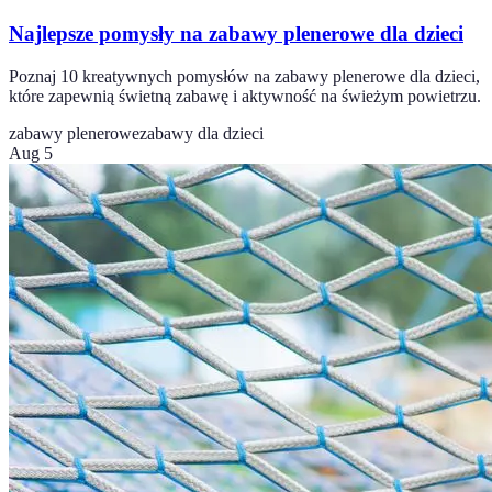
Najlepsze pomysły na zabawy plenerowe dla dzieci
Poznaj 10 kreatywnych pomysłów na zabawy plenerowe dla dzieci,
które zapewnią świetną zabawę i aktywność na świeżym powietrzu.
zabawy plenerowe
zabawy dla dzieci
Aug 5