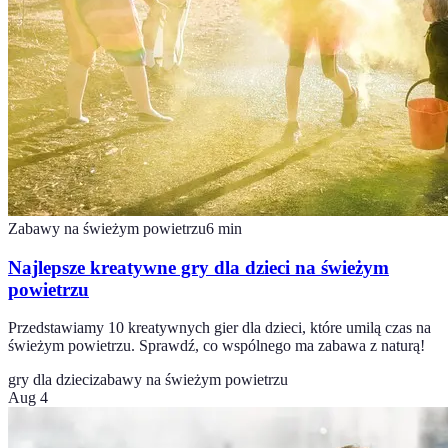
Zabawy na świeżym powietrzu
6
min
Najlepsze kreatywne gry dla dzieci na świeżym
powietrzu
Przedstawiamy 10 kreatywnych gier dla dzieci, które umilą czas na
świeżym powietrzu. Sprawdź, co wspólnego ma zabawa z naturą!
gry dla dzieci
zabawy na świeżym powietrzu
Aug 4