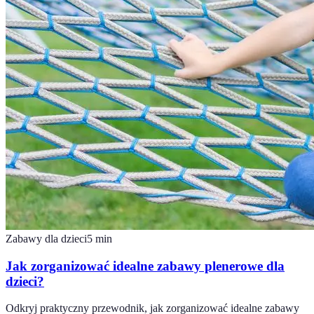
Zabawy dla dzieci
5
min
Jak zorganizować idealne zabawy plenerowe dla
dzieci?
Odkryj praktyczny przewodnik, jak zorganizować idealne zabawy