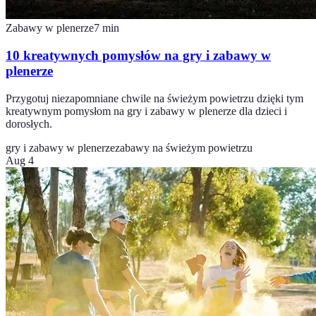
Zabawy w plenerze
7
min
10 kreatywnych pomysłów na gry i zabawy w
plenerze
Przygotuj niezapomniane chwile na świeżym powietrzu dzięki tym
kreatywnym pomysłom na gry i zabawy w plenerze dla dzieci i
dorosłych.
gry i zabawy w plenerze
zabawy na świeżym powietrzu
Aug 4