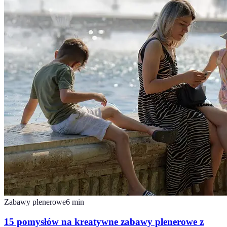
Zabawy plenerowe
6
min
15 pomysłów na kreatywne zabawy plenerowe z