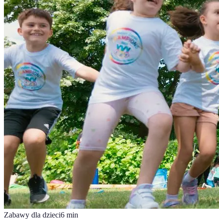
Zabawy dla dzieci
6
min