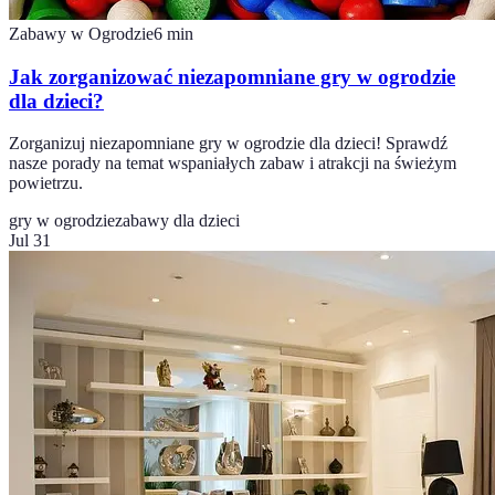
Zabawy w Ogrodzie
6
min
Jak zorganizować niezapomniane gry w ogrodzie
dla dzieci?
Zorganizuj niezapomniane gry w ogrodzie dla dzieci! Sprawdź
nasze porady na temat wspaniałych zabaw i atrakcji na świeżym
powietrzu.
gry w ogrodzie
zabawy dla dzieci
Jul 31