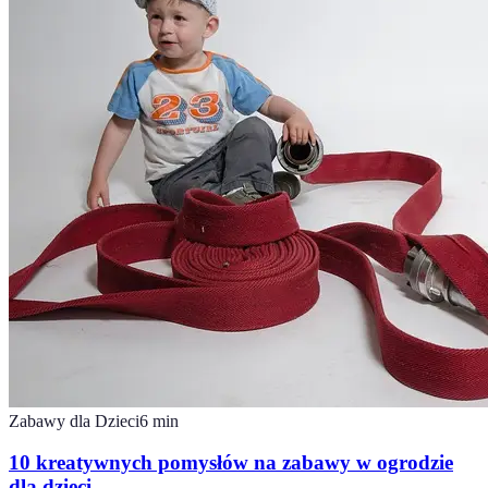
Zabawy dla Dzieci
6
min
10 kreatywnych pomysłów na zabawy w ogrodzie
dla dzieci