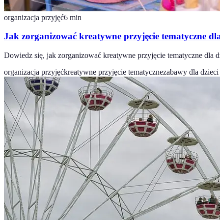
organizacja przyjęć
6
min
Jak zorganizować kreatywne przyjęcie tematyczne dla
Dowiedz się, jak zorganizować kreatywne przyjęcie tematyczne dla 
organizacja przyjęć
kreatywne przyjęcie tematyczne
zabawy dla dzieci