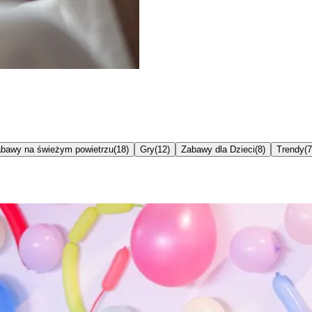
bawy na świeżym powietrzu
(
18
)
Gry
(
12
)
Zabawy dla Dzieci
(
8
)
Trendy
(
7