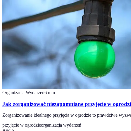
Organizacja Wydarzeń
6
min
Jak zorganizować niezapomniane przyjęcie w ogrodz
Zorganizowanie idealnego przyjęcia w ogrodzie to prawdziwe wyzwani
przyjęcie w ogrodzie
organizacja wydarzeń
Aug 6