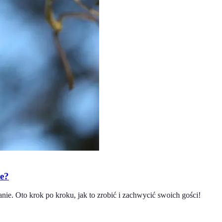
ie?
e. Oto krok po kroku, jak to zrobić i zachwycić swoich gości!