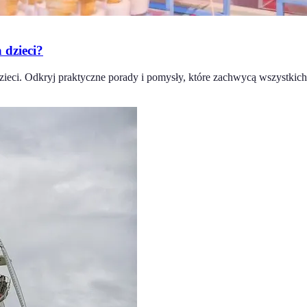
 dzieci?
dzieci. Odkryj praktyczne porady i pomysły, które zachwycą wszystki