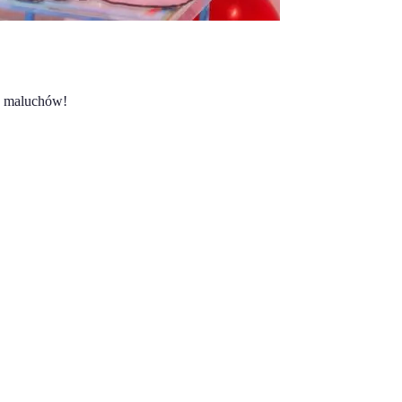
ch maluchów!