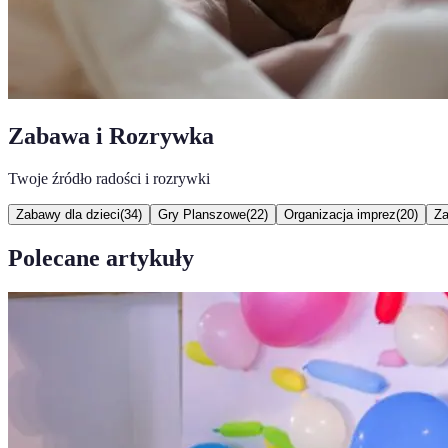
Zabawa i Rozrywka
Twoje źródło radości i rozrywki
Zabawy dla dzieci
(
34
)
Gry Planszowe
(
22
)
Organizacja imprez
(
20
)
Za
Polecane artykuły