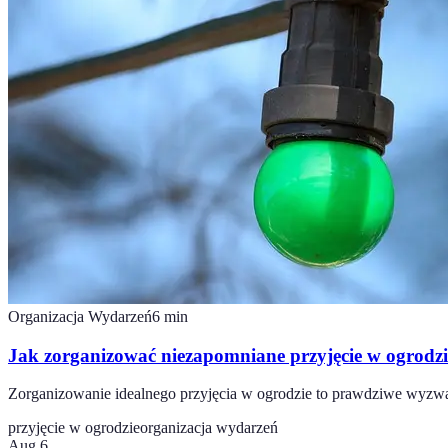
Organizacja Wydarzeń
6
min
Jak zorganizować niezapomniane przyjęcie w ogrodz
Zorganizowanie idealnego przyjęcia w ogrodzie to prawdziwe wyzwani
przyjęcie w ogrodzie
organizacja wydarzeń
Aug 6