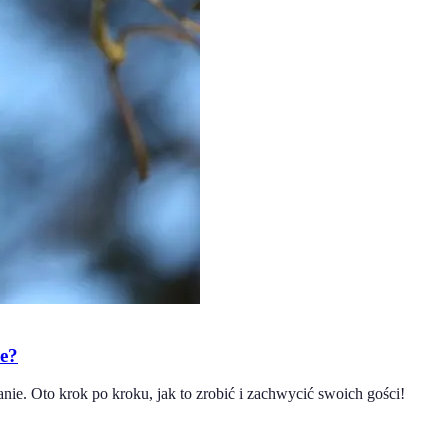
ie?
e. Oto krok po kroku, jak to zrobić i zachwycić swoich gości!