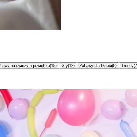
bawy na świeżym powietrzu
(
18
)
Gry
(
12
)
Zabawy dla Dzieci
(
8
)
Trendy
(
7