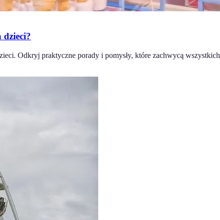
 dzieci?
dzieci. Odkryj praktyczne porady i pomysły, które zachwycą wszystki