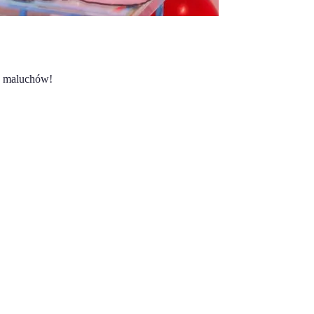
ch maluchów!