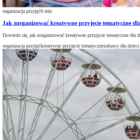
organizacja przyjęć
6
min
Jak zorganizować kreatywne przyjęcie tematyczne dla
Dowiedz się, jak zorganizować kreatywne przyjęcie tematyczne dla 
organizacja przyjęć
kreatywne przyjęcie tematyczne
zabawy dla dzieci