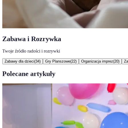
Zabawa i Rozrywka
Twoje źródło radości i rozrywki
Zabawy dla dzieci
(
34
)
Gry Planszowe
(
22
)
Organizacja imprez
(
20
)
Za
Polecane artykuły