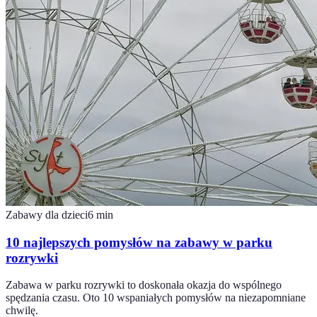
Zabawy dla dzieci
6
min
10 najlepszych pomysłów na zabawy w parku
rozrywki
Zabawa w parku rozrywki to doskonała okazja do wspólnego
spędzania czasu. Oto 10 wspaniałych pomysłów na niezapomniane
chwilę.