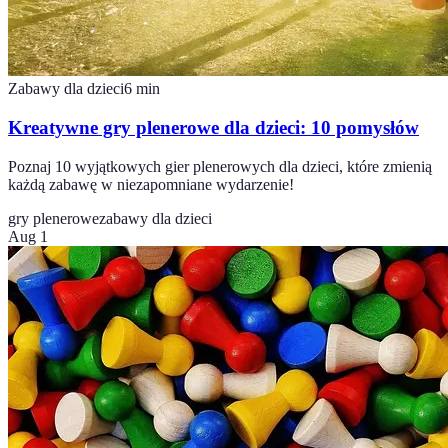
Zabawy dla dzieci
6
min
Kreatywne gry plenerowe dla dzieci: 10 pomysłów
Poznaj 10 wyjątkowych gier plenerowych dla dzieci, które zmienią
każdą zabawę w niezapomniane wydarzenie!
gry plenerowe
zabawy dla dzieci
Aug 1