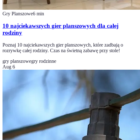
Gry Planszowe
6
min
10 najciekawszych gier planszowych dla całej
rodziny
Poznaj 10 najciekawszych gier planszowych, które zadbają o
rozrywkę całej rodziny. Czas na świetną zabawę przy stole!
gry planszowe
gry rodzinne
Aug 6