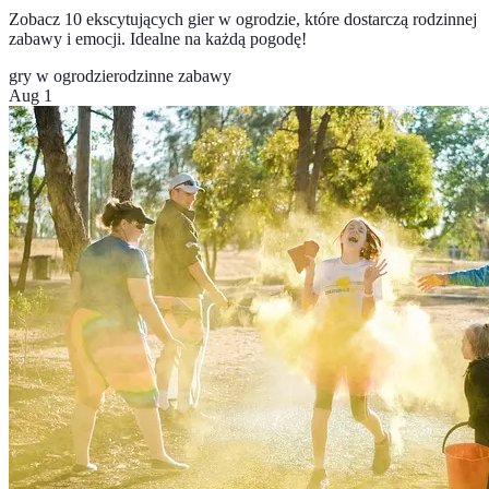
Zobacz 10 ekscytujących gier w ogrodzie, które dostarczą rodzinnej
zabawy i emocji. Idealne na każdą pogodę!
gry w ogrodzie
rodzinne zabawy
Aug 1