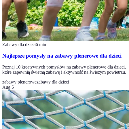
Zabawy dla dzieci
6
min
Najlepsze pomysły na zabawy plenerowe dla dzieci
Poznaj 10 kreatywnych pomysłów na zabawy plenerowe dla dzieci,
które zapewnią świetną zabawę i aktywność na świeżym powietrzu.
zabawy plenerowe
zabawy dla dzieci
Aug 5