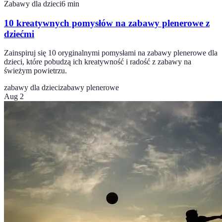
Zabawy dla dzieci
6
min
10 kreatywnych pomysłów na zabawy plenerowe z
dziećmi
Zainspiruj się 10 oryginalnymi pomysłami na zabawy plenerowe dla
dzieci, które pobudzą ich kreatywność i radość z zabawy na
świeżym powietrzu.
zabawy dla dzieci
zabawy plenerowe
Aug 2