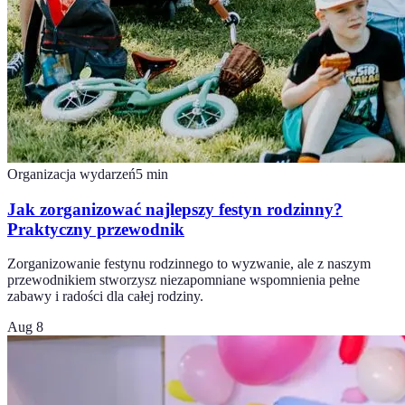
Organizacja wydarzeń
5
min
Jak zorganizować najlepszy festyn rodzinny?
Praktyczny przewodnik
Zorganizowanie festynu rodzinnego to wyzwanie, ale z naszym
przewodnikiem stworzysz niezapomniane wspomnienia pełne
zabawy i radości dla całej rodziny.
Aug 8