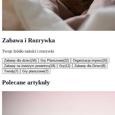
Zabawa i Rozrywka
Twoje źródło radości i rozrywki
Zabawy dla dzieci
(
34
)
Gry Planszowe
(
22
)
Organizacja imprez
(
20
)
Zabawy na świeżym powietrzu
(
18
)
Gry
(
12
)
Zabawy dla Dzieci
(
8
)
Trendy
(
7
)
Gry planszowe
(
7
)
Polecane artykuły