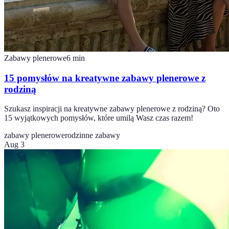
Zabawy plenerowe
6
min
15 pomysłów na kreatywne zabawy plenerowe z
rodziną
Szukasz inspiracji na kreatywne zabawy plenerowe z rodziną? Oto
15 wyjątkowych pomysłów, które umilą Wasz czas razem!
zabawy plenerowe
rodzinne zabawy
Aug 3