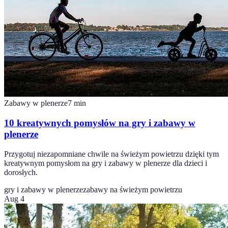
Zabawy w plenerze
7
min
10 kreatywnych pomysłów na gry i zabawy w
plenerze
Przygotuj niezapomniane chwile na świeżym powietrzu dzięki tym
kreatywnym pomysłom na gry i zabawy w plenerze dla dzieci i
dorosłych.
gry i zabawy w plenerze
zabawy na świeżym powietrzu
Aug 4