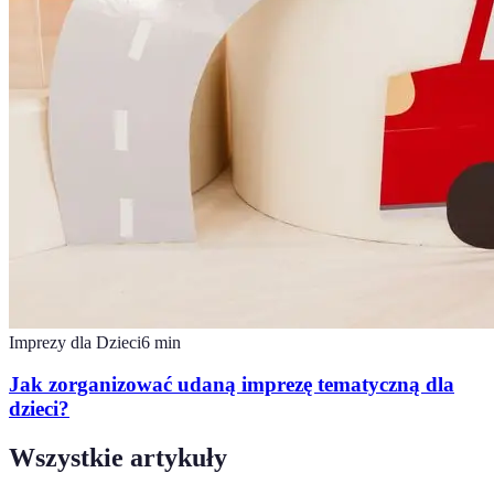
Imprezy dla Dzieci
6
min
Jak zorganizować udaną imprezę tematyczną dla
dzieci?
Wszystkie artykuły