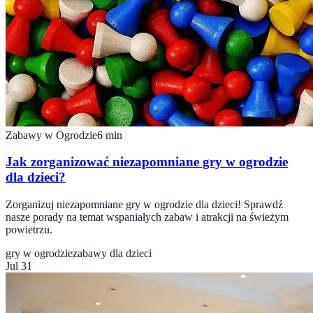
Zabawy w Ogrodzie
6
min
Jak zorganizować niezapomniane gry w ogrodzie
dla dzieci?
Zorganizuj niezapomniane gry w ogrodzie dla dzieci! Sprawdź
nasze porady na temat wspaniałych zabaw i atrakcji na świeżym
powietrzu.
gry w ogrodzie
zabawy dla dzieci
Jul 31