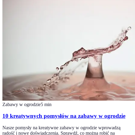
Zabawy w ogrodzie
5
min
10 kreatywnych pomysłów na zabawy w ogrodzie
Nasze pomysły na kreatywne zabawy w ogrodzie wprowadzą
radość i nowe doświadczenia. Sprawdź, co można robić na