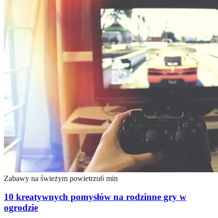
Zabawy na świeżym powietrzu
6
min
10 kreatywnych pomysłów na rodzinne gry w
ogrodzie