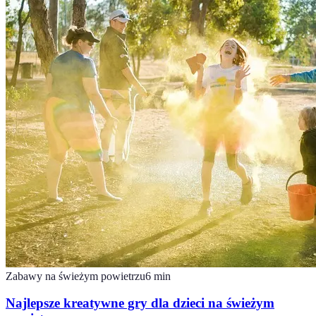
Zabawy na świeżym powietrzu
6
min
Najlepsze kreatywne gry dla dzieci na świeżym