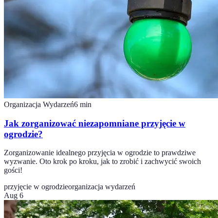
Organizacja Wydarzeń
6
min
Jak zorganizować niezapomniane przyjęcie w
ogrodzie?
Zorganizowanie idealnego przyjęcia w ogrodzie to prawdziwe
wyzwanie. Oto krok po kroku, jak to zrobić i zachwycić swoich
gości!
przyjęcie w ogrodzie
organizacja wydarzeń
Aug 6