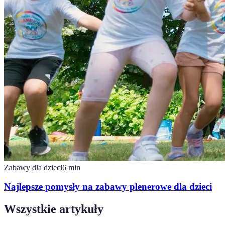
Zabawy dla dzieci
6
min
Najlepsze pomysły na zabawy plenerowe dla dzieci
Wszystkie artykuły