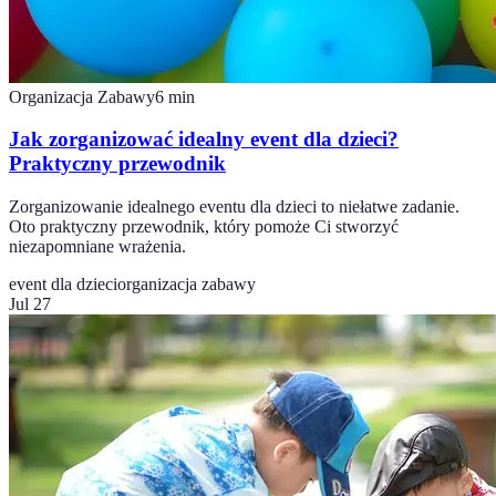
Organizacja Zabawy
6
min
Jak zorganizować idealny event dla dzieci?
Praktyczny przewodnik
Zorganizowanie idealnego eventu dla dzieci to niełatwe zadanie.
Oto praktyczny przewodnik, który pomoże Ci stworzyć
niezapomniane wrażenia.
event dla dzieci
organizacja zabawy
Jul 27