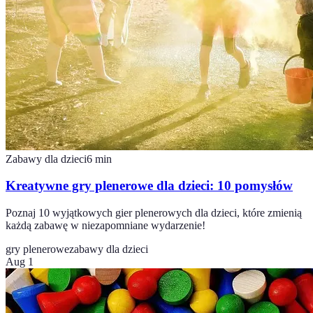
Zabawy dla dzieci
6
min
Kreatywne gry plenerowe dla dzieci: 10 pomysłów
Poznaj 10 wyjątkowych gier plenerowych dla dzieci, które zmienią
każdą zabawę w niezapomniane wydarzenie!
gry plenerowe
zabawy dla dzieci
Aug 1