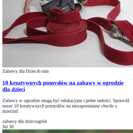
Zabawy dla Dzieci
6
min
10 kreatywnych pomysłów na zabawy w ogrodzie
dla dzieci
Zabawy w ogrodzie mogą być edukacyjne i pełne radości. Sprawdź
nasze 10 kreatywnych pomysłów na niezapomniane chwile z
dziećmi!
zabawy dla dzieci
ogród
Jul 30