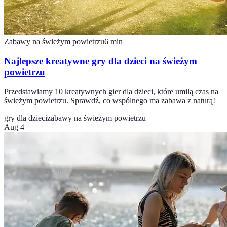
Zabawy na świeżym powietrzu
6
min
Najlepsze kreatywne gry dla dzieci na świeżym
powietrzu
Przedstawiamy 10 kreatywnych gier dla dzieci, które umilą czas na
świeżym powietrzu. Sprawdź, co wspólnego ma zabawa z naturą!
gry dla dzieci
zabawy na świeżym powietrzu
Aug 4