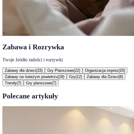
Zabawa i Rozrywka
Twoje źródło radości i rozrywki
Zabawy dla dzieci
(
33
)
Gry Planszowe
(
22
)
Organizacja imprez
(
20
)
Zabawy na świeżym powietrzu
(
18
)
Gry
(
12
)
Zabawy dla Dzieci
(
8
)
Trendy
(
7
)
Gry planszowe
(
7
)
Polecane artykuły