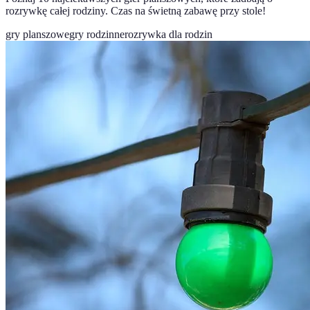
rozrywkę całej rodziny. Czas na świetną zabawę przy stole!
gry planszowe
gry rodzinne
rozrywka dla rodzin