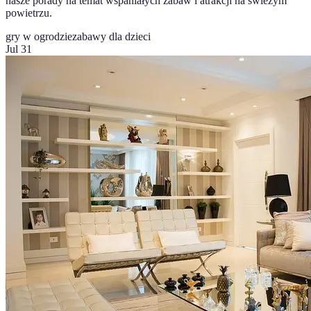
nasze porady na temat wspaniałych zabaw i atrakcji na świeżym
powietrzu.
gry w ogrodzie
zabawy dla dzieci
Jul 31