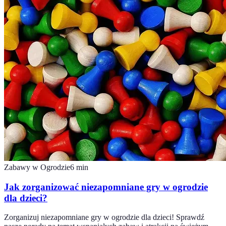
Zabawy w Ogrodzie
6
min
Jak zorganizować niezapomniane gry w ogrodzie
dla dzieci?
Zorganizuj niezapomniane gry w ogrodzie dla dzieci! Sprawdź