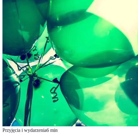
Przyjęcia i wydarzenia
6
min