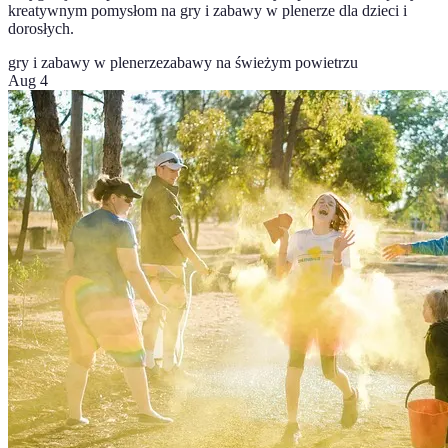
kreatywnym pomysłom na gry i zabawy w plenerze dla dzieci i
dorosłych.
gry i zabawy w plenerze
zabawy na świeżym powietrzu
Aug 4