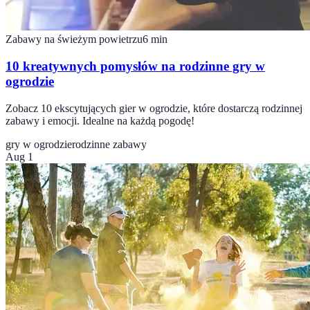
Zabawy na świeżym powietrzu
6
min
10 kreatywnych pomysłów na rodzinne gry w
ogrodzie
Zobacz 10 ekscytujących gier w ogrodzie, które dostarczą rodzinnej
zabawy i emocji. Idealne na każdą pogodę!
gry w ogrodzie
rodzinne zabawy
Aug 1