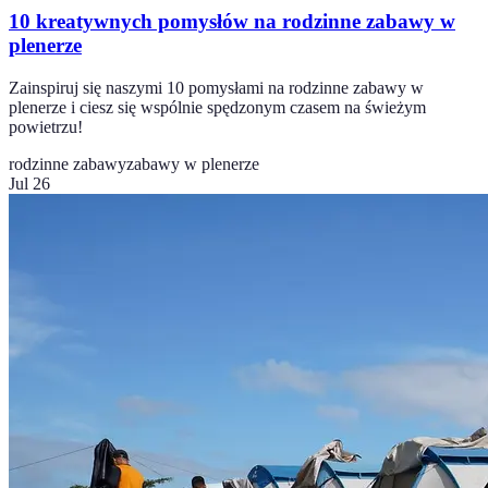
10 kreatywnych pomysłów na rodzinne zabawy w
plenerze
Zainspiruj się naszymi 10 pomysłami na rodzinne zabawy w
plenerze i ciesz się wspólnie spędzonym czasem na świeżym
powietrzu!
rodzinne zabawy
zabawy w plenerze
Jul 26