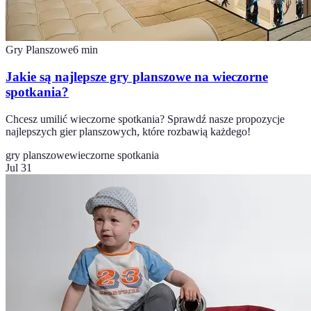
Gry Planszowe
6
min
Jakie są najlepsze gry planszowe na wieczorne
spotkania?
Chcesz umilić wieczorne spotkania? Sprawdź nasze propozycje
najlepszych gier planszowych, które rozbawią każdego!
gry planszowe
wieczorne spotkania
Jul 31