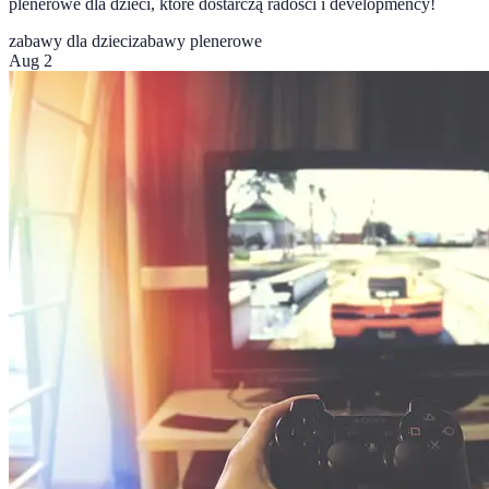
plenerowe dla dzieci, które dostarczą radości i developmency!
zabawy dla dzieci
zabawy plenerowe
Aug 2