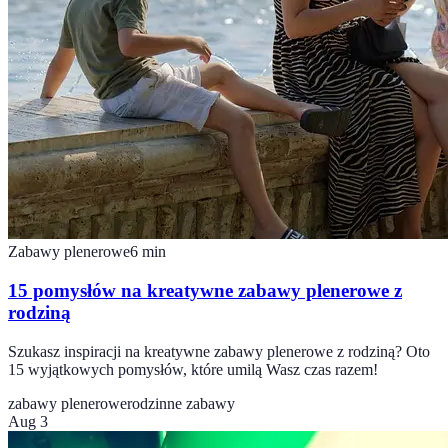
Zabawy plenerowe
6
min
15 pomysłów na kreatywne zabawy plenerowe z
rodziną
Szukasz inspiracji na kreatywne zabawy plenerowe z rodziną? Oto
15 wyjątkowych pomysłów, które umilą Wasz czas razem!
zabawy plenerowe
rodzinne zabawy
Aug 3