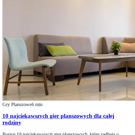
Gry Planszowe
6
min
10 najciekawszych gier planszowych dla całej
rodziny
Poznaj 10 najciekawszych gier planszowych, które zadbają o