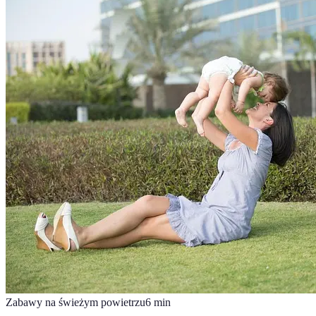
Zabawy na świeżym powietrzu
6
min