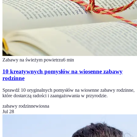
Zabawy na świeżym powietrzu
6
min
10 kreatywnych pomysłów na wiosenne zabawy
rodzinne
Sprawdź 10 oryginalnych pomysłów na wiosenne zabawy rodzinne,
które dostarczą radości i zaangażowania w przyrodzie.
zabawy rodzinne
wiosna
Jul 28