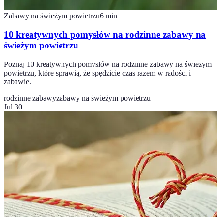
Zabawy na świeżym powietrzu
6
min
10 kreatywnych pomysłów na rodzinne zabawy na
świeżym powietrzu
Poznaj 10 kreatywnych pomysłów na rodzinne zabawy na świeżym
powietrzu, które sprawią, że spędzicie czas razem w radości i
zabawie.
rodzinne zabawy
zabawy na świeżym powietrzu
Jul 30