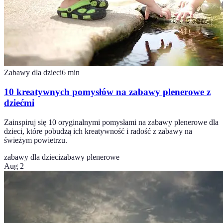
Zabawy dla dzieci
6
min
10 kreatywnych pomysłów na zabawy plenerowe z
dziećmi
Zainspiruj się 10 oryginalnymi pomysłami na zabawy plenerowe dla
dzieci, które pobudzą ich kreatywność i radość z zabawy na
świeżym powietrzu.
zabawy dla dzieci
zabawy plenerowe
Aug 2