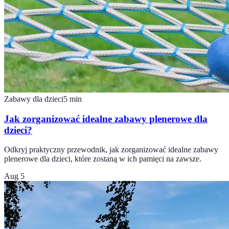
Zabawy dla dzieci
5
min
Jak zorganizować idealne zabawy plenerowe dla
dzieci?
Odkryj praktyczny przewodnik, jak zorganizować idealne zabawy
plenerowe dla dzieci, które zostaną w ich pamięci na zawsze.
Aug 5