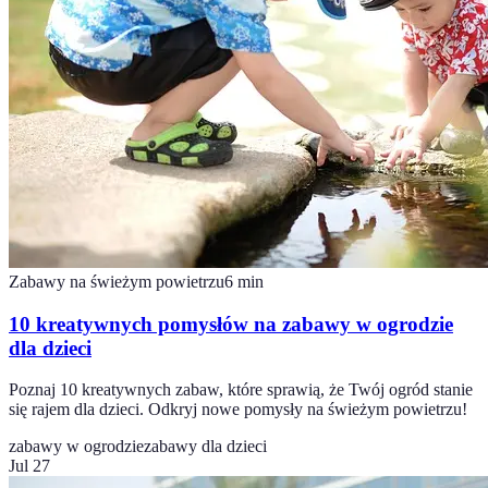
Zabawy na świeżym powietrzu
6
min
10 kreatywnych pomysłów na zabawy w ogrodzie
dla dzieci
Poznaj 10 kreatywnych zabaw, które sprawią, że Twój ogród stanie
się rajem dla dzieci. Odkryj nowe pomysły na świeżym powietrzu!
zabawy w ogrodzie
zabawy dla dzieci
Jul 27