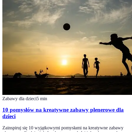
Zabawy dla dzieci
5
min
10 pomysłów na kreatywne zabawy plenerowe dla
dzieci
Zainspiruj się 10 wyjątkowymi pomysłami na kreatywne zabawy