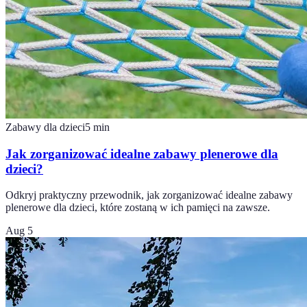
Zabawy dla dzieci
5
min
Jak zorganizować idealne zabawy plenerowe dla
dzieci?
Odkryj praktyczny przewodnik, jak zorganizować idealne zabawy
plenerowe dla dzieci, które zostaną w ich pamięci na zawsze.
Aug 5