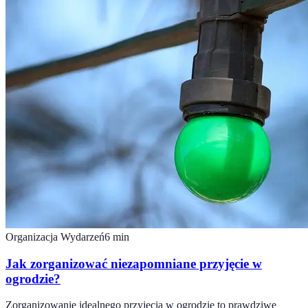
Organizacja Wydarzeń
6
min
Jak zorganizować niezapomniane przyjęcie w
ogrodzie?
Zorganizowanie idealnego przyjęcia w ogrodzie to prawdziwe