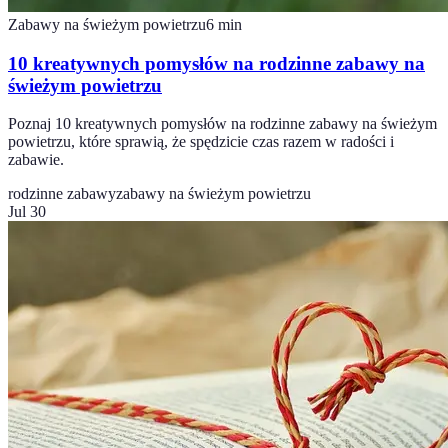
Zabawy na świeżym powietrzu
6
min
10 kreatywnych pomysłów na rodzinne zabawy na
świeżym powietrzu
Poznaj 10 kreatywnych pomysłów na rodzinne zabawy na świeżym
powietrzu, które sprawią, że spędzicie czas razem w radości i
zabawie.
rodzinne zabawy
zabawy na świeżym powietrzu
Jul 30