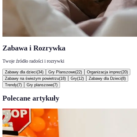
Zabawa i Rozrywka
Twoje źródło radości i rozrywki
Zabawy dla dzieci
(
34
)
Gry Planszowe
(
22
)
Organizacja imprez
(
20
)
Zabawy na świeżym powietrzu
(
18
)
Gry
(
12
)
Zabawy dla Dzieci
(
8
)
Trendy
(
7
)
Gry planszowe
(
7
)
Polecane artykuły