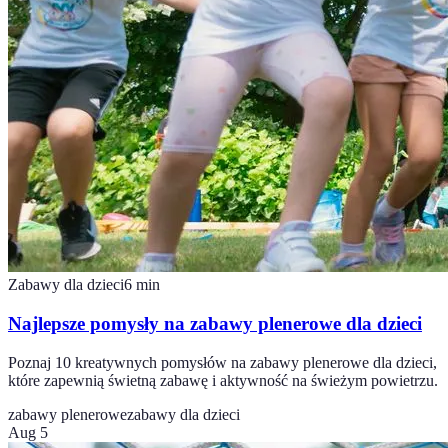
Zabawy dla dzieci
6
min
Najlepsze pomysły na zabawy plenerowe dla dzieci
Poznaj 10 kreatywnych pomysłów na zabawy plenerowe dla dzieci,
które zapewnią świetną zabawę i aktywność na świeżym powietrzu.
zabawy plenerowe
zabawy dla dzieci
Aug 5