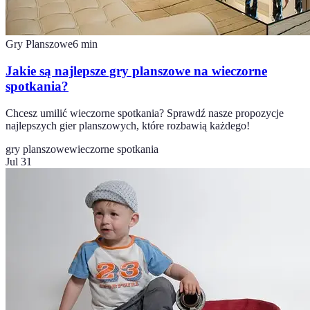
Gry Planszowe
6
min
Jakie są najlepsze gry planszowe na wieczorne
spotkania?
Chcesz umilić wieczorne spotkania? Sprawdź nasze propozycje
najlepszych gier planszowych, które rozbawią każdego!
gry planszowe
wieczorne spotkania
Jul 31