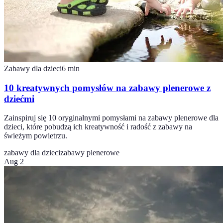
Zabawy dla dzieci
6
min
10 kreatywnych pomysłów na zabawy plenerowe z
dziećmi
Zainspiruj się 10 oryginalnymi pomysłami na zabawy plenerowe dla
dzieci, które pobudzą ich kreatywność i radość z zabawy na
świeżym powietrzu.
zabawy dla dzieci
zabawy plenerowe
Aug 2