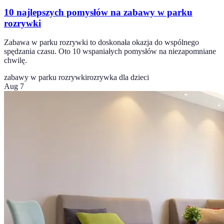
10 najlepszych pomysłów na zabawy w parku
rozrywki
Zabawa w parku rozrywki to doskonała okazja do wspólnego
spędzania czasu. Oto 10 wspaniałych pomysłów na niezapomniane
chwilę.
zabawy w parku rozrywki
rozrywka dla dzieci
Aug 7