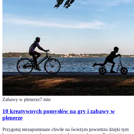
Zabawy w plenerze
7
min
10 kreatywnych pomysłów na gry i zabawy w
plenerze
Przygotuj niezapomniane chwile na świeżym powietrzu dzięki tym