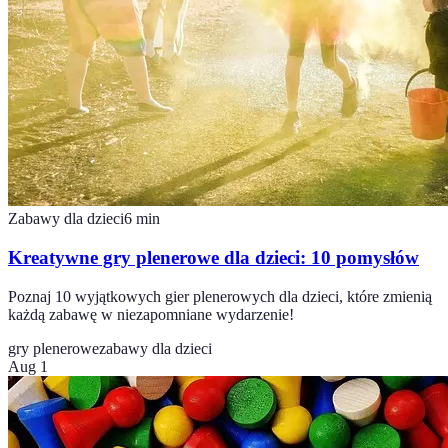
Zabawy dla dzieci
6
min
Kreatywne gry plenerowe dla dzieci: 10 pomysłów
Poznaj 10 wyjątkowych gier plenerowych dla dzieci, które zmienią
każdą zabawę w niezapomniane wydarzenie!
gry plenerowe
zabawy dla dzieci
Aug 1