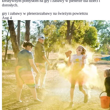
kreatywnym pomysłom na gry i zabawy w plenerze dla dzieci i
dorosłych.
gry i zabawy w plenerze
zabawy na świeżym powietrzu
Aug 4