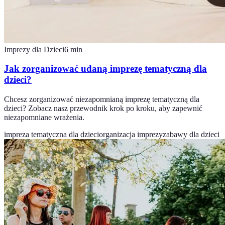
Imprezy dla Dzieci
6
min
Jak zorganizować udaną imprezę tematyczną dla
dzieci?
Chcesz zorganizować niezapomnianą imprezę tematyczną dla
dzieci? Zobacz nasz przewodnik krok po kroku, aby zapewnić
niezapomniane wrażenia.
impreza tematyczna dla dzieci
organizacja imprezy
zabawy dla dzieci