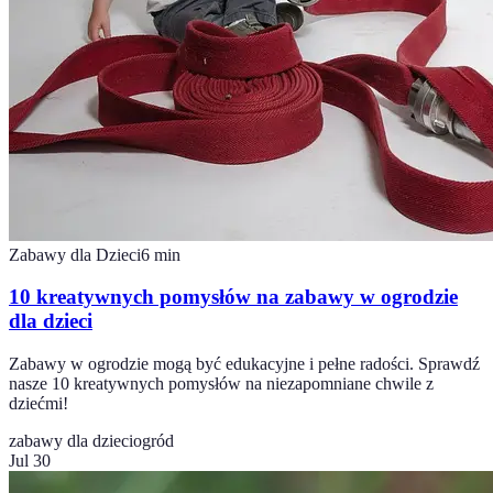
Zabawy dla Dzieci
6
min
10 kreatywnych pomysłów na zabawy w ogrodzie
dla dzieci
Zabawy w ogrodzie mogą być edukacyjne i pełne radości. Sprawdź
nasze 10 kreatywnych pomysłów na niezapomniane chwile z
dziećmi!
zabawy dla dzieci
ogród
Jul 30