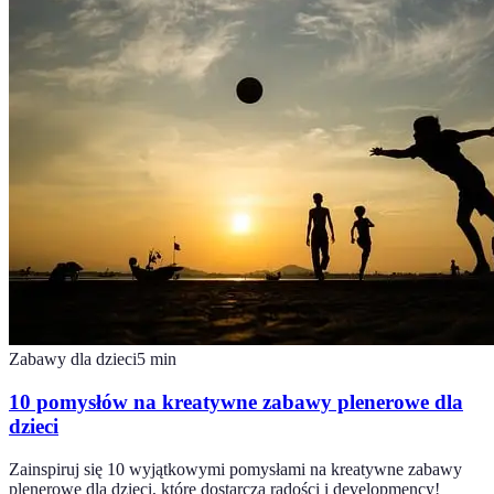
Zabawy dla dzieci
5
min
10 pomysłów na kreatywne zabawy plenerowe dla
dzieci
Zainspiruj się 10 wyjątkowymi pomysłami na kreatywne zabawy
plenerowe dla dzieci, które dostarczą radości i developmency!