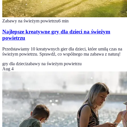
Zabawy na świeżym powietrzu
6
min
Najlepsze kreatywne gry dla dzieci na świeżym
powietrzu
Przedstawiamy 10 kreatywnych gier dla dzieci, które umilą czas na
świeżym powietrzu. Sprawdź, co wspólnego ma zabawa z naturą!
gry dla dzieci
zabawy na świeżym powietrzu
Aug 4