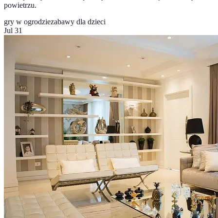
powietrzu.
gry w ogrodzie
zabawy dla dzieci
Jul 31