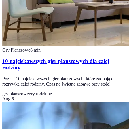
Gry Planszowe
6
min
10 najciekawszych gier planszowych dla całej
rodziny
Poznaj 10 najciekawszych gier planszowych, które zadbają o
rozrywkę całej rodziny. Czas na świetną zabawę przy stole!
gry planszowe
gry rodzinne
Aug 6