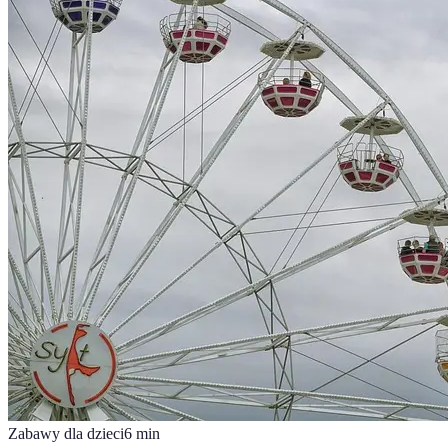
Zabawy dla dzieci
6
min