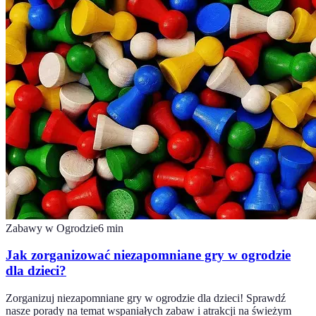
Zabawy w Ogrodzie
6
min
Jak zorganizować niezapomniane gry w ogrodzie
dla dzieci?
Zorganizuj niezapomniane gry w ogrodzie dla dzieci! Sprawdź
nasze porady na temat wspaniałych zabaw i atrakcji na świeżym