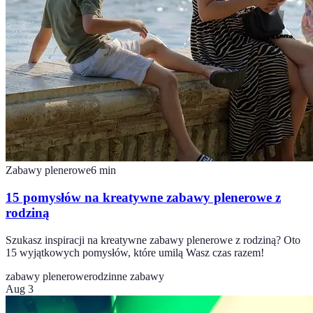
Zabawy plenerowe
6
min
15 pomysłów na kreatywne zabawy plenerowe z
rodziną
Szukasz inspiracji na kreatywne zabawy plenerowe z rodziną? Oto
15 wyjątkowych pomysłów, które umilą Wasz czas razem!
zabawy plenerowe
rodzinne zabawy
Aug 3