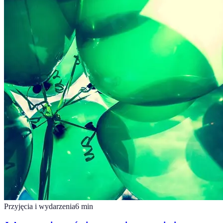
Przyjęcia i wydarzenia
6
min